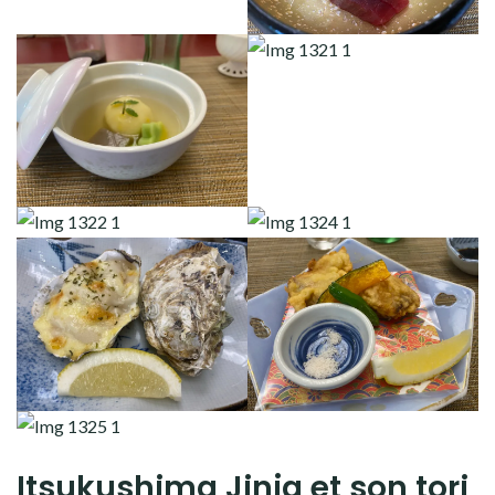
Itsukushima Jinja et son tori