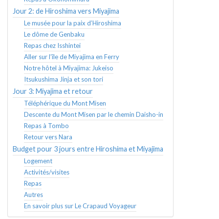
Jour 2: de Hiroshima vers Miyajima
Le musée pour la paix d’Hiroshima
Le dôme de Genbaku
Repas chez Isshintei
Aller sur l’île de Miyajima en Ferry
Notre hôtel à Miyajima: Jukeiso
Itsukushima Jinja et son tori
Jour 3: Miyajima et retour
Téléphérique du Mont Misen
Descente du Mont Misen par le chemin Daisho-in
Repas à Tombo
Retour vers Nara
Budget pour 3 jours entre Hiroshima et Miyajima
Logement
Activités/visites
Repas
Autres
En savoir plus sur Le Crapaud Voyageur