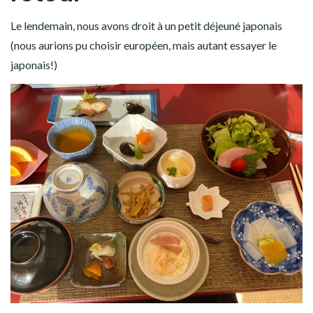
Le lendemain, nous avons droit à un petit déjeuné japonais
(nous aurions pu choisir européen, mais autant essayer le
japonais!)