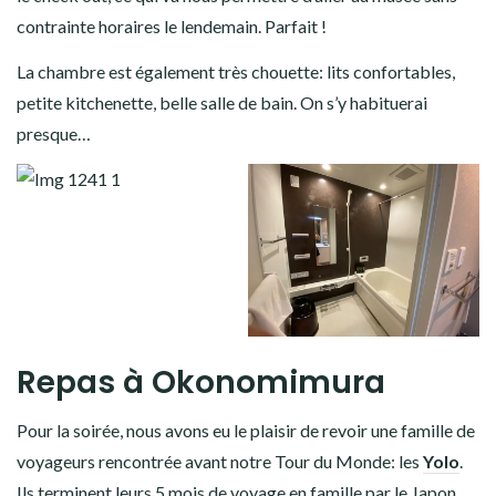
contrainte horaires le lendemain. Parfait !
La chambre est également très chouette: lits confortables,
petite kitchenette, belle salle de bain. On s’y habituerai
presque…
Repas à Okonomimura
Pour la soirée, nous avons eu le plaisir de revoir une famille de
voyageurs rencontrée avant notre Tour du Monde: les
Yolo
.
Ils terminent leurs 5 mois de voyage en famille par le Japon,