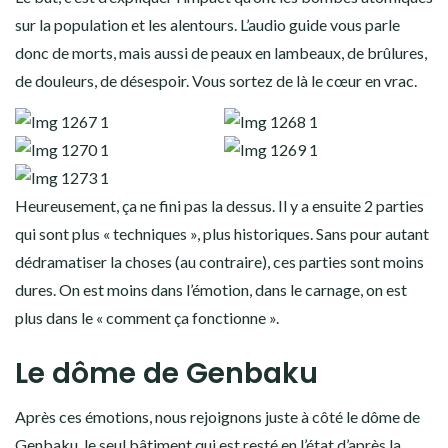
sur la population et les alentours. L’audio guide vous parle
donc de morts, mais aussi de peaux en lambeaux, de brûlures,
de douleurs, de désespoir. Vous sortez de là le cœur en vrac.
Heureusement, ça ne fini pas la dessus. Il y a ensuite 2 parties
qui sont plus « techniques », plus historiques. Sans pour autant
dédramatiser la choses (au contraire), ces parties sont moins
dures. On est moins dans l’émotion, dans le carnage, on est
plus dans le « comment ça fonctionne ».
Le dôme de Genbaku
Après ces émotions, nous rejoignons juste à côté le dôme de
Genbaku, le seul bâtiment qui est resté en l’état d’après la