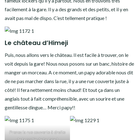
fameux lockers qu’il y a partout. Nous en trouvons très
facilement à la gare. Il y a des grands et des petits, et il y en
avait pas mal de dispo. C’est tellement pratique !
Le château d’Himeji
Puis, nous allons vers le château. Il est facile à trouver, on le
voit depuis la gare! Nous nous posons sur un banc, histoire de
manger un morceau. A ce moment, un papy adorable nous dit
de ne pas marcher dans la rue, il y a une rue couverte juste à
côté! Il fera nettement moins chaud! Et tout ça dans un
anglais tout à fait compréhensible, avec un sourire et une
gentillesse dingue… Merci papy!!
Prenez la rue couverte à droite
de la sortie de la gare !