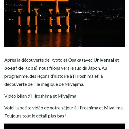
AMÉRIQUE DU SUD
TOUR DU MONDE 2020-2021
CONTACT
Après la découverte de
Kyoto
et Osaka (avec
Universal
et
boeuf de Kobé
), nous filons vers le sud du Japon. Au
programme, des leçons d’histoire à Hiroshima et la
découverte de l’île magique de Miyajima.
Vidéo bilan d’Hiroshima et Miyajima
Voici la petite vidéo de notre séjour à Hiroshima et Miyajima.
Toujours tout le détail plus bas !