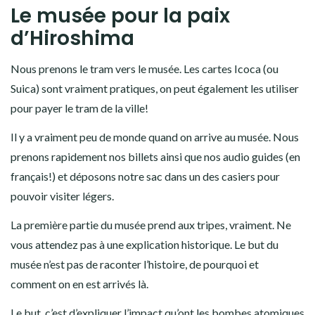
Le musée pour la paix
d’Hiroshima
Nous prenons le tram vers le musée. Les cartes Icoca (ou
Suica) sont vraiment pratiques, on peut également les utiliser
pour payer le tram de la ville!
Il y a vraiment peu de monde quand on arrive au musée. Nous
prenons rapidement nos billets ainsi que nos audio guides (en
français!) et déposons notre sac dans un des casiers pour
pouvoir visiter légers.
La première partie du musée prend aux tripes, vraiment. Ne
vous attendez pas à une explication historique. Le but du
musée n’est pas de raconter l’histoire, de pourquoi et
comment on en est arrivés là.
Le but, c’est d’expliquer l’impact qu’ont les bombes atomiques