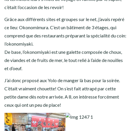
c’était l’occasion de les revoir!
Grâce aux différents sites et groupes sur le net, j’avais repéré
ce lieu: Okonomimura. C’est un bâtiment de 3 étages, qui
comprend que des restaurants préparant la spécialité du coin:
l’okonomiyaki.
De base, l’okonomiyaki est une galette composée de choux,
de viandes et de fruits de mer, le tout relié à l’aide de nouilles
et d’oeuf.
J’ai donc proposé aux Yolo de manger là bas pour la soirée.
C’était vraiment chouette! On s’est fait attrapé par cette
petite dame dès notre arrivée. A 8, on intéresse forcément
ceux qui ont un peu de place!