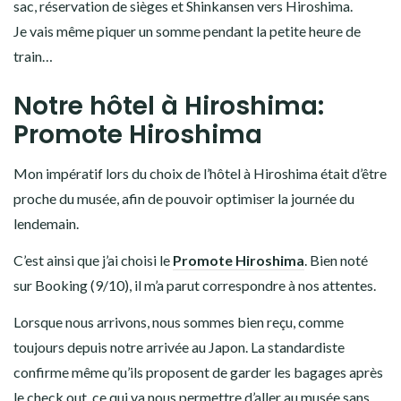
sac, réservation de sièges et Shinkansen vers Hiroshima.
Je vais même piquer un somme pendant la petite heure de
train…
Notre hôtel à Hiroshima:
Promote Hiroshima
Mon impératif lors du choix de l’hôtel à Hiroshima était d’être
proche du musée, afin de pouvoir optimiser la journée du
lendemain.
C’est ainsi que j’ai choisi le
Promote Hiroshima
. Bien noté
sur Booking (9/10), il m’a parut correspondre à nos attentes.
Lorsque nous arrivons, nous sommes bien reçu, comme
toujours depuis notre arrivée au Japon. La standardiste
confirme même qu’ils proposent de garder les bagages après
le check out, ce qui va nous permettre d’aller au musée sans