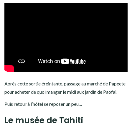
Après cette sortie éreintante, passage au marché de Papeete
pour acheter de quoi manger le midi aux jardin de Paofai.
Puis retour à l’hôtel se reposer un peu…
Le musée de Tahiti