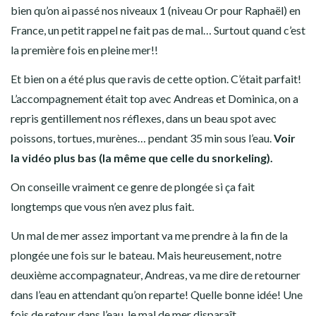
bien qu’on ai passé nos niveaux 1 (niveau Or pour Raphaël) en
France, un petit rappel ne fait pas de mal… Surtout quand c’est
la première fois en pleine mer!!
Et bien on a été plus que ravis de cette option. C’était parfait!
L’accompagnement était top avec Andreas et Dominica, on a
repris gentillement nos réflexes, dans un beau spot avec
poissons, tortues, murènes… pendant 35 min sous l’eau.
Voir
la vidéo plus bas (la même que celle du snorkeling).
On conseille vraiment ce genre de plongée si ça fait
longtemps que vous n’en avez plus fait.
Un mal de mer assez important va me prendre à la fin de la
plongée une fois sur le bateau. Mais heureusement, notre
deuxième accompagnateur, Andreas, va me dire de retourner
dans l’eau en attendant qu’on reparte! Quelle bonne idée! Une
fois de retour dans l’eau, le mal de mer disparaît