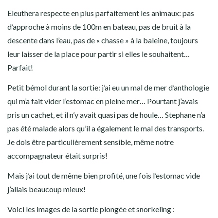
Eleuthera respecte en plus parfaitement les animaux: pas
d’approche à moins de 100m en bateau, pas de bruit à la
descente dans l’eau, pas de « chasse » à la baleine, toujours
leur laisser de la place pour partir si elles le souhaitent…
Parfait!
Petit bémol durant la sortie: j’ai eu un mal de mer d’anthologie
qui m’a fait vider l’estomac en pleine mer… Pourtant j’avais
pris un cachet, et il n’y avait quasi pas de houle… Stephane n’a
pas été malade alors qu’il a également le mal des transports.
Je dois être particulièrement sensible, même notre
accompagnateur était surpris!
Mais j’ai tout de même bien profité, une fois l’estomac vide
j’allais beaucoup mieux!
Voici les images de la sortie plongée et snorkeling :