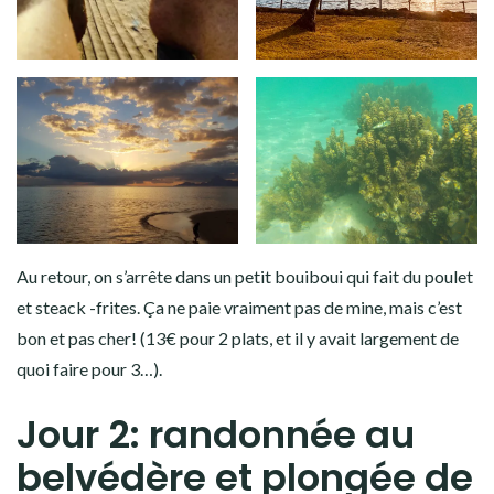
Au retour, on s’arrête dans un petit bouiboui qui fait du poulet
et steack -frites. Ça ne paie vraiment pas de mine, mais c’est
bon et pas cher! (13€ pour 2 plats, et il y avait largement de
quoi faire pour 3…).
Jour 2: randonnée au
belvédère et plongée de