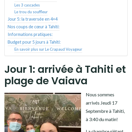
Les 3 cascades
Le trou du souffleur
Jour 5: la traversée en 4×4
Nos coups de cœur à Tahiti:
Informations pratiques:
Budget pour 5 jours à Tahiti:
En savoir plus sur Le Crapaud Voyageur
Jour 1: arrivée à Tahiti et
plage de Vaiava
Nous sommes
arrivés Jeudi 17
Septembre à Tahiti,
à 3:40 du matin!
La chambre n’étant