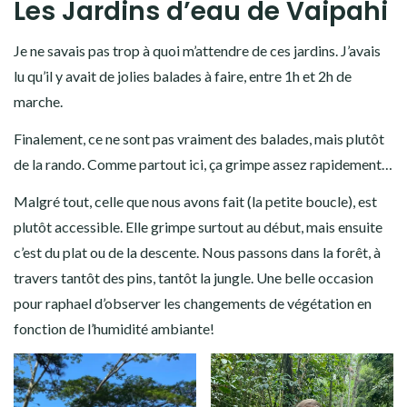
Les Jardins d’eau de Vaipahi
Je ne savais pas trop à quoi m’attendre de ces jardins. J’avais
lu qu’il y avait de jolies balades à faire, entre 1h et 2h de
marche.
Finalement, ce ne sont pas vraiment des balades, mais plutôt
de la rando. Comme partout ici, ça grimpe assez rapidement…
Malgré tout, celle que nous avons fait (la petite boucle), est
plutôt accessible. Elle grimpe surtout au début, mais ensuite
c’est du plat ou de la descente. Nous passons dans la forêt, à
travers tantôt des pins, tantôt la jungle. Une belle occasion
pour raphael d’observer les changements de végétation en
fonction de l’humidité ambiante!