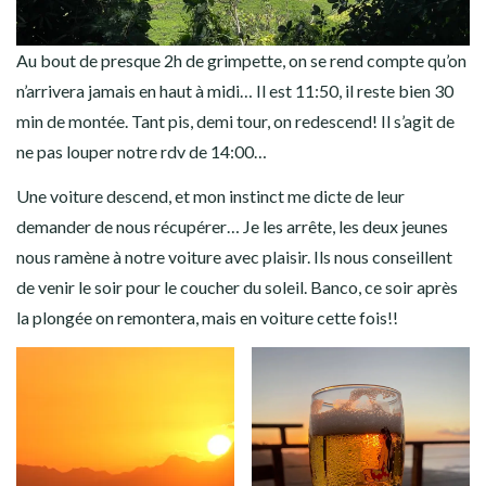
Au bout de presque 2h de grimpette, on se rend compte qu’on
n’arrivera jamais en haut à midi… Il est 11:50, il reste bien 30
min de montée. Tant pis, demi tour, on redescend! Il s’agit de
ne pas louper notre rdv de 14:00…
Une voiture descend, et mon instinct me dicte de leur
demander de nous récupérer… Je les arrête, les deux jeunes
nous ramène à notre voiture avec plaisir. Ils nous conseillent
de venir le soir pour le coucher du soleil. Banco, ce soir après
la plongée on remontera, mais en voiture cette fois!!