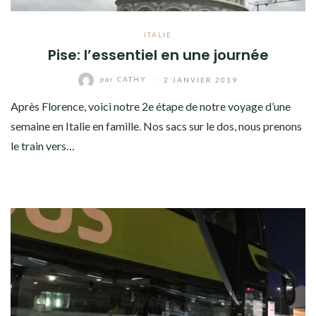
ITALIE
Pise: l’essentiel en une journée
par
CATHY
/
2 JANVIER 2019
Après Florence, voici notre 2e étape de notre voyage d’une
semaine en Italie en famille. Nos sacs sur le dos, nous prenons
le train vers…