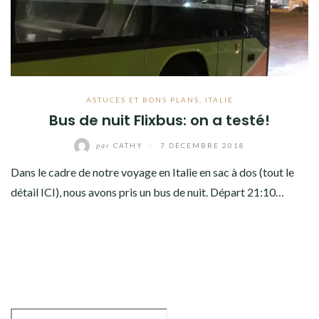
ASTUCES ET BONS PLANS
,
ITALIE
Bus de nuit Flixbus: on a testé!
par
CATHY
/
7 DÉCEMBRE 2018
Dans le cadre de notre voyage en Italie en sac à dos (tout le
détail ICI), nous avons pris un bus de nuit. Départ 21:10…