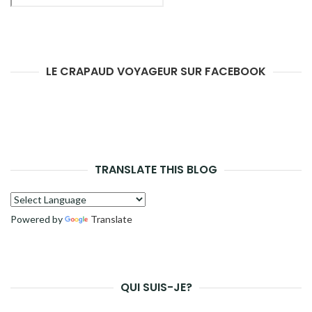
LE CRAPAUD VOYAGEUR SUR FACEBOOK
TRANSLATE THIS BLOG
Powered by
Translate
QUI SUIS-JE?