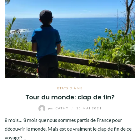
ETATS D'ÂME
Tour du monde: clap de fin?
par
CATHY
/
10 MAI 2021
8 mois… 8 mois que nous sommes partis de France pour
découvrir le monde. Mais est ce vraiment le clap de fin de ce
voyage?…