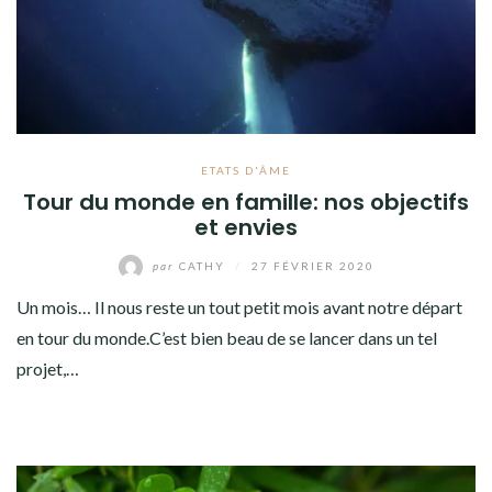
ETATS D'ÂME
Tour du monde en famille: nos objectifs
et envies
par
CATHY
/
27 FÉVRIER 2020
Un mois… Il nous reste un tout petit mois avant notre départ
en tour du monde.C’est bien beau de se lancer dans un tel
projet,…