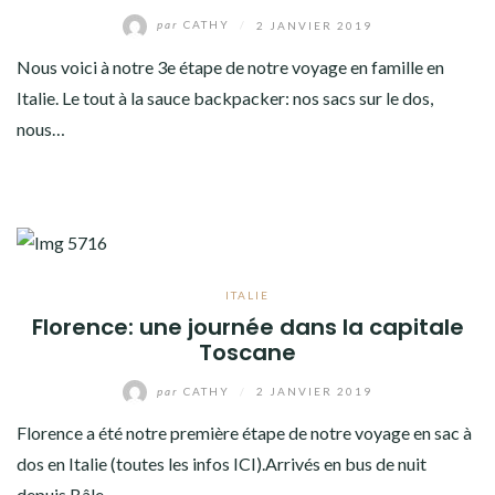
par
CATHY
/
2 JANVIER 2019
Nous voici à notre 3e étape de notre voyage en famille en
Italie. Le tout à la sauce backpacker: nos sacs sur le dos,
nous…
ITALIE
Florence: une journée dans la capitale
Toscane
par
CATHY
/
2 JANVIER 2019
Florence a été notre première étape de notre voyage en sac à
dos en Italie (toutes les infos ICI).Arrivés en bus de nuit
depuis Bâle…