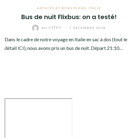
ASTUCES ET BONS PLANS
,
ITALIE
Bus de nuit Flixbus: on a testé!
par
CATHY
/
7 DÉCEMBRE 2018
Dans le cadre de notre voyage en Italie en sac à dos (tout le
détail ICI), nous avons pris un bus de nuit. Départ 21:10…