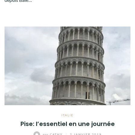
ITALIE
Pise: l’essentiel en une journée
par
CATHY
/
2 JANVIER 2019