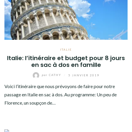
AMÉRIQUE DU SUD
TOUR DU MONDE 2020-2021
CONTACT
ITALIE
Italie: l’itinéraire et budget pour 8 jours
en sac à dos en famille
par
CATHY
/
5 JANVIER 2019
Voici l’itinéraire que nous prévoyons de faire pour notre
passage en Italie en sac à dos. Au programme: Un peu de
Florence, un soupçon de…