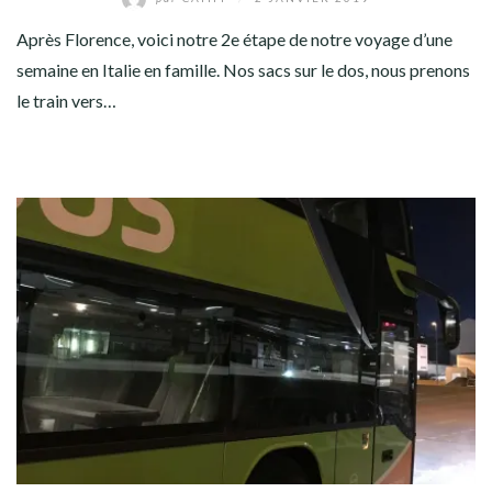
Après Florence, voici notre 2e étape de notre voyage d’une
semaine en Italie en famille. Nos sacs sur le dos, nous prenons
le train vers…