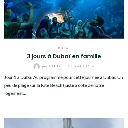
AMÉRIQUE DU SUD
TOUR DU MONDE 2020-2021
CONTACT
DUBAÏ
3 jours à Dubaï en famille
par
CATHY
/
31 MARS 2018
Jour 1 à Dubaï Au programme pour cette journée à Dubaï: Un
peu de plage sur la Kite Beach (juste à côté de notre
logement…