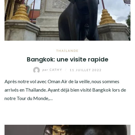
AMÉRIQUE DU SUD
TOUR DU MONDE 2020-2021
CONTACT
THAÏLANDE
Bangkok: une visite rapide
par
CATHY
/
11 JUILLET 2022
Après notre vol avec Oman Air de la veille, nous sommes
arrivés en Thaïlande. Ayant déjà bien visité Bangkok lors de
notre Tour du Monde,…