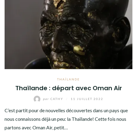
THAÏLANDE
Thaïlande : départ avec Oman Air
par
CATHY
/
11 JUILLET 2022
C’est partit pour de nouvelles découvertes dans un pays que
nous connaissons déjà un peu: la Thaïlande! Cette fois nous
partons avec Oman Air, petit…