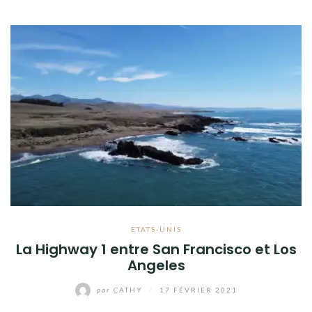
ETATS-UNIS
La Highway 1 entre San Francisco et Los
Angeles
par
CATHY
/
17 FÉVRIER 2021