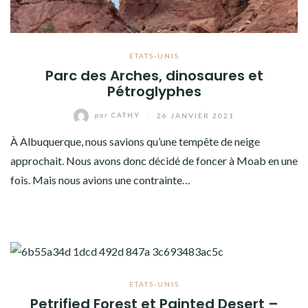
ETATS-UNIS
Parc des Arches, dinosaures et
Pétroglyphes
par
CATHY
/
26 JANVIER 2021
À Albuquerque, nous savions qu’une tempête de neige
approchait. Nous avons donc décidé de foncer à Moab en une
fois. Mais nous avions une contrainte…
ETATS-UNIS
Petrified Forest et Painted Desert –