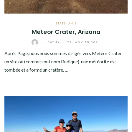
ETATS-UNIS
Meteor Crater, Arizona
par
CATHY
/
22 JANVIER 2021
Après Page, nous nous sommes dirigés vers Meteor Crater,
un site où (comme sont nom l’indique), une météorite est
tombée et a formé un cratère. …