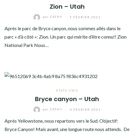
Zion – Utah
par
CATHY
/
5 FÉVRIER 2021
Après le parc de Bryce canyon, nous sommes allés dans le
parc « d’à côté »: Zion. Un parc qui mérite d’être connu!! Zion
National Park Nous…
ETATS-UNIS
Bryce canyon – Utah
par
CATHY
/
4 FÉVRIER 2021
Après Yellowstone, nous repartons vers le Sud. Objectif:
Bryce Canyon! Mais avant, une longue route nous attends. De