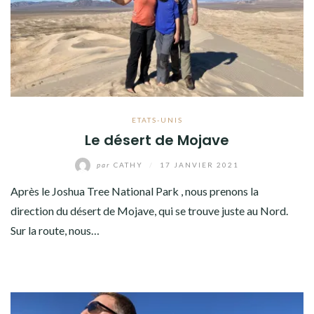
ETATS-UNIS
Le désert de Mojave
par
CATHY
/
17 JANVIER 2021
Après le Joshua Tree National Park , nous prenons la
direction du désert de Mojave, qui se trouve juste au Nord.
Sur la route, nous…