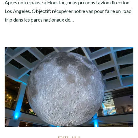
Après notre pause à Houston, nous prenons l’avion direction
Los Angeles. Objectif: récupérer notre van pour faire un road
trip dans les parcs nationaux de…
ETATS-UNIS