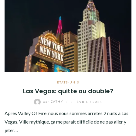
ETATS-UNIS
Las Vegas: quitte ou double?
par
CATHY
/
8 FÉVRIER 2021
Après Valley Of Fire, nous nous sommes arrêtés 2 nuits à Las
Vegas. Ville mythique, ça me paraît difficile de ne pas aller y
jeter…