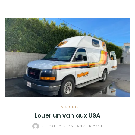
ETATS-UNIS
Louer un van aux USA
par
CATHY
/
16 JANVIER 2021