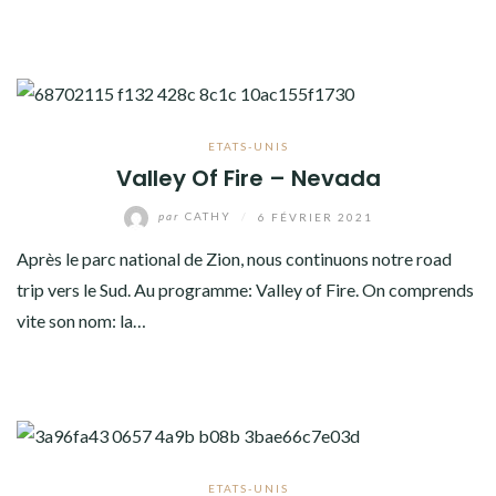
ETATS-UNIS
Valley Of Fire – Nevada
par
CATHY
/
6 FÉVRIER 2021
Après le parc national de Zion, nous continuons notre road
trip vers le Sud. Au programme: Valley of Fire. On comprends
vite son nom: la…
ETATS-UNIS