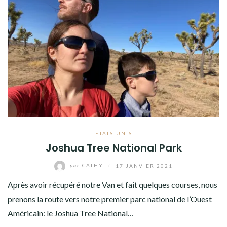
ETATS-UNIS
Joshua Tree National Park
par
CATHY
/
17 JANVIER 2021
Après avoir récupéré notre Van et fait quelques courses, nous
prenons la route vers notre premier parc national de l’Ouest
Américain: le Joshua Tree National…