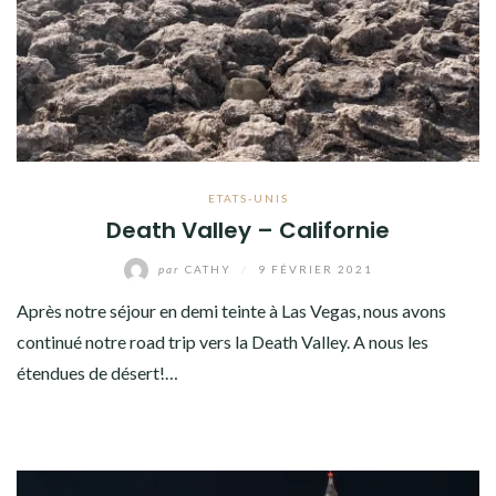
ETATS-UNIS
Death Valley – Californie
par
CATHY
/
9 FÉVRIER 2021
Après notre séjour en demi teinte à Las Vegas, nous avons
continué notre road trip vers la Death Valley. A nous les
étendues de désert!…