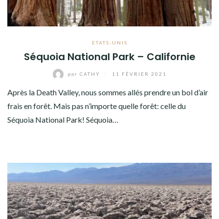
ETATS-UNIS
Séquoia National Park – Californie
par
CATHY
/
11 FÉVRIER 2021
Après la Death Valley, nous sommes allés prendre un bol d’air
frais en forêt. Mais pas n’importe quelle forêt: celle du
Séquoia National Park! Séquoia…