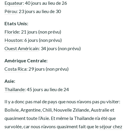
Equateur
: 40 jours au lieu de 26
Pérou
: 23 jours au lieu de 30
Etats Unis:
Floride
: 21 jours (non prévu)
Houston
: 6 jours (non prévu)
Ouest Américain
: 34 jours (non prévu)
Amérique Centrale:
Costa Rica
: 29 jours (non prévu)
Asie:
Thaïlande
: 45 jours au lieu de 24
Il y a donc pas mal de pays que nous n’avons pas pu visiter:
Bolivie, Argentine, Chili, Nouvelle Zélande, Australie et
quasiment toute l’Asie. Et même la Thaïlande n’a été que
survolée, car nous n’avons quasiment fait que le
séjour chez