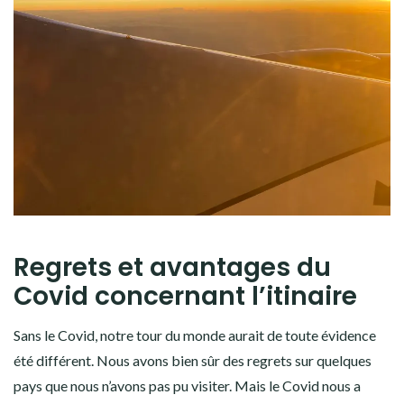
Regrets et avantages du
Covid concernant l’itinaire
Sans le Covid, notre tour du monde aurait de toute évidence
été différent. Nous avons bien sûr des regrets sur quelques
pays que nous n’avons pas pu visiter. Mais le Covid nous a