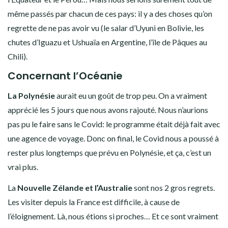
même passés par chacun de ces pays: il y a des choses qu’on
regrette de ne pas avoir vu (le salar d’Uyuni en Bolivie, les
chutes d’Iguazu et Ushuaïa en Argentine, l’île de Pâques au
Chili).
Concernant l’Océanie
La Polynésie
aurait eu un goût de trop peu. On a vraiment
apprécié les 5 jours que nous avons rajouté. Nous n’aurions
pas pu le faire sans le Covid: le programme était déjà fait avec
une agence de voyage. Donc on final, le Covid nous a poussé à
rester plus longtemps que prévu en Polynésie, et ça, c’est un
vrai plus.
La
Nouvelle Zélande et l’Australie
sont nos 2 gros regrets.
Les visiter depuis la France est difficile, à cause de
l’éloignement. Là, nous étions si proches… Et ce sont vraiment