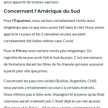
aussi apporté de bonnes suprises!
Concernant l’Amérique du Sud
Pour
l’Equateur
, nous serions certainement restés aussi
longtemps que ce que nous avons fait dans le réel. Nous avons
apprécié ce pays et les 2 semaines en plus auraient
certainement été faites mêmes sans Covid.
Pour le
Pérou
, nous serions restés plus longtemps. On
regrette de ne pas avoir fait le Sud du pays. C’est une menace
de fermeture durant les fêtes de fin d’année qui nous a poussé
à partir plus vite que prévu.
Concernant les pays non visités (Bolivie, Argentine, Chili),
nous aurions certainement raccourci à certains endroits.
Nous n’étions pas à l’aise avec l’espagnol et je pense qu’au final
cela nous aurait vraiment usé. C’était déjà le cas rien qu’avec
l’Equateur et le Pérou… Mais nous serions sûrement tout de