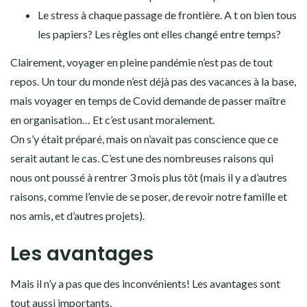
Le stress à chaque passage de frontière. A t on bien tous
les papiers? Les règles ont elles changé entre temps?
Clairement, voyager en pleine pandémie n’est pas de tout
repos. Un tour du monde n’est déjà pas des vacances à la base,
mais voyager en temps de Covid demande de passer maître
en organisation… Et c’est usant moralement.
On s’y était préparé, mais on n’avait pas conscience que ce
serait autant le cas. C’est une des nombreuses raisons qui
nous ont poussé à rentrer 3 mois plus tôt (mais il y a d’autres
raisons, comme l’envie de se poser, de revoir notre famille et
nos amis, et d’autres projets).
Les avantages
Mais il n’y a pas que des inconvénients! Les avantages sont
tout aussi importants.