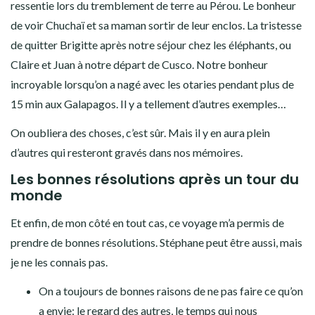
ressentie lors du tremblement de terre au Pérou. Le bonheur
de voir Chuchaï et sa maman sortir de leur enclos. La tristesse
de quitter Brigitte après notre séjour chez les éléphants, ou
Claire et Juan à notre départ de Cusco. Notre bonheur
incroyable lorsqu’on a nagé avec les otaries pendant plus de
15 min aux Galapagos. Il y a tellement d’autres exemples…
On oubliera des choses, c’est sûr. Mais il y en aura plein
d’autres qui resteront gravés dans nos mémoires.
Les bonnes résolutions après un tour du
monde
Et enfin, de mon côté en tout cas, ce voyage m’a permis de
prendre de bonnes résolutions. Stéphane peut être aussi, mais
je ne les connais pas.
On a toujours de bonnes raisons de ne pas faire ce qu’on
a envie: le regard des autres, le temps qui nous