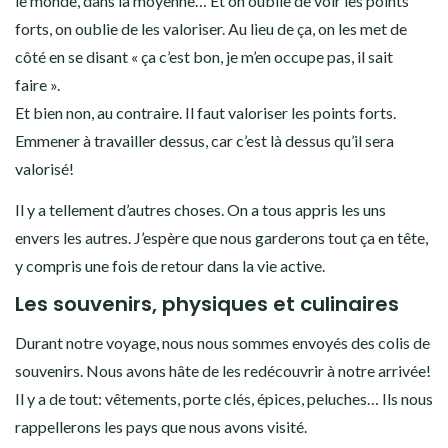
le monde, dans la moyenne… Et on oublie de voir les points
forts, on oublie de les valoriser. Au lieu de ça, on les met de
côté en se disant « ça c’est bon, je m’en occupe pas, il sait
faire ».
Et bien non, au contraire. Il faut valoriser les points forts.
Emmener à travailler dessus, car c’est là dessus qu’il sera
valorisé!
Il y a tellement d’autres choses. On a tous appris les uns
envers les autres. J’espère que nous garderons tout ça en tête,
y compris une fois de retour dans la vie active.
Les souvenirs, physiques et culinaires
Durant notre voyage, nous nous sommes envoyés des colis de
souvenirs. Nous avons hâte de les redécouvrir à notre arrivée!
Il y a de tout: vêtements, porte clés, épices, peluches… Ils nous
rappellerons les pays que nous avons visité.