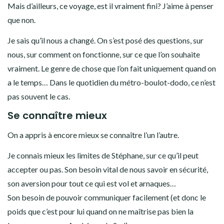
Mais d’ailleurs, ce voyage, est il vraiment fini? J’aime à penser
que non.
Je sais qu’il nous a changé. On s’est posé des questions, sur
nous, sur comment on fonctionne, sur ce que l’on souhaite
vraiment. Le genre de chose que l’on fait uniquement quand on
a le temps… Dans le quotidien du métro-boulot-dodo, ce n’est
pas souvent le cas.
Se connaître mieux
On a appris à encore mieux se connaître l’un l’autre.
Je connais mieux les limites de Stéphane, sur ce qu’il peut
accepter ou pas. Son besoin vital de nous savoir en sécurité,
son aversion pour tout ce qui est vol et arnaques…
Son besoin de pouvoir communiquer facilement (et donc le
poids que c’est pour lui quand on ne maîtrise pas bien la