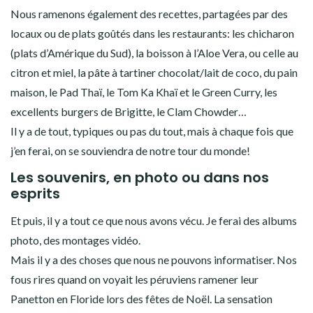
Nous ramenons également des recettes, partagées par des
locaux ou de plats goûtés dans les restaurants: les chicharon
(plats d’Amérique du Sud), la boisson à l’Aloe Vera, ou celle au
citron et miel, la pâte à tartiner chocolat/lait de coco, du pain
maison, le Pad Thaï, le Tom Ka Khaï et le Green Curry, les
excellents burgers de Brigitte, le Clam Chowder…
Il y a de tout, typiques ou pas du tout, mais à chaque fois que
j’en ferai, on se souviendra de notre tour du monde!
Les souvenirs, en photo ou dans nos
esprits
Et puis, il y a tout ce que nous avons vécu. Je ferai des albums
photo, des montages vidéo.
Mais il y a des choses que nous ne pouvons informatiser. Nos
fous rires quand on voyait les péruviens ramener leur
Panetton en Floride lors des fêtes de Noël. La sensation