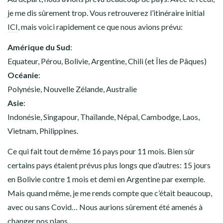
je me dis sûrement trop. Vous retrouverez l’itinéraire initial
ICI
, mais voici rapidement ce que nous avions prévu:
Amérique du Sud
:
Equateur, Pérou, Bolivie, Argentine, Chili (et Îles de Pâques)
Océanie
:
Polynésie, Nouvelle Zélande, Australie
Asie
:
Indonésie, Singapour, Thaïlande, Népal, Cambodge, Laos,
Vietnam, Philippines.
Ce qui fait tout de même 16 pays pour 11 mois. Bien sûr
certains pays étaient prévus plus longs que d’autres: 15 jours
en Bolivie contre 1 mois et demi en Argentine par exemple.
Mais quand même, je me rends compte que c’était beaucoup,
avec ou sans Covid… Nous aurions sûrement été amenés à
changer nos plans.