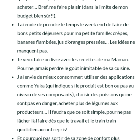
acheter… Bref, me faire plaisir (dans la limite de mon
budget bien sûr!!).
J’ai envie de prendre le temps le week end de faire de
bons petits déjeuners pour ma petite famille: crêpes,
bananes flambées, jus d’oranges pressées… Les idées ne
manquent pas.
Je veux faire un livre avec les recettes de ma Maman.
Pour ne jamais perdre le goût inimitable de sa cuisine.
J’ai envie de mieux consommer: utiliser des applications
comme Yuka (qui indique si le produit est bon ou pas au
niveau de ses composants), choisir des poissons qui ne
sont pas en danger, acheter plus de légumes aux
producteurs… Il faudra que ce soit simple, pour ne pas
lâcher l’affaire dès que le travail et le train train
quotidien auront repris!
Et pourquoi pas sortir de sa zone de confort plus