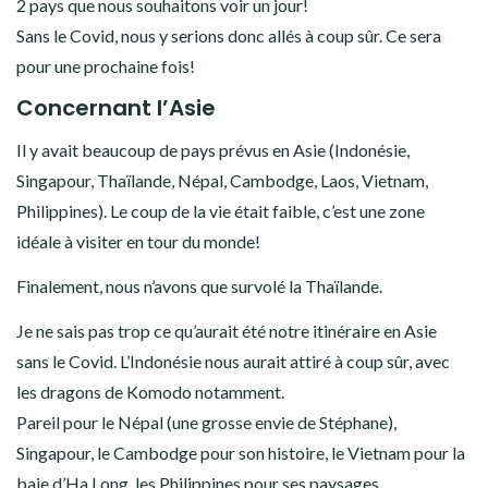
2 pays que nous souhaitons voir un jour!
Sans le Covid, nous y serions donc allés à coup sûr. Ce sera
pour une prochaine fois!
Concernant l’Asie
Il y avait beaucoup de pays prévus en Asie (Indonésie,
Singapour, Thaïlande, Népal, Cambodge, Laos, Vietnam,
Philippines). Le coup de la vie était faible, c’est une zone
idéale à visiter en tour du monde!
Finalement, nous n’avons que survolé la Thaïlande.
Je ne sais pas trop ce qu’aurait été notre itinéraire en Asie
sans le Covid. L’Indonésie nous aurait attiré à coup sûr, avec
les dragons de Komodo notamment.
Pareil pour le Népal (une grosse envie de Stéphane),
Singapour, le Cambodge pour son histoire, le Vietnam pour la
baie d’Ha Long, les Philippines pour ses paysages