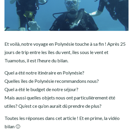
AMÉRIQUE DU SUD
TOUR DU MONDE 2020-2021
CONTACT
Et voilà, notre voyage en Polynésie touche à sa fin ! Après 25
jours de trip entre les îles du vent, îles sous le vent et
Tuamotus, il est l’heure du bilan.
Quel a été notre itinéraire en Polynésie?
Quelles îles de Polynésie recommandons nous?
Quel a été le budget de notre séjour?
Mais aussi quelles objets nous ont particulièrement été
utiles? Qu’est ce qu’on aurait dû prendre de plus?
Toutes les réponses dans cet article ! Et en prime, la vidéo
bilan 🙂