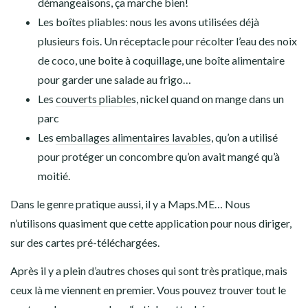
démangeaisons, ça marche bien!
Les boîtes pliables: nous les avons utilisées déjà
plusieurs fois. Un réceptacle pour récolter l’eau des noix
de coco, une boite à coquillage, une boîte alimentaire
pour garder une salade au frigo…
Les
couverts pliable
s, nickel quand on mange dans un
parc
Les
emballages alimentaires lavables
, qu’on a utilisé
pour protéger un concombre qu’on avait mangé qu’à
moitié.
Dans le genre pratique aussi, il y a Maps.ME… Nous
n’utilisons quasiment que cette application pour nous diriger,
sur des cartes pré-téléchargées.
Après il y a plein d’autres choses qui sont très pratique, mais
ceux là me viennent en premier. Vous pouvez trouver tout le