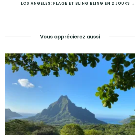
NAVIGATION
LOS ANGELES: PLAGE ET BLING BLING EN 2 JOURS →
DE
L’ARTICLE
Vous apprécierez aussi