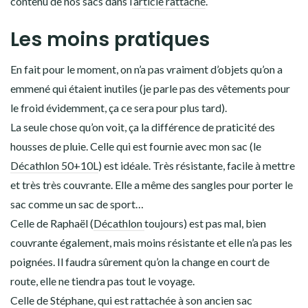
contenu de nos sacs dans l
‘article rattaché
.
Les moins pratiques
En fait pour le moment, on n’a pas vraiment d’objets qu’on a
emmené qui étaient inutiles (je parle pas des vêtements pour
le froid évidemment, ça ce sera pour plus tard).
La seule chose qu’on voit, ça la différence de praticité des
housses de pluie. Celle qui est fournie avec mon sac (le
Décathlon 50+10L
) est idéale. Très résistante, facile à mettre
et très très couvrante. Elle a même des sangles pour porter le
sac comme un sac de sport…
Celle de Raphaël (
Décathlon
toujours) est pas mal, bien
couvrante également, mais moins résistante et elle n’a pas les
poignées. Il faudra sûrement qu’on la change en court de
route, elle ne tiendra pas tout le voyage.
Celle de Stéphane, qui est rattachée à son ancien sac