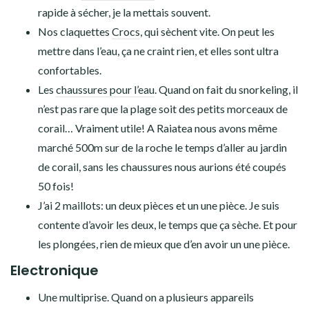
rapide à sécher, je la mettais souvent.
Nos claquettes
Crocs
, qui sèchent vite. On peut les
mettre dans l’eau, ça ne craint rien, et elles sont ultra
confortables.
Les
chaussures pour l’eau
. Quand on fait du snorkeling, il
n’est pas rare que la plage soit des petits morceaux de
corail… Vraiment utile! A Raiatea nous avons même
marché 500m sur de la roche le temps d’aller au jardin
de corail, sans les chaussures nous aurions été coupés
50 fois!
J’ai 2 maillots: un deux pièces et un une pièce. Je suis
contente d’avoir les deux, le temps que ça sèche. Et pour
les plongées, rien de mieux que d’en avoir un une pièce.
Electronique
Une multiprise. Quand on a plusieurs appareils