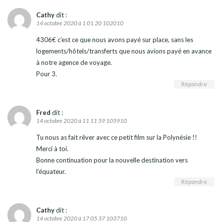
Cathy
dit :
14 octobre 2020 à 1 01 20 102010
4306€ c’est ce que nous avons payé sur place, sans les
logements/hôtels/transferts que nous avions payé en avance
à notre agence de voyage.
Pour 3.
Répondre
Fred
dit :
14 octobre 2020 à 11 11 59 105910
Tu nous as fait rêver avec ce petit film sur la Polynésie !!
Merci à toi.
Bonne continuation pour la nouvelle destination vers
l’équateur.
Répondre
Cathy
dit :
14 octobre 2020 à 17 05 37 103710