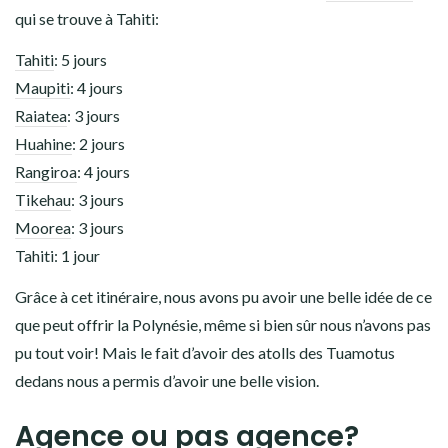
qui se trouve à Tahiti:
Tahiti
: 5 jours
Maupiti
: 4 jours
Raiatea
: 3 jours
Huahine
: 2 jours
Rangiroa
: 4 jours
Tikehau
: 3 jours
Moorea
: 3 jours
Tahiti: 1 jour
Grâce à cet itinéraire, nous avons pu avoir une belle idée de ce
que peut offrir la Polynésie, même si bien sûr nous n’avons pas
pu tout voir! Mais le fait d’avoir des atolls des Tuamotus
dedans nous a permis d’avoir une belle vision.
Agence ou pas agence?