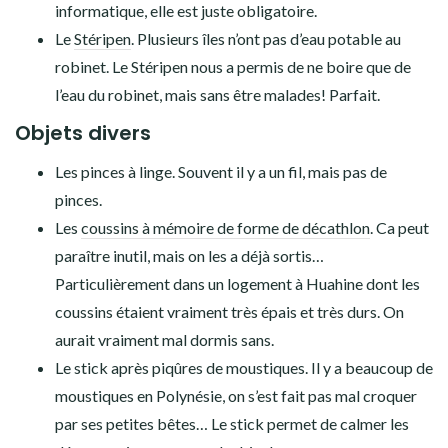
informatique, elle est juste obligatoire.
Le
Stéripen
. Plusieurs îles n’ont pas d’eau potable au
robinet. Le Stéripen nous a permis de ne boire que de
l’eau du robinet, mais sans être malades! Parfait.
Objets divers
Les pinces à linge. Souvent il y a un fil, mais pas de
pinces.
Les
coussins à mémoire de forme de décathlon
. Ca peut
paraître inutil, mais on les a déjà sortis…
Particulièrement dans un logement à Huahine dont les
coussins étaient vraiment très épais et très durs. On
aurait vraiment mal dormis sans.
Le stick après piqûres de moustiques. Il y a beaucoup de
moustiques en Polynésie, on s’est fait pas mal croquer
par ses petites bêtes… Le stick permet de calmer les