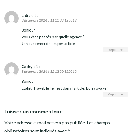
Lidia
dit :
8 décembre 2024 à 11 11 38 123812
Bonjour,
Vous êtes passés par quelle agence ?
Je vous remercie ! super article
Répondre
Cathy
dit :
8 décembre 2024 à 12 12 20 122012
Bonjour
Etahiti Travel, le lien est dans l’article. Bon voyage!
Répondre
Laisser un commentaire
Votre adresse e-mail ne sera pas publiée.
Les champs
obligatoires sont indiqués avec
*