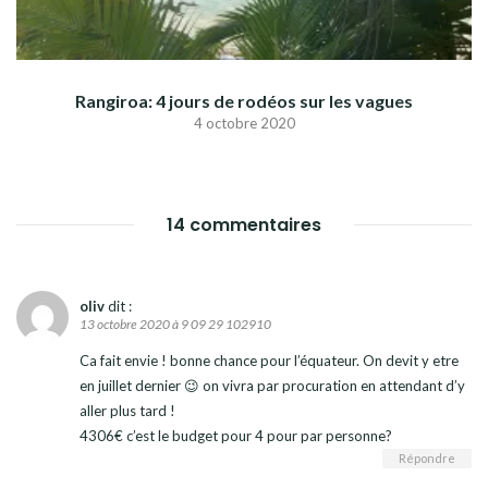
Rangiroa: 4 jours de rodéos sur les vagues
4 octobre 2020
14 commentaires
oliv
dit :
13 octobre 2020 à 9 09 29 102910
Ca fait envie ! bonne chance pour l’équateur. On devit y etre
en juillet dernier 😉 on vivra par procuration en attendant d’y
aller plus tard !
4306€ c’est le budget pour 4 pour par personne?
Répondre