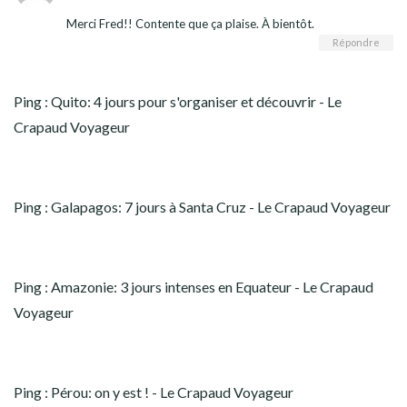
Merci Fred!! Contente que ça plaise. À bientôt.
Répondre
Ping :
Quito: 4 jours pour s'organiser et découvrir - Le
Crapaud Voyageur
Ping :
Galapagos: 7 jours à Santa Cruz - Le Crapaud Voyageur
Ping :
Amazonie: 3 jours intenses en Equateur - Le Crapaud
Voyageur
Ping :
Pérou: on y est ! - Le Crapaud Voyageur