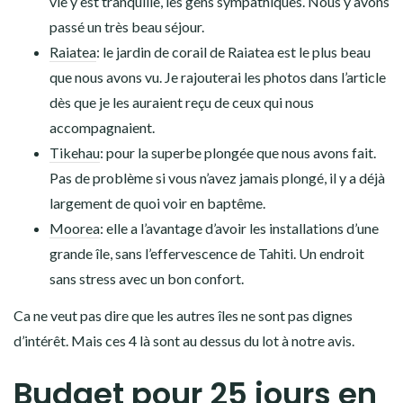
vie y est tranquille, les gens sympathiques. Nous y avons
passé un très beau séjour.
Raiatea
: le jardin de corail de Raiatea est le plus beau
que nous avons vu. Je rajouterai les photos dans l’article
dès que je les auraient reçu de ceux qui nous
accompagnaient.
Tikehau
: pour la superbe plongée que nous avons fait.
Pas de problème si vous n’avez jamais plongé, il y a déjà
largement de quoi voir en baptême.
Moorea
: elle a l’avantage d’avoir les installations d’une
grande île, sans l’effervescence de Tahiti. Un endroit
sans stress avec un bon confort.
Ca ne veut pas dire que les autres îles ne sont pas dignes
d’intérêt. Mais ces 4 là sont au dessus du lot à notre avis.
Budget pour 25 jours en