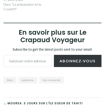
Dans "La préparation et le
Covid19"
En savoir plus sur Le
Crapaud Voyageur
Subscribe to get the latest posts sent to your email.
Saisissez votre adresse e-mail…
ABONNEZ-VOUS
bilan
polynésie
tour du monde
← MOOREA: 3 JOURS SUR L’ÎLE SOEUR DE TAHITI