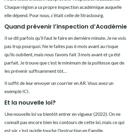
Chaque région a sa propre inspection académique auquelle
elle dépend. Pour nous, c’était celle de Strasbourg.
Quand prévenir l’inspection d’Académie
Il se dit parfois qu’il faut le faire en dernière minute. Je ne vois
pas trop pourquoi. Ne le faites pas 6 mois avant au risque
qu’ils oublient, mais nous l’avons fait 3 mois avant et ça été
parfait. Je trouve que c’est le minimum de la politesse que de
les prévenir suffisamment tôt…
Il suffit de leur envoyer un courrier en AR. Vous avez un
exemple
ICI
.
Et la nouvelle loi?
Une nouvelle loi va bientôt entrer en vigueur (2022). On ne
connaît pas encore bien les contours de cette loi, mais ce qui
est sûr, c’est qu’elle touche l’Instruction en Famille.