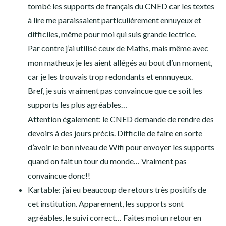
tombé les supports de français du CNED car les textes
à lire me paraissaient particulièrement ennuyeux et
difficiles, même pour moi qui suis grande lectrice.
Par contre j’ai utilisé ceux de Maths, mais même avec
mon matheux je les aient allégés au bout d’un moment,
car je les trouvais trop redondants et ennnuyeux.
Bref, je suis vraiment pas convaincue que ce soit les
supports les plus agréables…
Attention également: le CNED demande de rendre des
devoirs à des jours précis. Difficile de faire en sorte
d’avoir le bon niveau de Wifi pour envoyer les supports
quand on fait un tour du monde… Vraiment pas
convaincue donc!!
Kartable
: j’ai eu beaucoup de retours très positifs de
cet institution. Apparement, les supports sont
agréables, le suivi correct… Faites moi un retour en