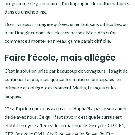
programme de grammaire, d’orthographe, de mathématiques
dans du unschooling.
Donc ici aussi, j’imagine qu’avec un enfant sans difficultés, on
peut l’imaginer dans des classes basses. Mais dès qu’on
commence à monter en niveau, ça me paraît difficile.
Faire l’école, mais allégée
C’est la solution prise par beaucoup de voyageurs. Il s’agit de
continuer l’école, mais que sur les matières principales: en
primaire et collège, c’est souvent Maths, Français et les
langues.
C’est l’option que nous avons pris. Raphaël a passé son année
de 6e avec nous. Ce qu’il faut savoir, c’est que le cursus est
établit en cycles. 1er cycle: la maternelle. 2e cycle: CP, CE1,
CE2. 3e cycle: CM1, CM2, 6e. 4e cycle: 5e, 4e, 3e. Etc.