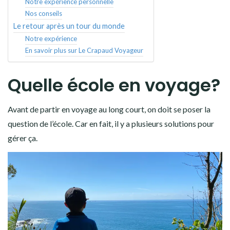
Notre expérience personnelle
Nos conseils
Le retour après un tour du monde
Notre expérience
En savoir plus sur Le Crapaud Voyageur
Quelle école en voyage?
Avant de partir en voyage au long court, on doit se poser la
question de l’école. Car en fait, il y a plusieurs solutions pour
gérer ça.