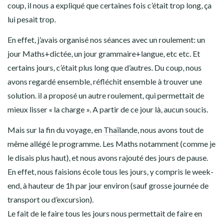
coup, il nous a expliqué que certaines fois c’était trop long, ça
lui pesait trop.
En effet, j’avais organisé nos séances avec un roulement: un
jour Maths+dictée, un jour grammaire+langue, etc etc. Et
certains jours, c’était plus long que d’autres. Du coup, nous
avons regardé ensemble, réfléchit ensemble à trouver une
solution. il a proposé un autre roulement, qui permettait de
mieux lisser « la charge ». A partir de ce jour là, aucun soucis.
Mais sur la fin du voyage, en
Thaïlande
, nous avons tout de
même allégé le programme. Les Maths notamment (comme je
le disais plus haut), et nous avons rajouté des jours de pause.
En effet, nous faisions école tous les jours, y compris le week-
end, à hauteur de 1h par jour environ (sauf grosse journée de
transport ou d’excursion).
Le fait de le faire tous les jours nous permettait de faire en