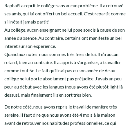
Raphaël a reprit le collège sans aucun problème. Il a retrouvé
ses amis, qui lui ont offert un bel accueil. C’est repartit comme
s’il n’était jamais partit!
Au collège, aucun enseignant ne lui pose soucis à cause de son
année d’absence. Au contraire, certains ont manifesté un bel
intérêt sur son expérience.
Quand aux notes, nous sommes très fiers de lui. Il n’a aucun
retard, bien au contraire. Il a appris à s’organiser, à travailler
comme tout 5e. Le fait qu’il n’ai pas eu son année de 6e au
collège ne lui porte absolument pas préjudice. J’avais un peu
peur au début avec les langues (nous avons été plutôt light là
dessus), mais finalement il s’en sort très bien.
De notre côté, nous avons repris le travail de manière très
sereine. Il faut dire que nous avons été 4 mois à la maison
avant de retrouver nos habitudes professionnelles, ce qui