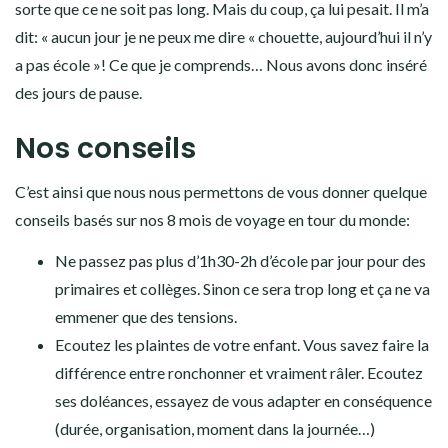
sorte que ce ne soit pas long. Mais du coup, ça lui pesait. Il m’a
dit: « aucun jour je ne peux me dire « chouette, aujourd’hui il n’y
a pas école »! Ce que je comprends… Nous avons donc inséré
des jours de pause.
Nos conseils
C’est ainsi que nous nous permettons de vous donner quelque
conseils basés sur nos 8 mois de voyage en tour du monde:
Ne passez pas plus d’1h30-2h d’école par jour pour des
primaires et collèges. Sinon ce sera trop long et ça ne va
emmener que des tensions.
Ecoutez les plaintes de votre enfant. Vous savez faire la
différence entre ronchonner et vraiment râler. Ecoutez
ses doléances, essayez de vous adapter en conséquence
(durée, organisation, moment dans la journée…)