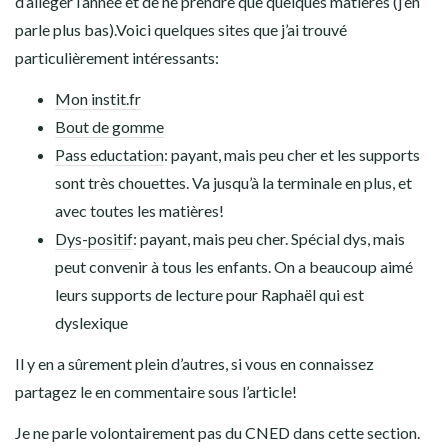
d’alléger l’année et de ne prendre que quelques matières (j’en
parle plus bas).Voici quelques sites que j’ai trouvé
particulièrement intéressants:
Mon instit.fr
Bout de gomme
Pass eductation
: payant, mais peu cher et les supports
sont très chouettes. Va jusqu’à la terminale en plus, et
avec toutes les matières!
Dys-positif
: payant, mais peu cher. Spécial dys, mais
peut convenir à tous les enfants. On a beaucoup aimé
leurs supports de lecture pour Raphaël qui est
dyslexique
Il y en a sûrement plein d’autres, si vous en connaissez
partagez le en commentaire sous l’article!
Je ne parle volontairement pas du CNED dans cette section.