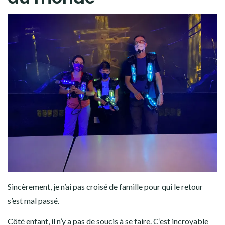
Sincèrement, je n’ai pas croisé de famille pour qui le retour
s’est mal passé.
Côté enfant, il n’y a pas de soucis à se faire. C’est incroyable