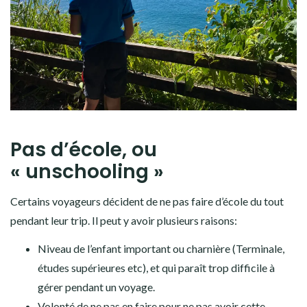
Pas d’école, ou
« unschooling »
Certains voyageurs décident de ne pas faire d’école du tout
pendant leur trip. Il peut y avoir plusieurs raisons:
Niveau de l’enfant important ou charnière (Terminale,
études supérieures etc), et qui paraît trop difficile à
gérer pendant un voyage.
Volonté de ne pas en faire pour ne pas avoir cette