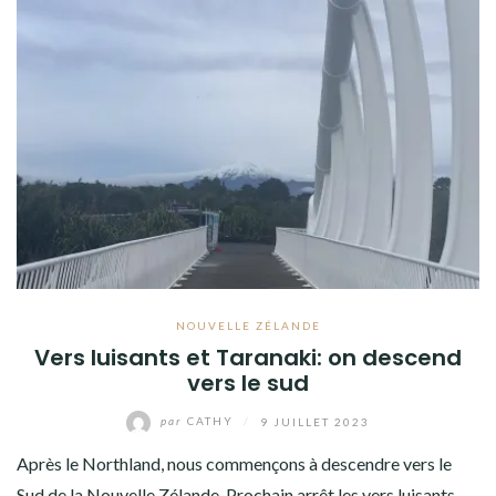
NOUVELLE ZÉLANDE
Vers luisants et Taranaki: on descend
vers le sud
par
CATHY
/
9 JUILLET 2023
Après le Northland, nous commençons à descendre vers le
Sud de la Nouvelle Zélande. Prochain arrêt les vers luisants