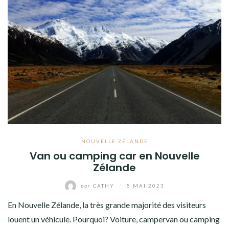
NOUVELLE ZÉLANDE
Van ou camping car en Nouvelle
Zélande
par
CATHY
/
5 MAI 2023
En Nouvelle Zélande, la très grande majorité des visiteurs
louent un véhicule. Pourquoi? Voiture, campervan ou camping