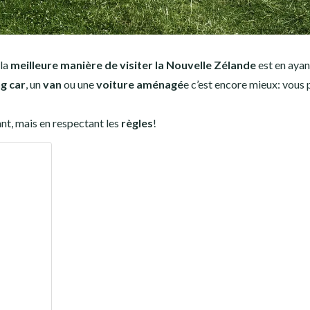
 la
meilleure manière de visiter la Nouvelle Zélande
est en ayan
g car
, un
van
ou une
voiture aménagé
e c’est encore mieux: vous
nt, mais en respectant les
règles
!