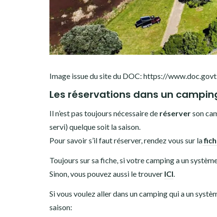
Image issue du site du DOC: https://www.doc.govt
Les réservations dans un campi
Il n’est pas toujours nécessaire de
réserver
son ca
servi) quelque soit la saison.
Pour savoir s’il faut réserver, rendez vous sur la
fich
Toujours sur sa fiche, si votre camping a un système 
Sinon, vous pouvez aussi le trouver
ICI
.
Si vous voulez aller dans un camping qui a un système
saison: