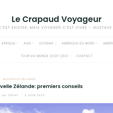
Le Crapaud Voyageur
C'EST EXISTER, MAIS VOYAGER C'EST VIVRE – GUSTAV
AFRIQUE
ASIE
OCÉANIE
AMÉRIQUE DU NORD
AMÉR
TOUR DU MONDE 2020-2021
CONTACT
NOUVELLE ZÉLANDE
elle Zélande: premiers conseils
par
CATHY
/
2 JUIN 2023