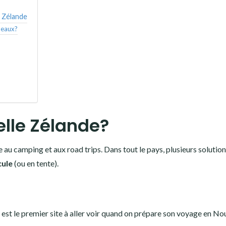
e Zélande
s eaux?
lle Zélande?
 au camping et aux road trips. Dans tout le pays, plusieurs solutio
cule
(ou en tente).
est le premier site à aller voir quand on prépare son voyage en No