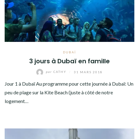
AMÉRIQUE DU SUD
TOUR DU MONDE 2020-2021
CONTACT
DUBAÏ
3 jours à Dubaï en famille
par
CATHY
/
31 MARS 2018
Jour 1 à Dubaï Au programme pour cette journée à Dubaï: Un
peu de plage sur la Kite Beach (juste à côté de notre
logement…