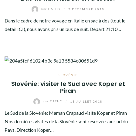
par
CATHY
/
7 DÉCEMBRE 2018
Dans le cadre de notre voyage en Italie en sac à dos (tout le
détail ICI), nous avons pris un bus de nuit. Départ 21:10…
SLOVÉNIE
Slovénie: visiter le Sud avec Koper et
Piran
par
CATHY
/
13 JUILLET 2018
Le Sud de la Slovénie: Maman Crapaud visite Koper et Piran
Nos dernières visites de la Slovénie sont réservées au sud du
Pays. Direction Koper…