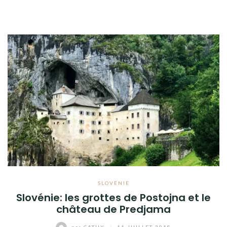
SLOVÉNIE
Slovénie: les grottes de Postojna et le
château de Predjama
par
CATHY
/
11 JUILLET 2018