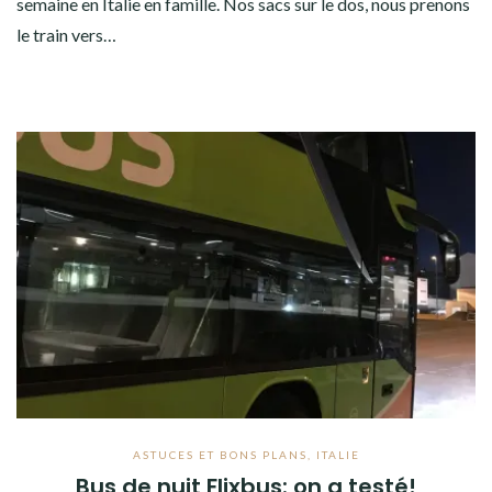
semaine en Italie en famille. Nos sacs sur le dos, nous prenons
le train vers…
ASTUCES ET BONS PLANS
,
ITALIE
Bus de nuit Flixbus: on a testé!