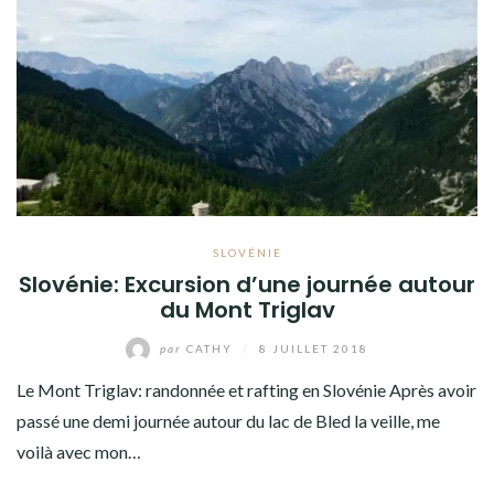
SLOVÉNIE
Slovénie: Excursion d’une journée autour
du Mont Triglav
par
CATHY
/
8 JUILLET 2018
Le Mont Triglav: randonnée et rafting en Slovénie Après avoir
passé une demi journée autour du lac de Bled la veille, me
voilà avec mon…