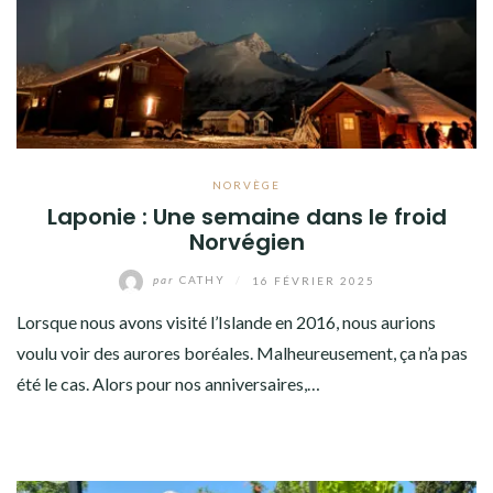
AMÉRIQUE DU SUD
TOUR DU MONDE 2020-2021
CONTACT
NORVÈGE
Laponie : Une semaine dans le froid
Norvégien
par
CATHY
/
16 FÉVRIER 2025
Lorsque nous avons visité l’Islande en 2016, nous aurions
voulu voir des aurores boréales. Malheureusement, ça n’a pas
été le cas. Alors pour nos anniversaires,…