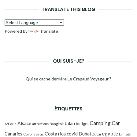
TRANSLATE THIS BLOG
Powered by
Translate
QUI SUIS-JE?
Qui se cache derrière Le Crapaud Voyageur ?
ÉTIQUETTES
Camping Car
Alsace
bilan
budget
Bangkok
Afrique
attractions
egypte
Costa rica
Canaries
covid
Dubai
Coronavirus
Dubaï
Emirats