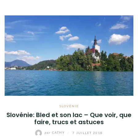
SLOVÉNIE
Slovénie: Bled et son lac – Que voir, que
faire, trucs et astuces
par
CATHY
/
7 JUILLET 2018