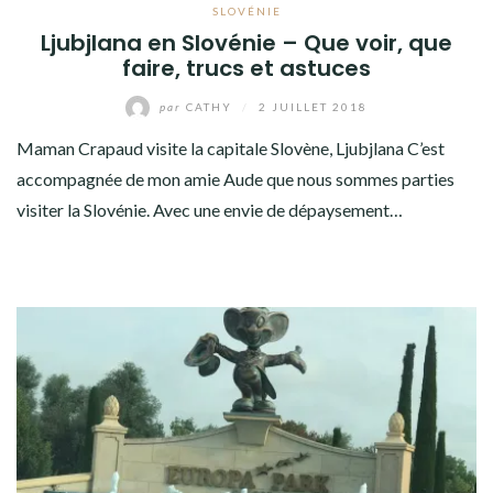
SLOVÉNIE
Ljubjlana en Slovénie – Que voir, que
faire, trucs et astuces
par
CATHY
/
2 JUILLET 2018
Maman Crapaud visite la capitale Slovène, Ljubjlana C’est
accompagnée de mon amie Aude que nous sommes parties
visiter la Slovénie. Avec une envie de dépaysement…