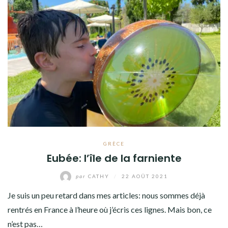
GRÈCE
Eubée: l’île de la farniente
par
CATHY
/
22 AOÛT 2021
Je suis un peu retard dans mes articles: nous sommes déjà
rentrés en France à l’heure où j’écris ces lignes. Mais bon, ce
n’est pas…