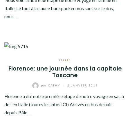
Nous voici à notre 3e étape de notre voyage en famille en
Italie. Le tout à la sauce backpacker: nos sacs sur le dos,
nous…
ITALIE
Florence: une journée dans la capitale
Toscane
par
CATHY
/
2 JANVIER 2019
Florence a été notre première étape de notre voyage en sac à
dos en Italie (toutes les infos ICI).Arrivés en bus de nuit
depuis Bâle…