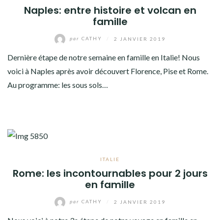
Naples: entre histoire et volcan en
famille
par
CATHY
/
2 JANVIER 2019
Dernière étape de notre semaine en famille en Italie! Nous
voici à Naples après avoir découvert Florence, Pise et Rome.
Au programme: les sous sols…
ITALIE
Rome: les incontournables pour 2 jours
en famille
par
CATHY
/
2 JANVIER 2019