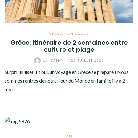
GRÈCE
,
NON CLASSÉ
Grèce: itinéraire de 2 semaines entre
culture et plage
par
CATHY
/
25 JUILLET 2021
Surpriiiiiiiiise!! Et oui, un voyage en Grèce se prépare ! Nous
sommes rentrés de notre Tour du Monde en famille il y a 2
mois…
ITALIE