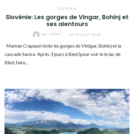
SLOVÉNIE
Slovénie: Les gorges de Vingar, Bohinj et
ses alentours
par
CATHY
/
10 JUILLET 2018
Maman Crapaud visite les gorges de Vintgar, Bohinj et la
cascade Savica Après 3 jours à Bled (pour voir le le lac de
Bled, faire…