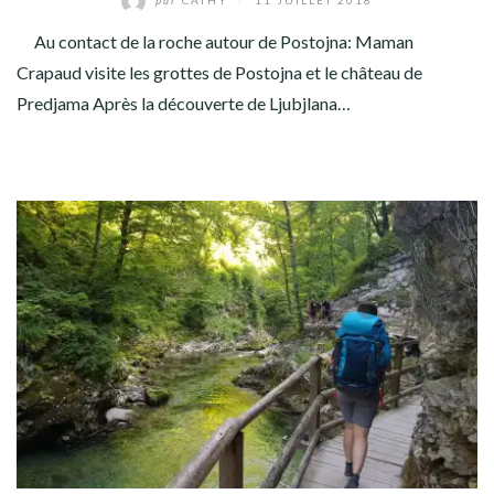
Au contact de la roche autour de Postojna: Maman
Crapaud visite les grottes de Postojna et le château de
Predjama Après la découverte de Ljubjlana…