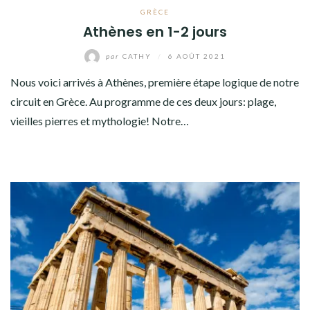
GRÈCE
Athènes en 1-2 jours
par
CATHY
/
6 AOÛT 2021
Nous voici arrivés à Athènes, première étape logique de notre
circuit en Grèce. Au programme de ces deux jours: plage,
vieilles pierres et mythologie! Notre…