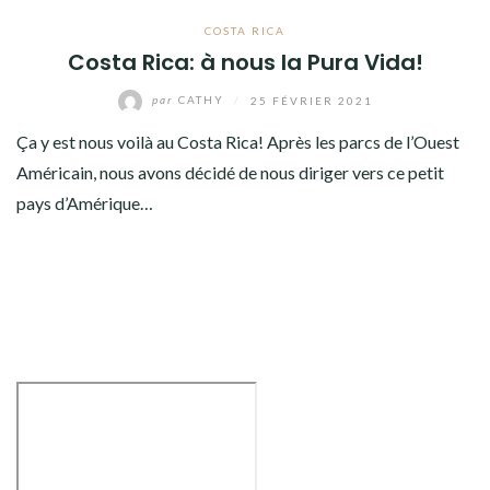
COSTA RICA
Costa Rica: à nous la Pura Vida!
par
CATHY
/
25 FÉVRIER 2021
Ça y est nous voilà au Costa Rica! Après les parcs de l’Ouest
Américain, nous avons décidé de nous diriger vers ce petit
pays d’Amérique…