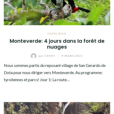
COSTA RICA
Monteverde: 4 jours dans la forêt de
nuages
par
CATHY
/
9 MARS 2021
Nous sommes partis du reposant village de San Gerardo de
Dota pour nous diriger vers Monteverde. Au programme:
tyroliennes et parcs! Jour 1: La route…