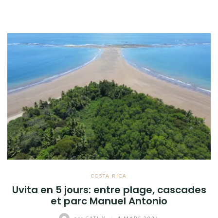
COSTA RICA
Uvita en 5 jours: entre plage, cascades
et parc Manuel Antonio
par
CATHY
/
1 MARS 2021