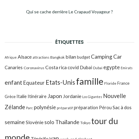
Qui se cache derrière Le Crapaud Voyageur ?
ÉTIQUETTES
Camping Car
Alsace
bilan
budget
Bangkok
Afrique
attractions
egypte
Costa rica
Canaries
covid
Dubai
Coronavirus
Dubaï
Emirats
famille
Etats-Unis
enfant
Equateur
France
Floride
Japon
Nouvelle
Jordanie
Italie
Itinéraire
Grèce
Los Gigantes
Zélande
polynésie
préparation
Pérou
Sac à dos
Parc
préparatif
tour du
Thaïlande
semaine
solo
Slovénie
Tokyo
monde
van
Ténérife