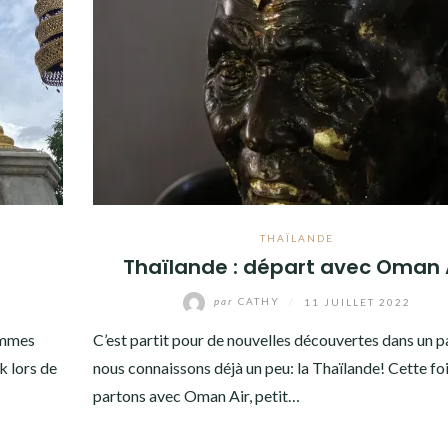
THAÏLANDE
Thaïlande : départ avec Oman 
par
CATHY
/
11 JUILLET 2022
sommes
C’est partit pour de nouvelles découvertes dans un p
k lors de
nous connaissons déjà un peu: la Thaïlande! Cette fo
partons avec Oman Air, petit…