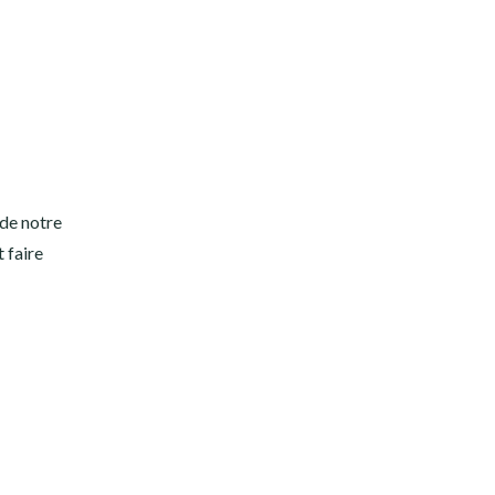
 de notre
t faire