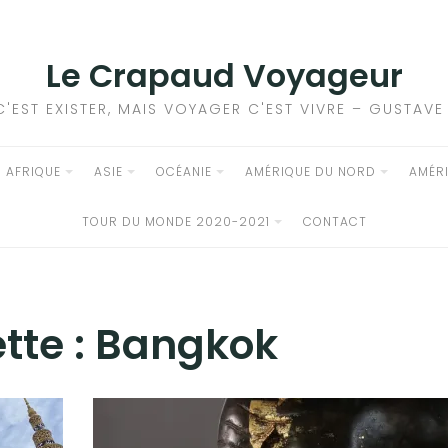
Le Crapaud Voyageur
C'EST EXISTER, MAIS VOYAGER C'EST VIVRE – GUSTAV
AFRIQUE
ASIE
OCÉANIE
AMÉRIQUE DU NORD
AMÉR
TOUR DU MONDE 2020-2021
CONTACT
tte :
Bangkok