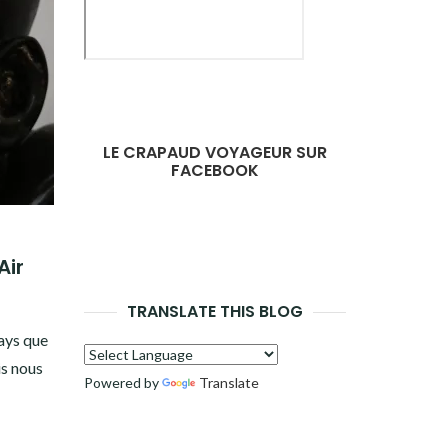
LE CRAPAUD VOYAGEUR SUR
FACEBOOK
Air
TRANSLATE THIS BLOG
ays que
is nous
Powered by
Translate