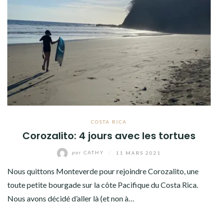
COSTA RICA
Corozalito: 4 jours avec les tortues
par
CATHY
/
11 MARS 2021
Nous quittons Monteverde pour rejoindre Corozalito, une
toute petite bourgade sur la côte Pacifique du Costa Rica.
Nous avons décidé d’aller là (et non à…