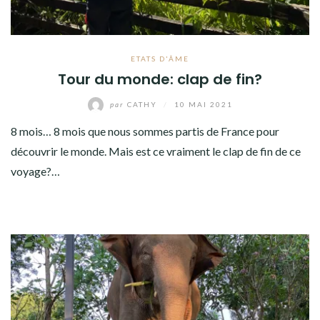
ETATS D'ÂME
Tour du monde: clap de fin?
par
CATHY
/
10 MAI 2021
8 mois… 8 mois que nous sommes partis de France pour
découvrir le monde. Mais est ce vraiment le clap de fin de ce
voyage?…