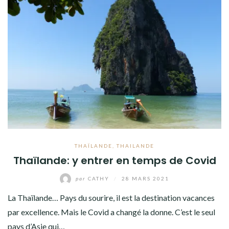
THAÏLANDE
,
THAILANDE
Thaïlande: y entrer en temps de Covid
par
CATHY
/
28 MARS 2021
La Thaïlande… Pays du sourire, il est la destination vacances
par excellence. Mais le Covid a changé la donne. C’est le seul
pays d’Asie qui…