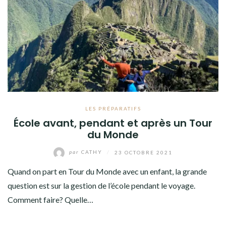
AMÉRIQUE DU SUD
TOUR DU MONDE 2020-2021
CONTACT
LES PRÉPARATIFS
École avant, pendant et après un Tour
du Monde
par
CATHY
/
23 OCTOBRE 2021
Quand on part en Tour du Monde avec un enfant, la grande
question est sur la gestion de l’école pendant le voyage.
Comment faire? Quelle…