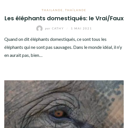
THAILANDE
,
THAÏLANDE
Les éléphants domestiqués: le Vrai/Faux
par
CATHY
/
1 MAI 2021
Quand on dit éléphants domestiqués, ce sont tous les
éléphants qui ne sont pas sauvages. Dans le monde idéal, il n’y
en aurait pas, bien…