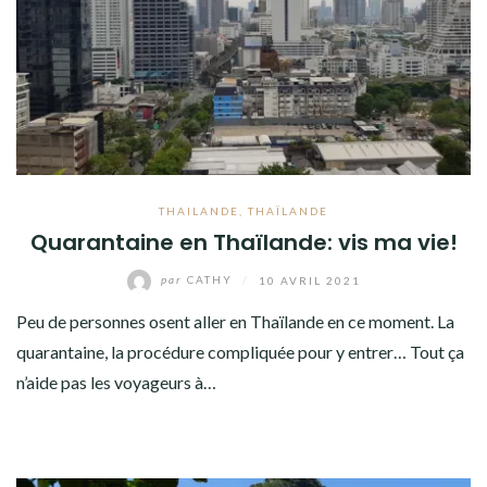
THAILANDE
,
THAÏLANDE
Quarantaine en Thaïlande: vis ma vie!
par
CATHY
/
10 AVRIL 2021
Peu de personnes osent aller en Thaïlande en ce moment. La
quarantaine, la procédure compliquée pour y entrer… Tout ça
n’aide pas les voyageurs à…