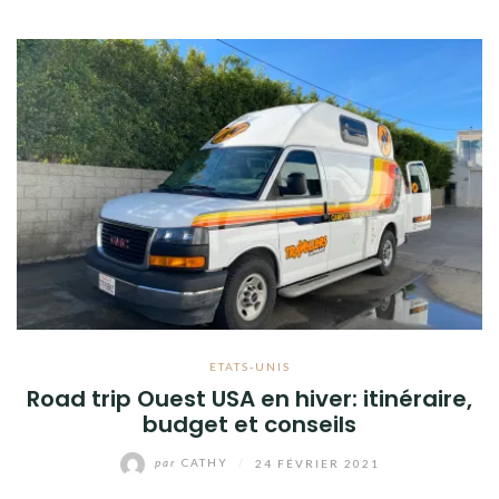
ETATS-UNIS
Road trip Ouest USA en hiver: itinéraire,
budget et conseils
par
CATHY
/
24 FÉVRIER 2021