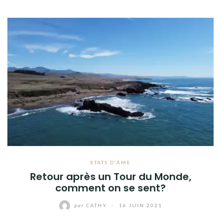
ETATS D'ÂME
Retour après un Tour du Monde,
comment on se sent?
par
CATHY
/
16 JUIN 2021