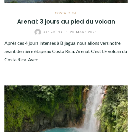
COSTA RICA
Arenal: 3 jours au pied du volcan
par
CATHY
/
20 MARS 2021
Après ces 4 jours intenses à Bijagua, nous allons vers notre
avant dernière étape au Costa Rica: Arenal. C’est LE volcan du
Costa Rica. Avec…