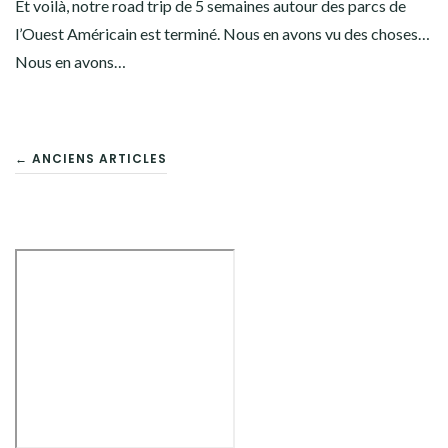
Et voilà, notre road trip de 5 semaines autour des parcs de
l’Ouest Américain est terminé. Nous en avons vu des choses…
Nous en avons…
NAVIGATION
← ANCIENS ARTICLES
DES
ARTICLES