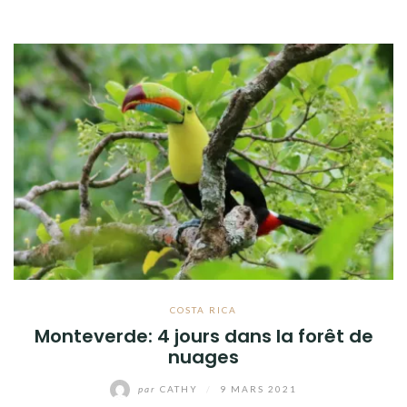
COSTA RICA
Monteverde: 4 jours dans la forêt de
nuages
par
CATHY
/
9 MARS 2021