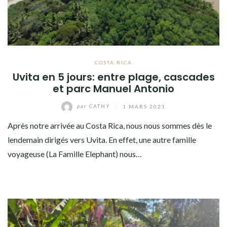
COSTA RICA
Uvita en 5 jours: entre plage, cascades
et parc Manuel Antonio
par
CATHY
/
1 MARS 2021
Après notre arrivée au Costa Rica, nous nous sommes dès le
lendemain dirigés vers Uvita. En effet, une autre famille
voyageuse (La Famille Elephant) nous…