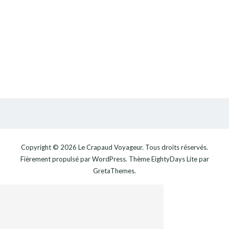
Copyright © 2026
Le Crapaud Voyageur
. Tous droits réservés.
Fièrement propulsé par
WordPress
. Thème
EightyDays Lite
par
GretaThemes.