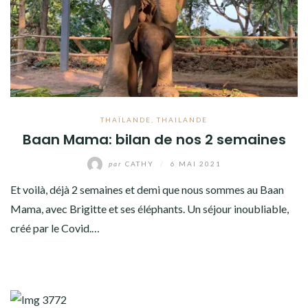
THAÏLANDE
,
THAILANDE
Baan Mama: bilan de nos 2 semaines
par
CATHY
/
6 MAI 2021
Et voilà, déjà 2 semaines et demi que nous sommes au Baan
Mama, avec Brigitte et ses éléphants. Un séjour inoubliable,
créé par le Covid.…