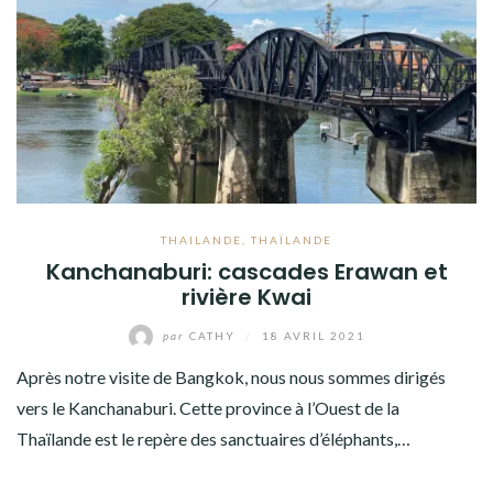
THAILANDE
,
THAÏLANDE
Kanchanaburi: cascades Erawan et
rivière Kwai
par
CATHY
/
18 AVRIL 2021
Après notre visite de Bangkok, nous nous sommes dirigés
vers le Kanchanaburi. Cette province à l’Ouest de la
Thaïlande est le repère des sanctuaires d’éléphants,…