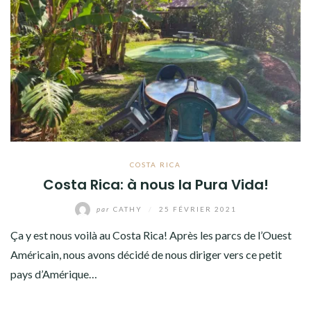
COSTA RICA
Costa Rica: à nous la Pura Vida!
par
CATHY
/
25 FÉVRIER 2021
Ça y est nous voilà au Costa Rica! Après les parcs de l’Ouest
Américain, nous avons décidé de nous diriger vers ce petit
pays d’Amérique…