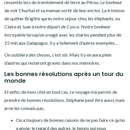
ressentie lors du tremblement de terre au Pérou. Le bonheur
de voir Chuchaï et sa maman sortir de leur enclos. La tristesse
de quitter Brigitte après notre séjour chez les éléphants, ou
Claire et Juan à notre départ de Cusco. Notre bonheur
incroyable lorsqu’on a nagé avec les otaries pendant plus de
15 min aux Galapagos. Il y a tellement d’autres exemples…
On oubliera des choses, c’est sûr. Mais il y en aura plein
d’autres qui resteront gravés dans nos mémoires.
Les bonnes résolutions après un tour du
monde
Et enfin, de mon côté en tout cas, ce voyage m’a permis de
prendre de bonnes résolutions. Stéphane peut être aussi, mais
je ne les connais pas.
On a toujours de bonnes raisons de ne pas faire ce qu’on
a envie: le regard des autres, le temps qui nous