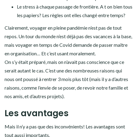
Le stress à chaque passage de frontière. A t on bien tous
les papiers? Les règles ont elles changé entre temps?
Clairement, voyager en pleine pandémie n’est pas de tout
repos. Un tour du monde n’est déjà pas des vacances à la base,
mais voyager en temps de Covid demande de passer maître
en organisation… Et c’est usant moralement.
On s’y était préparé, mais on n’avait pas conscience que ce
serait autant le cas. C’est une des nombreuses raisons qui
nous ont poussé à rentrer 3 mois plus tôt (mais il y a d’autres
raisons, comme l’envie de se poser, de revoir notre famille et
nos amis, et d’autres projets).
Les avantages
Mais il n’y a pas que des inconvénients! Les avantages sont
tout aussi importants.