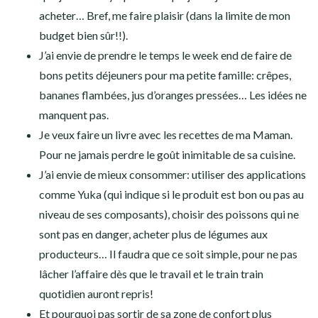
acheter… Bref, me faire plaisir (dans la limite de mon
budget bien sûr!!).
J’ai envie de prendre le temps le week end de faire de
bons petits déjeuners pour ma petite famille: crêpes,
bananes flambées, jus d’oranges pressées… Les idées ne
manquent pas.
Je veux faire un livre avec les recettes de ma Maman.
Pour ne jamais perdre le goût inimitable de sa cuisine.
J’ai envie de mieux consommer: utiliser des applications
comme Yuka (qui indique si le produit est bon ou pas au
niveau de ses composants), choisir des poissons qui ne
sont pas en danger, acheter plus de légumes aux
producteurs… Il faudra que ce soit simple, pour ne pas
lâcher l’affaire dès que le travail et le train train
quotidien auront repris!
Et pourquoi pas sortir de sa zone de confort plus