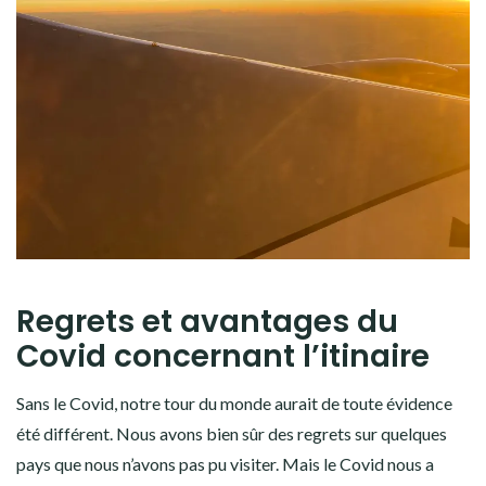
Regrets et avantages du
Covid concernant l’itinaire
Sans le Covid, notre tour du monde aurait de toute évidence
été différent. Nous avons bien sûr des regrets sur quelques
pays que nous n’avons pas pu visiter. Mais le Covid nous a