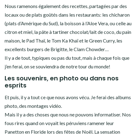
Nous ramenons également des recettes, partagées par des
locaux ou de plats goûtés dans les restaurants: les chicharon
(plats d’Amérique du Sud), la boisson à l’Aloe Vera, ou celle au
citron et miel, la pâte à tartiner chocolat/lait de coco, du pain
maison, le Pad Thaï, le Tom Ka Khaï et le Green Curry, les
excellents burgers de Brigitte, le Clam Chowder…
Il y a de tout, typiques ou pas du tout, mais à chaque fois que
j’en ferai, on se souviendra de notre tour du monde!
Les souvenirs, en photo ou dans nos
esprits
Et puis, il y a tout ce que nous avons vécu. Je ferai des albums
photo, des montages vidéo.
Mais il y a des choses que nous ne pouvons informatiser. Nos
fous rires quand on voyait les péruviens ramener leur
Panetton en Floride lors des fêtes de Noël. La sensation