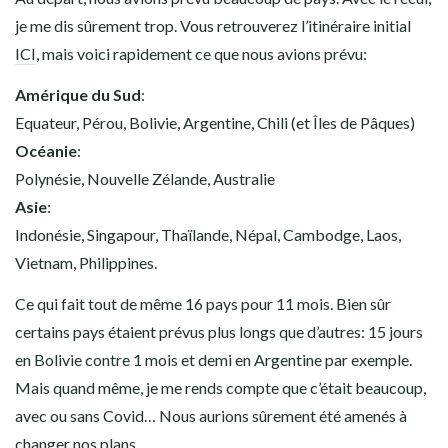
je me dis sûrement trop. Vous retrouverez l’itinéraire initial
ICI
, mais voici rapidement ce que nous avions prévu:
Amérique du Sud
:
Equateur, Pérou, Bolivie, Argentine, Chili (et Îles de Pâques)
Océanie
:
Polynésie, Nouvelle Zélande, Australie
Asie
:
Indonésie, Singapour, Thaïlande, Népal, Cambodge, Laos,
Vietnam, Philippines.
Ce qui fait tout de même 16 pays pour 11 mois. Bien sûr
certains pays étaient prévus plus longs que d’autres: 15 jours
en Bolivie contre 1 mois et demi en Argentine par exemple.
Mais quand même, je me rends compte que c’était beaucoup,
avec ou sans Covid… Nous aurions sûrement été amenés à
changer nos plans.