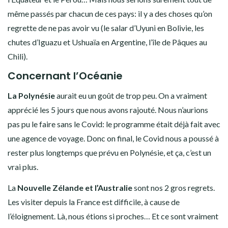
même passés par chacun de ces pays: il y a des choses qu’on
regrette de ne pas avoir vu (le salar d’Uyuni en Bolivie, les
chutes d’Iguazu et Ushuaïa en Argentine, l’île de Pâques au
Chili).
Concernant l’Océanie
La Polynésie
aurait eu un goût de trop peu. On a vraiment
apprécié les 5 jours que nous avons rajouté. Nous n’aurions
pas pu le faire sans le Covid: le programme était déjà fait avec
une agence de voyage. Donc on final, le Covid nous a poussé à
rester plus longtemps que prévu en Polynésie, et ça, c’est un
vrai plus.
La
Nouvelle Zélande et l’Australie
sont nos 2 gros regrets.
Les visiter depuis la France est difficile, à cause de
l’éloignement. Là, nous étions si proches… Et ce sont vraiment