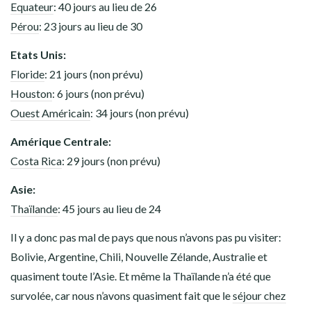
Equateur
: 40 jours au lieu de 26
Pérou
: 23 jours au lieu de 30
Etats Unis:
Floride
: 21 jours (non prévu)
Houston
: 6 jours (non prévu)
Ouest Américain
: 34 jours (non prévu)
Amérique Centrale:
Costa Rica
: 29 jours (non prévu)
Asie:
Thaïlande
: 45 jours au lieu de 24
Il y a donc pas mal de pays que nous n’avons pas pu visiter:
Bolivie, Argentine, Chili, Nouvelle Zélande, Australie et
quasiment toute l’Asie. Et même la Thaïlande n’a été que
survolée, car nous n’avons quasiment fait que le
séjour chez