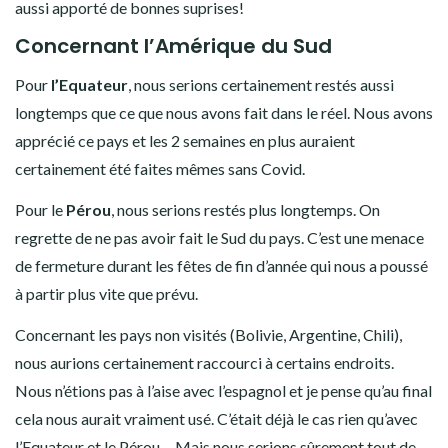
aussi apporté de bonnes suprises!
Concernant l’Amérique du Sud
Pour
l’Equateur
, nous serions certainement restés aussi
longtemps que ce que nous avons fait dans le réel. Nous avons
apprécié ce pays et les 2 semaines en plus auraient
certainement été faites mêmes sans Covid.
Pour le
Pérou
, nous serions restés plus longtemps. On
regrette de ne pas avoir fait le Sud du pays. C’est une menace
de fermeture durant les fêtes de fin d’année qui nous a poussé
à partir plus vite que prévu.
Concernant les pays non visités (Bolivie, Argentine, Chili),
nous aurions certainement raccourci à certains endroits.
Nous n’étions pas à l’aise avec l’espagnol et je pense qu’au final
cela nous aurait vraiment usé. C’était déjà le cas rien qu’avec
l’Equateur et le Pérou… Mais nous serions sûrement tout de