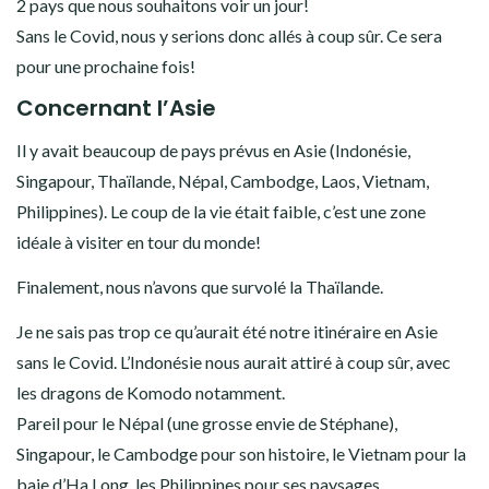
2 pays que nous souhaitons voir un jour!
Sans le Covid, nous y serions donc allés à coup sûr. Ce sera
pour une prochaine fois!
Concernant l’Asie
Il y avait beaucoup de pays prévus en Asie (Indonésie,
Singapour, Thaïlande, Népal, Cambodge, Laos, Vietnam,
Philippines). Le coup de la vie était faible, c’est une zone
idéale à visiter en tour du monde!
Finalement, nous n’avons que survolé la Thaïlande.
Je ne sais pas trop ce qu’aurait été notre itinéraire en Asie
sans le Covid. L’Indonésie nous aurait attiré à coup sûr, avec
les dragons de Komodo notamment.
Pareil pour le Népal (une grosse envie de Stéphane),
Singapour, le Cambodge pour son histoire, le Vietnam pour la
baie d’Ha Long, les Philippines pour ses paysages