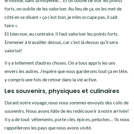
le monde, dans la moyenne… Et on oublie de voir les points
forts, on oublie de les valoriser. Au lieu de ça, on les met de
côté en se disant « ça c’est bon, je m’en occupe pas, il sait
faire ».
Et bien non, au contraire. Il faut valoriser les points forts.
Emmener à travailler dessus, car c’est là dessus qu’il sera
valorisé!
Il y a tellement d’autres choses. On a tous appris les uns
envers les autres. J’espère que nous garderons tout ça en tête,
y compris une fois de retour dans la vie active.
Les souvenirs, physiques et culinaires
Durant notre voyage, nous nous sommes envoyés des colis de
souvenirs. Nous avons hâte de les redécouvrir à notre arrivée!
Il y a de tout: vêtements, porte clés, épices, peluches… Ils nous
rappellerons les pays que nous avons visité.