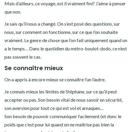
Mais d’ailleurs, ce voyage, est il vraiment fini? J’aime à penser
que non.
Je sais qu’il nous a changé. On s’est posé des questions, sur
nous, sur comment on fonctionne, sur ce que l’on souhaite
vraiment. Le genre de chose que l’on fait uniquement quand on
a le temps… Dans le quotidien du métro-boulot-dodo, ce n’est
pas souvent le cas.
Se connaître mieux
On a appris à encore mieux se connaître l’un l’autre.
Je connais mieux les limites de Stéphane, sur ce qu’il peut
accepter ou pas. Son besoin vital de nous savoir en sécurité,
son aversion pour tout ce qui est vol et arnaques…
Son besoin de pouvoir communiquer facilement (et donc le
poids que c’est pour lui quand on ne maîtrise pas bien la