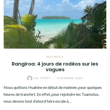
POLYNÉSIE
Rangiroa: 4 jours de rodéos sur les
vagues
par
CATHY
/
4 OCTOBRE 2020
Nous quittons Huahine en début de matinée, pour quelques
heures de transfert. En effet, pour rejoindre les Tuamotus,
nous devons tout d’abord faire escale à…