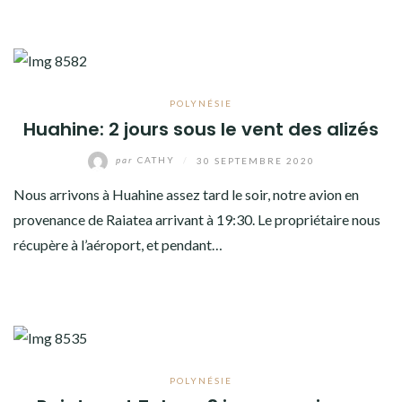
POLYNÉSIE
Huahine: 2 jours sous le vent des alizés
par
CATHY
/
30 SEPTEMBRE 2020
Nous arrivons à Huahine assez tard le soir, notre avion en
provenance de Raiatea arrivant à 19:30. Le propriétaire nous
récupère à l’aéroport, et pendant…
POLYNÉSIE