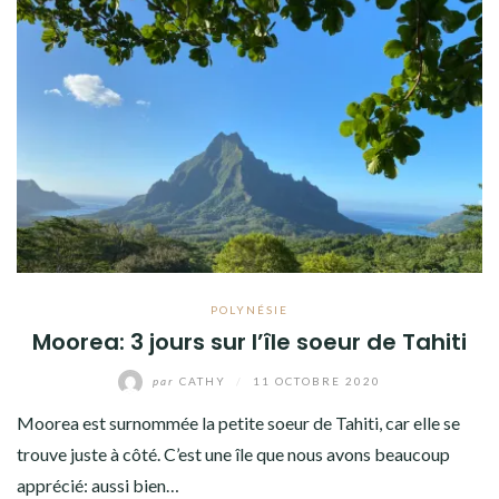
POLYNÉSIE
Moorea: 3 jours sur l’île soeur de Tahiti
par
CATHY
/
11 OCTOBRE 2020
Moorea est surnommée la petite soeur de Tahiti, car elle se
trouve juste à côté. C’est une île que nous avons beaucoup
apprécié: aussi bien…