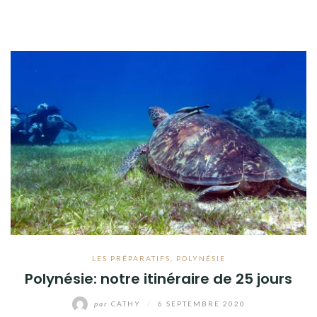
LES PRÉPARATIFS
,
POLYNÉSIE
Polynésie: notre itinéraire de 25 jours
par
CATHY
/
6 SEPTEMBRE 2020