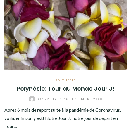
POLYNÉSIE
Polynésie: Tour du Monde Jour J!
par
CATHY
/
18 SEPTEMBRE 2020
Après 6 mois de report suite à la pandémie de Coronavirus,
voilà, enfin, on y est! Notre Jour J, notre jour de départ en
Tour…