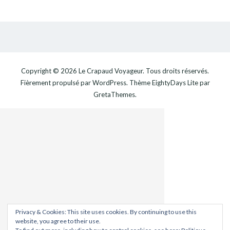
Copyright © 2026
Le Crapaud Voyageur
. Tous droits réservés.
Fièrement propulsé par
WordPress
. Thème
EightyDays Lite
par
GretaThemes.
Privacy & Cookies: This site uses cookies. By continuing to use this
website, you agree to their use.