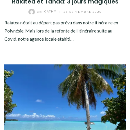
Raiatea et Tahaa: 3 jours magiques
par
CATHY
/
28 SEPTEMBRE 2020
Raiatea n’était au départ pas prévu dans notre itinéraire en
Polynésie. Mais lors de la refonte de l’itinéraire suite au
Covid, notre agence locale etahiti…