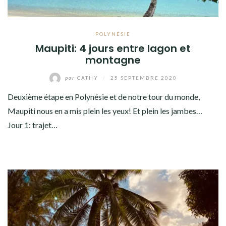
POLYNÉSIE
Maupiti: 4 jours entre lagon et
montagne
par
CATHY
/
25 SEPTEMBRE 2020
Deuxième étape en Polynésie et de notre tour du monde,
Maupiti nous en a mis plein les yeux! Et plein les jambes…
Jour 1: trajet…