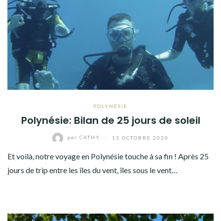
AMÉRIQUE DU SUD
TOUR DU MONDE 2020-2021
CONTACT
POLYNÉSIE
Polynésie: Bilan de 25 jours de soleil
par
CATHY
/
13 OCTOBRE 2020
Et voilà, notre voyage en Polynésie touche à sa fin ! Après 25
jours de trip entre les îles du vent, îles sous le vent…