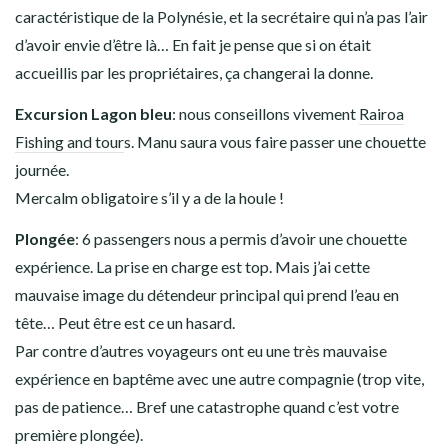
caractéristique de la Polynésie, et la secrétaire qui n’a pas l’air
d’avoir envie d’être là… En fait je pense que si on était
accueillis par les propriétaires, ça changerai la donne.
Excursion Lagon bleu
: nous conseillons vivement
Rairoa
Fishing and tour
s. Manu saura vous faire passer une chouette
journée.
Mercalm obligatoire s’il y a de la houle !
Plongée
: 6 passengers nous a permis d’avoir une chouette
expérience. La prise en charge est top. Mais j’ai cette
mauvaise image du détendeur principal qui prend l’eau en
tête… Peut être est ce un hasard.
Par contre d’autres voyageurs ont eu une très mauvaise
expérience en baptême avec une autre compagnie (trop vite,
pas de patience… Bref une catastrophe quand c’est votre
première plongée).