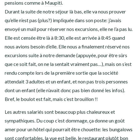
pensions comme à
Maupiti
.
Durant la suite de notre séjour là bas, elle va nous prouver
qu’elle n’est pas (plus?) impliquée dans son poste: j’avais
envoyé un mail pour réserver nos excursions, elle ne l’a pas lu.
Elle est censée être là à 8:30, elle est arrivée à 8:45 quand
nous avions besoin d’elle. Elle nous a finalement réservé nos
excursions suite à notre demande (appuyée, pour être sûrs
que ce soit fait, on ne la sentait vraiment pas…), mais on s’est
rendu compte lors de la première sortie que la société
attendait 3 adultes et un enfant, et non pas trois personnes
dont un enfant (elle n’avait donc pas bien donné les infos).
Bref, le boulot est fait, mais c’est brouillon !!
Les autres salariés sont beaucoup plus chaleureux et
sympathiques. Du coup c’est dommage, ça donne un goût
amer pour un hôtel qui pourrait être chouette: les bungalows
sont confortables, la vue est belle, le restaurant plutôt bon