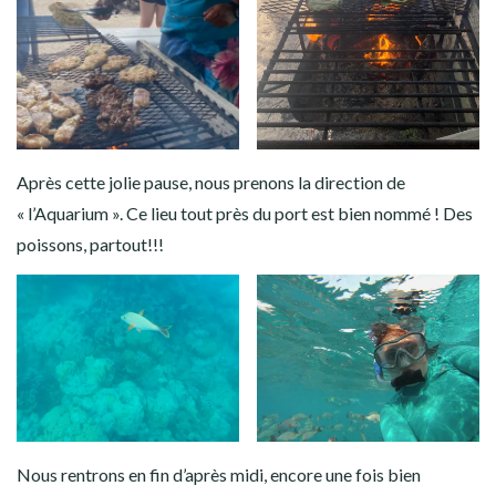
Après cette jolie pause, nous prenons la direction de
« l’Aquarium ». Ce lieu tout près du port est bien nommé ! Des
poissons, partout!!!
Nous rentrons en fin d’après midi, encore une fois bien