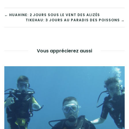
NAVIGATION
← HUAHINE: 2 JOURS SOUS LE VENT DES ALIZÉS
TIKEHAU: 3 JOURS AU PARADIS DES POISSONS →
DE
L’ARTICLE
Vous apprécierez aussi