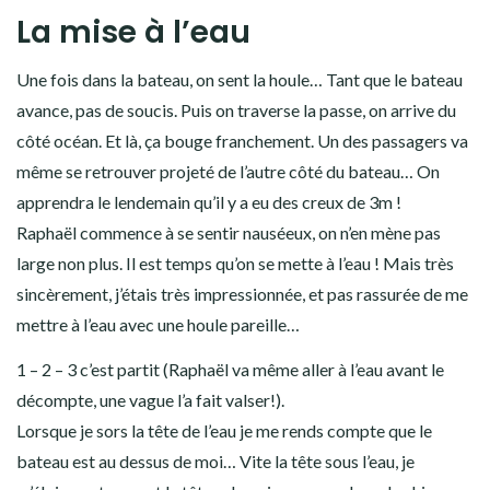
La mise à l’eau
Une fois dans la bateau, on sent la houle… Tant que le bateau
avance, pas de soucis. Puis on traverse la passe, on arrive du
côté océan. Et là, ça bouge franchement. Un des passagers va
même se retrouver projeté de l’autre côté du bateau… On
apprendra le lendemain qu’il y a eu des creux de 3m !
Raphaël commence à se sentir nauséeux, on n’en mène pas
large non plus. Il est temps qu’on se mette à l’eau ! Mais très
sincèrement, j’étais très impressionnée, et pas rassurée de me
mettre à l’eau avec une houle pareille…
1 – 2 – 3 c’est partit (Raphaël va même aller à l’eau avant le
décompte, une vague l’a fait valser!).
Lorsque je sors la tête de l’eau je me rends compte que le
bateau est au dessus de moi… Vite la tête sous l’eau, je