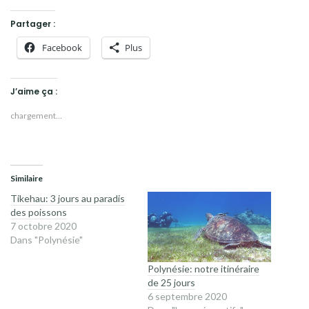
Partager :
Facebook
Plus
J’aime ça :
chargement…
Similaire
Tikehau: 3 jours au paradis
des poissons
7 octobre 2020
Dans "Polynésie"
Polynésie: notre itinéraire
de 25 jours
6 septembre 2020