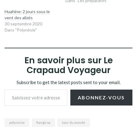
Dans "Les préparatifs"
Huahine: 2 jours sous le
vent des alizés
30 septembre 2020
Dans "Polynésie"
En savoir plus sur Le
Crapaud Voyageur
Subscribe to get the latest posts sent to your email.
Saisissez votre adresse e-mail…
ABONNEZ-VOUS
polynésie
Rangiroa
tour du monde