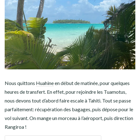
AMÉRIQUE DU SUD
TOUR DU MONDE 2020-2021
CONTACT
Nous quittons
Huahine
en début de matinée, pour quelques
heures de transfert. En effet, pour rejoindre les Tuamotus,
nous devons tout d’abord faire escale à Tahiti. Tout se passe
parfaitement: récupération des bagages, puis dépose pour le
vol suivant. On mange un morceau à l’aéroport, puis direction
Rangiroa !