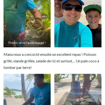
Promis, on ne l’a pas mangé !
Manu nous a concocté ensuite un excellent repas ! Poisson
grillé, viande grillée, salade de riz et surtout… Un pain coco à
tomber par terre!