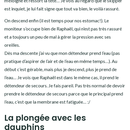
m’éloigne et ressort la tête… Je vois au regard que le skipper
est inquiet, je lui fait signe que tout va bien, le voilà rassuré.
On descend enfin (il est temps pour nos estomac!). Le
moniteur s’occupe bien de Raphaël, qui n’est pas très rassuré
et a toujours un peu de mal à gérer la pression avec ses
oreilles.
Dès ma descente j’ai vu que mon détendeur prend l’eau (pas
pratique d’aspirer de l’air et de l’eau en même temps…). Au
début c’est gérable, mais plus je descend, plus je prend de
l’eau… Je vois que Raphaël est dans le même cas, il prend le
détendeur de secours. Je fais pareil. Pas très normal de devoir
prendre le détendeur de secours parce que le principal prend
l’eau, c’est que la membrane est fatiguée… :/
La plongée avec les
dauphins