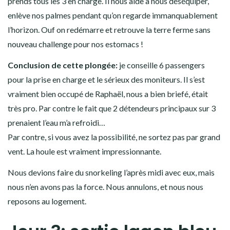
prends tous les 3 en charge. Il nous aide à nous déséquiper,
enlève nos palmes pendant qu’on regarde immanquablement
l’horizon. Ouf on redémarre et retrouve la terre ferme sans
nouveau challenge pour nos estomacs !
Conclusion de cette plongée:
je conseille 6 passengers
pour la prise en charge et le sérieux des moniteurs. Il s’est
vraiment bien occupé de Raphaël, nous a bien briefé, était
très pro. Par contre le fait que 2 détendeurs principaux sur 3
prenaient l’eau m’a refroidi…
Par contre, si vous avez la possibilité, ne sortez pas par grand
vent. La houle est vraiment impressionnante.
Nous devions faire du snorkeling l’après midi avec eux, mais
nous n’en avons pas la force. Nous annulons, et nous nous
reposons au logement.