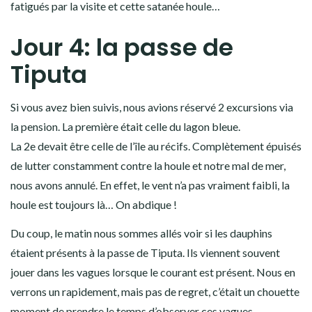
fatigués par la visite et cette satanée houle…
Jour 4: la passe de
Tiputa
Si vous avez bien suivis, nous avions réservé 2 excursions via
la pension. La première était celle du lagon bleue.
La 2e devait être celle de l’île au récifs. Complètement épuisés
de lutter constamment contre la houle et notre mal de mer,
nous avons annulé. En effet, le vent n’a pas vraiment faibli, la
houle est toujours là… On abdique !
Du coup, le matin nous sommes allés voir si les dauphins
étaient présents à la passe de Tiputa. Ils viennent souvent
jouer dans les vagues lorsque le courant est présent. Nous en
verrons un rapidement, mais pas de regret, c’était un chouette
moment de prendre le temps d’observer ces vagues