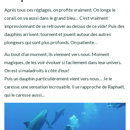
Après tous ces réglages, on profite vraiment. On longe le
corail, on va aussi dans le grand bleu… C’est vraiment
impressionnant de se retrouver au dessus de ce vide! Puis des
dauphins arrivent, tournent et jouent autour des autres
plongeurs qui sont plus profonds. On patiente…
Au bout d’un moment, ils viennent vers nous. Moment
magiques, de les voir évoluer si facilement dans leur univers.
On est si maladroits à côté d’eux!
Puis un dauphin particulièrement vient vers nous… Je le
caresse, une sensation incroyable. Il se rapproche de Raphaël,
qui le caresse aussi…