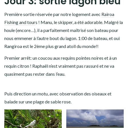
Jour 3: sortie lagon bleu
Première sortie réservée par notre logement avec
Rairoa
Fishing and tour
s ! Manu, le skipper, a été adorable. Malgré la
houle (encore…), il a parfaitement maîtrisé son bateau pour
nous emmener à l’autre bout du lagon. 1:00 de bateau, et oui
Rangiroa est le 2ème plus grand atoll du monde!!
Premier arrêt: un coucou aux requins pointes noires et à un
requin citron ! Raphaël n’est vraiment pas rassuré et ne va
quasiment pas rester dans l’eau.
Puis direction un motu, avec observation des oiseaux et
balade sur une plage de sable rose.