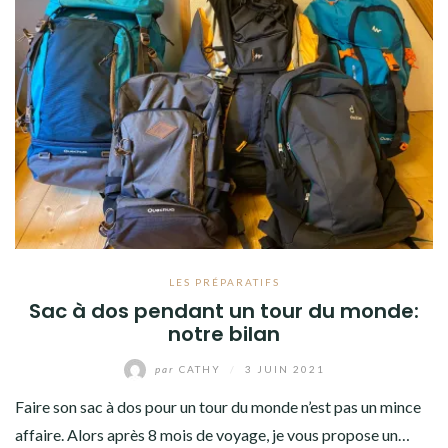
LES PRÉPARATIFS
Sac à dos pendant un tour du monde:
notre bilan
par
CATHY
/
3 JUIN 2021
Faire son sac à dos pour un tour du monde n’est pas un mince
affaire. Alors après 8 mois de voyage, je vous propose un…