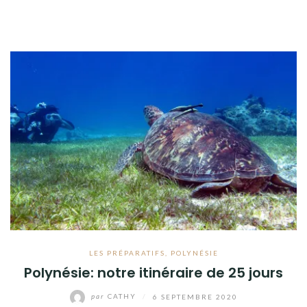
LES PRÉPARATIFS
,
POLYNÉSIE
Polynésie: notre itinéraire de 25 jours
par
CATHY
/
6 SEPTEMBRE 2020