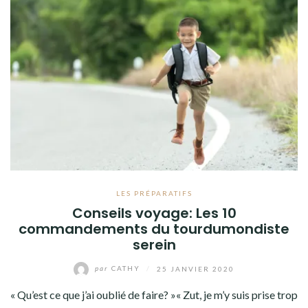
LES PRÉPARATIFS
Conseils voyage: Les 10
commandements du tourdumondiste
serein
par
CATHY
/
25 JANVIER 2020
« Qu’est ce que j’ai oublié de faire? »« Zut, je m’y suis prise trop