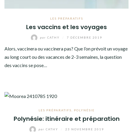
LES PRÉPARATIFS
Les vaccins et les voyages
par
CATHY
/
7 DÉCEMBRE 2019
Alors, vaccinera ou vaccinera pas? Que l’on prévoit un voyage
au long court ou des vacances de 2-3 semaines, la question
des vaccins se pose…
LES PRÉPARATIFS
,
POLYNÉSIE
Polynésie: itinéraire et préparation
par
CATHY
/
23 NOVEMBRE 2019