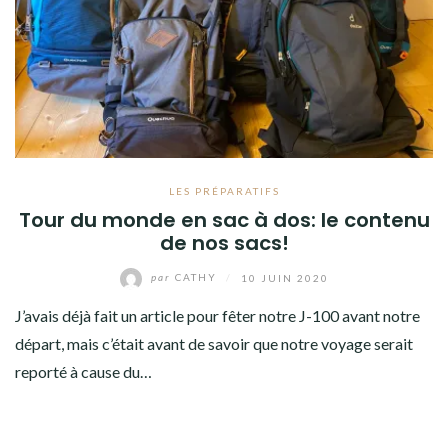
LES PRÉPARATIFS
Tour du monde en sac à dos: le contenu
de nos sacs!
par
CATHY
/
10 JUIN 2020
J’avais déjà fait un article pour fêter notre J-100 avant notre
départ, mais c’était avant de savoir que notre voyage serait
reporté à cause du…