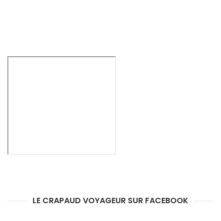
LE CRAPAUD VOYAGEUR SUR FACEBOOK