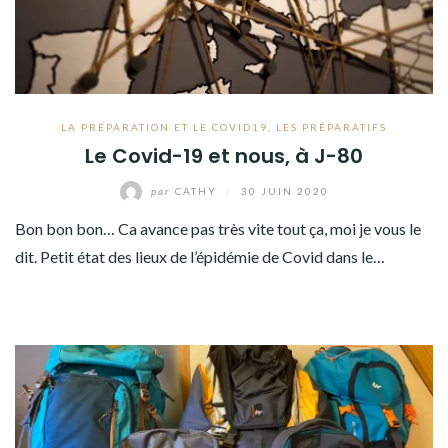
LA PRÉPARATION ET LE COVID19
,
LES PRÉPARATIFS
Le Covid-19 et nous, à J-80
par
CATHY
/
30 JUIN 2020
Bon bon bon… Ca avance pas très vite tout ça, moi je vous le
dit. Petit état des lieux de l’épidémie de Covid dans le…