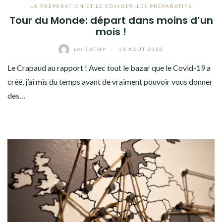
LA PRÉPARATION ET LE COVID19
,
LES PRÉPARATIFS
Tour du Monde: départ dans moins d’un
mois !
par
CATHY
/
19 AOÛT 2020
Le Crapaud au rapport ! Avec tout le bazar que le Covid-19 a
créé, j’ai mis du temps avant de vraiment pouvoir vous donner
des…