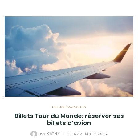
LES PRÉPARATIFS
Billets Tour du Monde: réserver ses
billets d’avion
par
CATHY
/
11 NOVEMBRE 2019