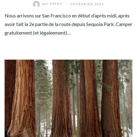
par
CATHY
/
14 FÉVRIER 2021
Nous arrivons sur San Francisco en début d’après midi, après
avoir fait la 2e partie de la route depuis Sequoia Park. Camper
gratuitement (et légaleement)…