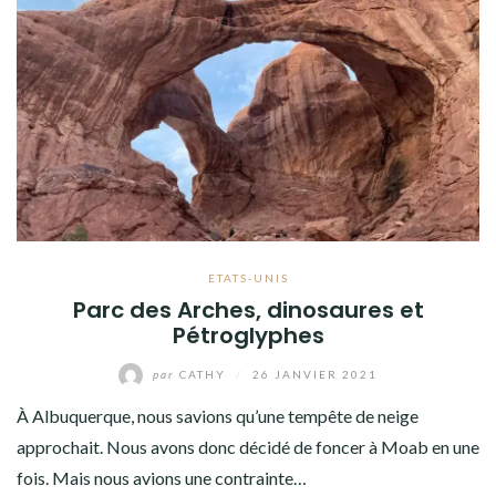
ETATS-UNIS
Parc des Arches, dinosaures et
Pétroglyphes
par
CATHY
/
26 JANVIER 2021
À Albuquerque, nous savions qu’une tempête de neige
approchait. Nous avons donc décidé de foncer à Moab en une
fois. Mais nous avions une contrainte…