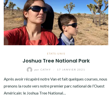
ETATS-UNIS
Joshua Tree National Park
par
CATHY
/
17 JANVIER 2021
Après avoir récupéré notre Van et fait quelques courses, nous
prenons la route vers notre premier parc national de l’Ouest
Américain: le Joshua Tree National…