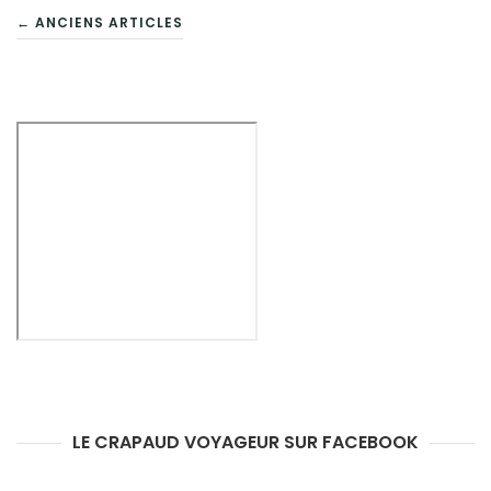
NAVIGATION
← ANCIENS ARTICLES
DES
ARTICLES
LE CRAPAUD VOYAGEUR SUR FACEBOOK