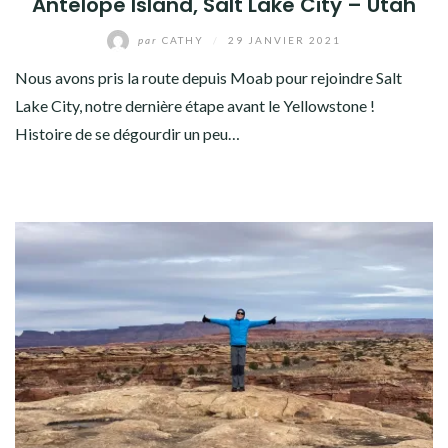
Antelope Island, Salt Lake City – Utah
par
CATHY
/
29 JANVIER 2021
Nous avons pris la route depuis Moab pour rejoindre Salt
Lake City, notre dernière étape avant le Yellowstone !
Histoire de se dégourdir un peu…