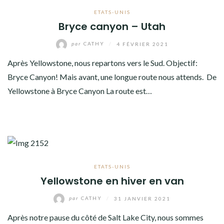
ETATS-UNIS
Bryce canyon – Utah
par
CATHY
/
4 FÉVRIER 2021
Après Yellowstone, nous repartons vers le Sud. Objectif:
Bryce Canyon! Mais avant, une longue route nous attends. De
Yellowstone à Bryce Canyon La route est…
ETATS-UNIS
Yellowstone en hiver en van
par
CATHY
/
31 JANVIER 2021
Après notre pause du côté de Salt Lake City, nous sommes