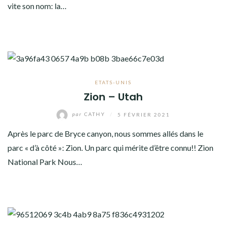
vite son nom: la…
ETATS-UNIS
Zion – Utah
par
CATHY
/
5 FÉVRIER 2021
Après le parc de Bryce canyon, nous sommes allés dans le
parc « d’à côté »: Zion. Un parc qui mérite d’être connu!! Zion
National Park Nous…