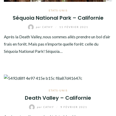
ETATS-UNIS
Séquoia National Park – Californie
par
CATHY
/
11 FÉVRIER 2021
Après la Death Valley, nous sommes allés prendre un bol d’air
frais en forêt. Mais pas n’importe quelle forêt: celle du
Séquoia National Park! Séquoia…
ETATS-UNIS
Death Valley – Californie
par
CATHY
/
9 FÉVRIER 2021