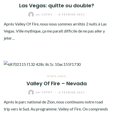
Las Vegas: quitte ou double?
par
CATHY
/
8 FÉVRIER 2021
Après Valley Of Fire, nous nous sommes arrêtés 2 nuits à Las
Vegas. Ville mythique, ça me paraît difficile de ne pas aller y
jeter…
ETATS-UNIS
Valley Of Fire – Nevada
par
CATHY
/
6 FÉVRIER 2021
Après le parc national de Zion, nous continuons notre road
trip vers le Sud. Au programme: Valley of Fire. On comprends