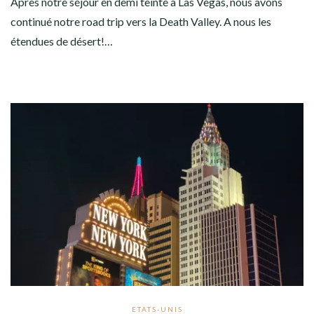
Après notre séjour en demi teinte à Las Vegas, nous avons
continué notre road trip vers la Death Valley. A nous les
étendues de désert!…
ETATS-UNIS