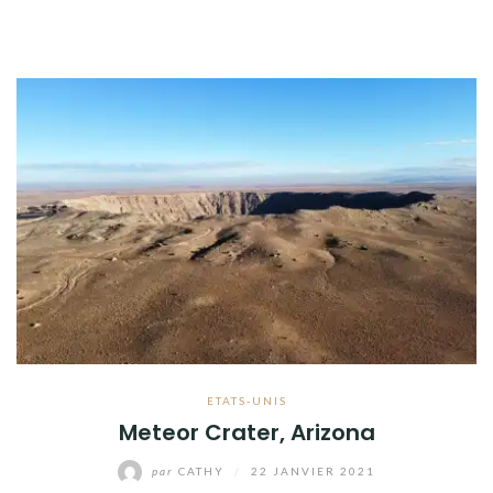
ETATS-UNIS
Meteor Crater, Arizona
par
CATHY
/
22 JANVIER 2021