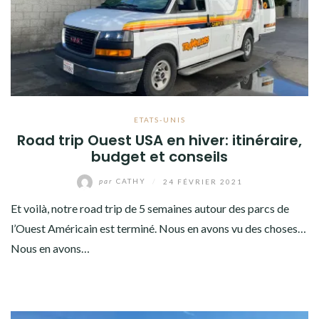
AMÉRIQUE DU SUD
TOUR DU MONDE 2020-2021
CONTACT
ETATS-UNIS
Road trip Ouest USA en hiver: itinéraire,
budget et conseils
par
CATHY
/
24 FÉVRIER 2021
Et voilà, notre road trip de 5 semaines autour des parcs de
l’Ouest Américain est terminé. Nous en avons vu des choses…
Nous en avons…