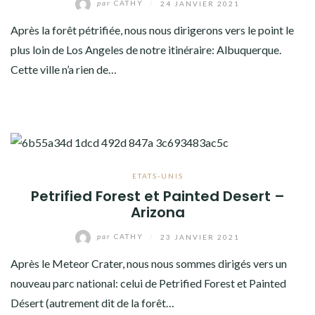
par
CATHY
/
24 JANVIER 2021
Après la forêt pétrifiée, nous nous dirigerons vers le point le
plus loin de Los Angeles de notre itinéraire: Albuquerque.
Cette ville n’a rien de…
ETATS-UNIS
Petrified Forest et Painted Desert –
Arizona
par
CATHY
/
23 JANVIER 2021
Après le Meteor Crater, nous nous sommes dirigés vers un
nouveau parc national: celui de Petrified Forest et Painted
Désert (autrement dit de la forêt…