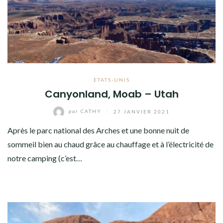
ETATS-UNIS
Canyonland, Moab – Utah
par
CATHY
/
27 JANVIER 2021
Après le parc national des Arches et une bonne nuit de
sommeil bien au chaud grâce au chauffage et à l’électricité de
notre camping (c’est…