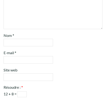
Nom
*
E-mail
*
Site web
Résoudre :
*
12 + 8 =