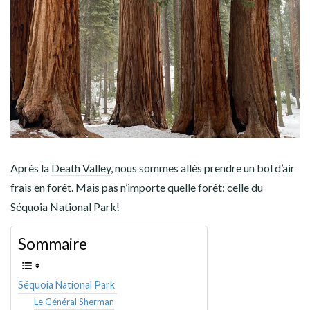
AMÉRIQUE DU SUD
TOUR DU MONDE 2020-2021
CONTACT
Après la
Death Valley
, nous sommes allés prendre un bol d’air
frais en forêt. Mais pas n’importe quelle forêt: celle du
Séquoia National Park!
Sommaire
Séquoia National Park
Le Général Sherman