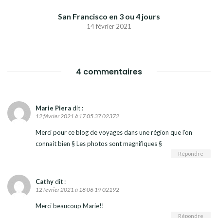
San Francisco en 3 ou 4 jours
14 février 2021
4 commentaires
Marie Piera
dit :
12 février 2021 à 17 05 37 02372
Merci pour ce blog de voyages dans une région que l’on
connait bien § Les photos sont magnifiques §
Répondre
Cathy
dit :
12 février 2021 à 18 06 19 02192
Merci beaucoup Marie!!
Répondre