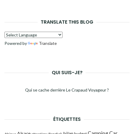
TRANSLATE THIS BLOG
Powered by
Translate
QUI SUIS-JE?
Qui se cache derrière Le Crapaud Voyageur ?
ÉTIQUETTES
Camping Car
Alsace
bilan
budget
Bangkok
Afrique
attractions