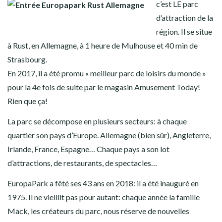
c’est LE parc
d’attraction de la
région. Il se situe
à Rust, en Allemagne, à 1 heure de Mulhouse et 40 min de
Strasbourg.
En 2017, il a été promu « meilleur parc de loisirs du monde »
pour la 4e fois de suite par le magasin Amusement Today!
Rien que ça!
La parc se décompose en plusieurs secteurs: à chaque
quartier son pays d’Europe. Allemagne (bien sûr), Angleterre,
Irlande, France, Espagne… Chaque pays a son lot
d’attractions, de restaurants, de spectacles…
EuropaPark a fêté ses 43 ans en 2018: il a été inauguré en
1975. Il ne vieillit pas pour autant: chaque année la famille
Mack, les créateurs du parc, nous réserve de nouvelles