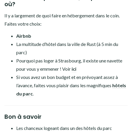
où?
Il y a largement de quoi faire en hébergement dans le coin.
Faites votre choix:
Airbnb
La multitude d’hôtel dans la ville de Rust (à 5 min du
parc)
Pourquoi pas loger à Strasbourg, il existe une navette
pour vous y emmener ! Voir
ici
Si vous avez un bon budget et en prévoyant assez à
l’avance, faites vous plaisir dans les magnifiques
hôtels
du parc
.
Bon à savoir
Les chanceux logeant dans un des hôtels du parc