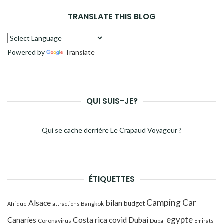
TRANSLATE THIS BLOG
Powered by
Translate
QUI SUIS-JE?
Qui se cache derrière Le Crapaud Voyageur ?
ÉTIQUETTES
Camping Car
Alsace
bilan
budget
Bangkok
Afrique
attractions
egypte
Costa rica
Canaries
covid
Dubai
Coronavirus
Dubaï
Emirats