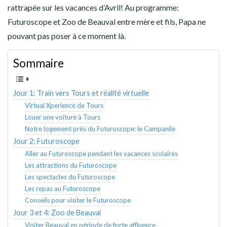
AMÉRIQUE DU SUD
rattrapée sur les vacances d’Avril! Au programme:
Futuroscope et Zoo de Beauval entre mère et fils, Papa ne
TOUR DU MONDE 2020-2021
pouvant pas poser à ce moment là.
CONTACT
Sommaire
Jour 1: Train vers Tours et réalité virtuelle
Virtual Xperience de Tours
Louer une voiture à Tours
Notre logement près du Futuroscope: le Campanile
Jour 2: Futuroscope
Aller au Futuroscope pendant les vacances scolaires
Les attractions du Futuroscope
Les spectacles du Futuroscope
Les repas au Futuroscope
Conseils pour visiter le Futuroscope
Jour 3 et 4: Zoo de Beauval
Visiter Beauval en période de forte affluence