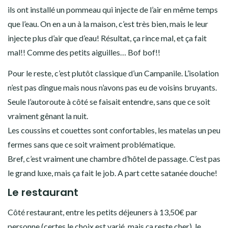
ils ont installé un pommeau qui injecte de l’air en même temps
que l’eau. On en a un à la maison, c’est très bien, mais le leur
injecte plus d’air que d’eau! Résultat, ça rince mal, et ça fait
mal!! Comme des petits aiguilles… Bof bof!!
Pour le reste, c’est plutôt classique d’un Campanile. L’isolation
n’est pas dingue mais nous n’avons pas eu de voisins bruyants.
Seule l’autoroute à côté se faisait entendre, sans que ce soit
vraiment gênant la nuit.
Les coussins et couettes sont confortables, les matelas un peu
fermes sans que ce soit vraiment problématique.
Bref, c’est vraiment une chambre d’hôtel de passage. C’est pas
le grand luxe, mais ça fait le job. A part cette satanée douche!
Le restaurant
Côté restaurant, entre les petits déjeuners à 13,50€ par
personne (certes le choix est varié, mais ça reste cher), le