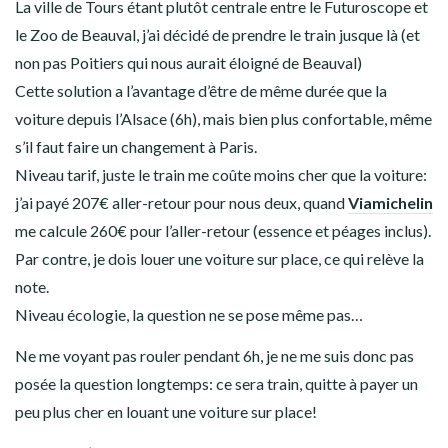
La ville de Tours étant plutôt centrale entre le Futuroscope et
le Zoo de Beauval, j’ai décidé de prendre le train jusque là (et
non pas Poitiers qui nous aurait éloigné de Beauval)
Cette solution a l’avantage d’être de même durée que la
voiture depuis l’Alsace (6h), mais bien plus confortable, même
s’il faut faire un changement à Paris.
Niveau tarif, juste le train me coûte moins cher que la voiture:
j’ai payé 207€ aller-retour pour nous deux, quand
Viamichelin
me calcule 260€ pour l’aller-retour (essence et péages inclus).
Par contre, je dois louer une voiture sur place, ce qui relève la
note.
Niveau écologie, la question ne se pose même pas…
Ne me voyant pas rouler pendant 6h, je ne me suis donc pas
posée la question longtemps: ce sera train, quitte à payer un
peu plus cher en louant une voiture sur place!