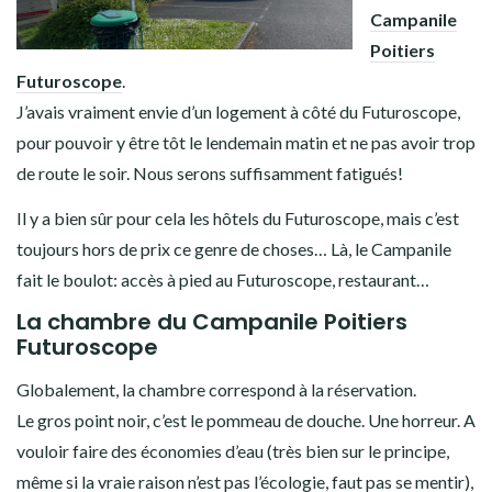
Campanile
Poitiers
Futuroscope
.
J’avais vraiment envie d’un logement à côté du Futuroscope,
pour pouvoir y être tôt le lendemain matin et ne pas avoir trop
de route le soir. Nous serons suffisamment fatigués!
Il y a bien sûr pour cela les hôtels du Futuroscope, mais c’est
toujours hors de prix ce genre de choses… Là, le Campanile
fait le boulot: accès à pied au Futuroscope, restaurant…
La chambre du Campanile Poitiers
Futuroscope
Globalement, la chambre correspond à la réservation.
Le gros point noir, c’est le pommeau de douche. Une horreur. A
vouloir faire des économies d’eau (très bien sur le principe,
même si la vraie raison n’est pas l’écologie, faut pas se mentir),