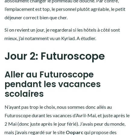
absolument changer le pommeau de douche. Par contre,
l’emplacement est top, le personnel plutôt agréable, le petit
déjeuner correct bien que cher.
Si on revient un jour, je regarderai si les hôtels à côté sont
mieux, j’ai notamment vu un Kyriad. A étudier.
Jour 2: Futuroscope
Aller au Futuroscope
pendant les vacances
scolaires
N’ayant pas trop le choix, nous sommes donc allés au
Futuroscope durant les vacances d’Avril-Mai, et juste après le
2 Mai (donc juste après le jour férié). J’avais peur du monde,
mais j’avais regardé sur le site
Ooparc
qui propose des