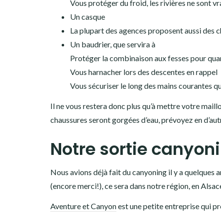
Vous protéger du froid, les rivières ne sont v
Un casque
La plupart des agences proposent aussi des c
Un baudrier, que servira à
Protéger la combinaison aux fesses pour quan
Vous harnacher lors des descentes en rappel
Vous sécuriser le long des mains courantes qu
Il ne vous restera donc plus qu’à mettre votre mail
chaussures seront gorgées d’eau, prévoyez en d’autr
Notre sortie canyon
Nous avions déjà fait du canyoning il y a quelques a
(encore merci!), ce sera dans notre région, en Als
Aventure et Canyon
est une petite entreprise qui 