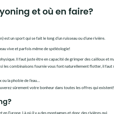
yoning et où en faire?
st un sport qui se fait le long d’un ruisseau ou d’une rivière.
 eau vive et parfois même de spéléologie!
physique. Il faut juste être en capacité de grimper des cailloux et 
i les combinaisons fournie vous font naturellement flotter, il faut 
 ou la phobie de l’eau…
ouverez sûrement votre bonheur dans toutes les offres qui existent
ng?
t en Europe. Là où il y a des montagnes et donc des rivières qui