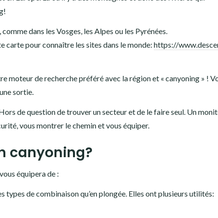
g!
, comme dans les Vosges, les Alpes ou les Pyrénées.
te carte pour connaître les sites dans le monde:
https://www.desce
 votre moteur de recherche préféré avec la région et « canyoning » ! V
ne sortie.
 Hors de question de trouver un secteur et de le faire seul. Un moni
urité, vous montrer le chemin et vous équiper.
en canyoning?
vous équipera de :
types de combinaison qu’en plongée. Elles ont plusieurs utilités: