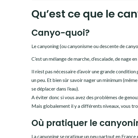
Qu’est ce que le can
Canyo-quoi?
Le canyoning (ou canyonisme ou descente de canyon) e
C’est un mélange de marche, d’escalade, de nage en
Il n’est pas nécessaire d’avoir une grande condition 
un peu. Et bien sûr savoir nager un minimum (même s
se déplacer dans l’eau).
A éviter donc si vous avez des problèmes de genoux
Mais globalement il y a différents niveaux, vous tr
Où pratiquer le canyoni
La canyoning se pratique un peu partout en France e