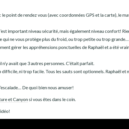
: le point de rendez vous (avec coordonnées GPS et la carte), le mat
 C’est important niveau sécurité, mais également niveau confort! Rie
 qui ne vous protège plus du froid, ou trop petite ou trop grande…
aitement gérer les appréhensions ponctuelles de Raphaël et a été vra
l n’y avait que 3 autres personnes. C’était parfait.
 difficile, ni trop facile. Tous les sauts sont optionnels. Raphaël et 
de l’escalade… De quoi bien nous amuser!
ture et Canyon
si vous êtes dans le coin.
vidéo!