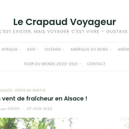
Le Crapaud Voyageur
C'EST EXISTER, MAIS VOYAGER C'EST VIVRE – GUSTAV
AFRIQUE
ASIE
OCÉANIE
AMÉRIQUE DU NORD
AMÉR
TOUR DU MONDE 2020-2021
CONTACT
ALSACE
,
IDÉES DE SORTIE
vent de fraîcheur en Alsace !
par
CATHY
/
27 JUIN 2022