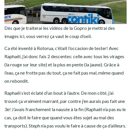
Dès que je traiterai les vidéos de la Gopro je mettrai des
images ici, vous verrez ça vaut le coup d’oeil.
Ca été inventé à Rotorua, c’était l’occasion de tester! Avec
Raphaël, j’ai donc fais 2 descentes: celle avec tous les virages
(la rouge
sur leur site
) et la plus en pente (la jaune). Grâce à
l’eau, ça ne frotte pas du tout, ça ne fait pas mal, même quand
on rebondit.
Raphaël s’est éclaté d’un bout à l’autre. De mon côté, j’ai
trouvé ça vraiment marrant, par contre j’en aurais pas fait une
3e! J’avais franchement la nausée à la fin (Raphaël n’a pas eu le
cas, ça doit le faire que quand vous êtes sujet au mal des
transports). Steph n’a pas voulu le faire à cause de ça d’ailleurs.