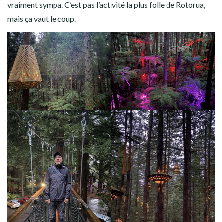
vraiment sympa. C’est pas l’activité la plus folle de Rotorua,
mais ça vaut le coup.