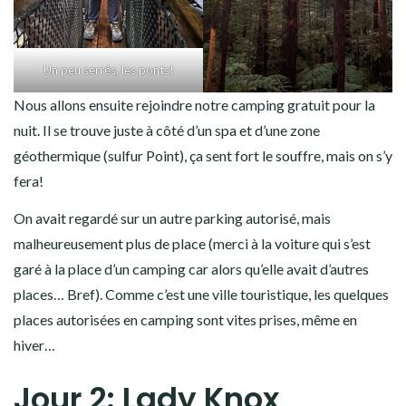
Un peu serrés, les ponts!
Nous allons ensuite rejoindre notre camping gratuit pour la
nuit. Il se trouve juste à côté d’un spa et d’une zone
géothermique (sulfur Point), ça sent fort le souffre, mais on s’y
fera!
On avait regardé sur un autre parking autorisé, mais
malheureusement plus de place (merci à la voiture qui s’est
garé à la place d’un camping car alors qu’elle avait d’autres
places… Bref). Comme c’est une ville touristique, les quelques
places autorisées en camping sont vites prises, même en
hiver…
Jour 2: Lady Knox,