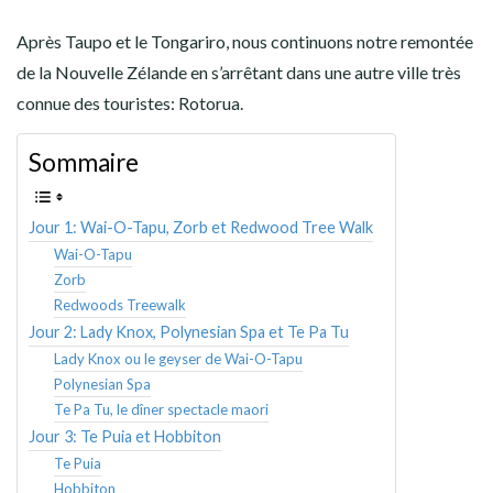
Après Taupo et le Tongariro, nous continuons notre remontée
de la Nouvelle Zélande en s’arrêtant dans une autre ville très
connue des touristes: Rotorua.
Sommaire
Jour 1: Wai-O-Tapu, Zorb et Redwood Tree Walk
Wai-O-Tapu
Zorb
Redwoods Treewalk
Jour 2: Lady Knox, Polynesian Spa et Te Pa Tu
Lady Knox ou le geyser de Wai-O-Tapu
Polynesian Spa
Te Pa Tu, le dîner spectacle maori
Jour 3: Te Puia et Hobbiton
Te Puia
Hobbiton