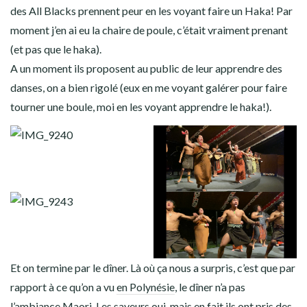
des All Blacks prennent peur en les voyant faire un Haka! Par
moment j’en ai eu la chaire de poule, c’était vraiment prenant
(et pas que le haka).
A un moment ils proposent au public de leur apprendre des
danses, on a bien rigolé (eux en me voyant galérer pour faire
tourner une boule, moi en les voyant apprendre le haka!).
Et on termine par le dîner. Là où ça nous a surpris, c’est que par
rapport à ce qu’on a vu
en Polynésie
, le dîner n’a pas
l’ambiance Maori. Les saveurs oui, mais en fait ils ont pris des