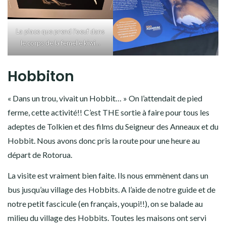
La place que prend l’oeuf dans
le corps de la femelle kiwi…
Hobbiton
« Dans un trou, vivait un Hobbit… » On l’attendait de pied
ferme, cette activité!! C’est THE sortie à faire pour tous les
adeptes de Tolkien et des films du Seigneur des Anneaux et du
Hobbit. Nous avons donc pris la route pour une heure au
départ de Rotorua.
La visite est vraiment bien faite. Ils nous emmènent dans un
bus jusqu’au village des Hobbits. A l’aide de notre guide et de
notre petit fascicule (en français, youpi!!), on se balade au
milieu du village des Hobbits. Toutes les maisons ont servi