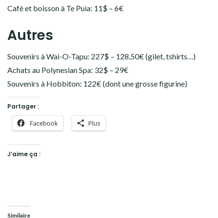
Café et boisson à Te Puia: 11$ – 6€
Autres
Souvenirs à Wai-O-Tapu: 227$ – 128,50€ (gilet, tshirts…)
Achats au Polynesian Spa: 32$ – 29€
Souvenirs à Hobbiton: 122€ (dont une grosse figurine)
Partager :
Facebook
Plus
J’aime ça :
Similaire