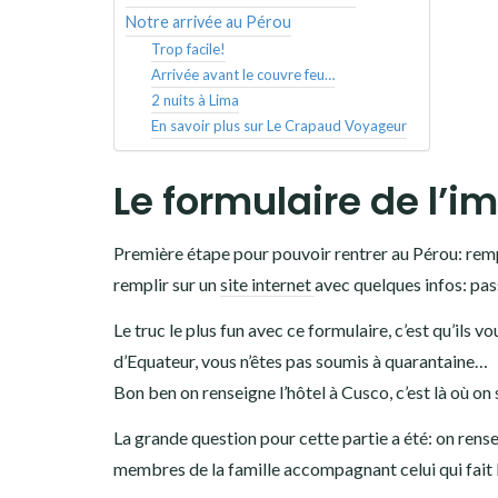
Notre arrivée au Pérou
Trop facile!
Arrivée avant le couvre feu…
2 nuits à Lima
En savoir plus sur Le Crapaud Voyageur
Le formulaire de l’i
Première étape pour pouvoir rentrer au Pérou: rempl
remplir sur un
site internet
avec quelques infos: p
Le truc le plus fun avec ce formulaire, c’est qu’ils
d’Equateur, vous n’êtes pas soumis à quarantaine…
Bon ben on renseigne l’hôtel à Cusco, c’est là où on 
La grande question pour cette partie a été: on rense
membres de la famille accompagnant celui qui fait l