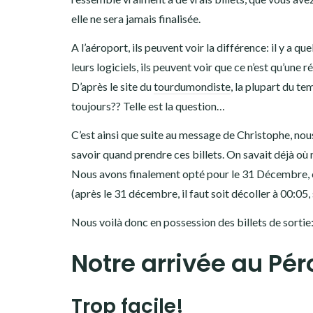
elle ne sera jamais finalisée.
A l’aéroport, ils peuvent voir la différence: il y a q
leurs logiciels, ils peuvent voir que ce n’est qu’une r
D’après le site du
tourdumondiste
, la plupart du t
toujours?? Telle est la question…
C’est ainsi que suite au message de Christophe, nous
savoir quand prendre ces billets. On savait déjà où n
Nous avons finalement opté pour le 31 Décembre, ce 
(après le 31 décembre, il faut soit décoller à 00:05, s
Nous voilà donc en possession des billets de sortie
Notre arrivée au Pér
Trop facile!