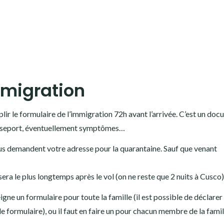
mmigration
ir le formulaire de l’immigration 72h avant l’arrivée. C’est un doc
asseport, éventuellement symptômes…
 vous demandent votre adresse pour la quarantaine. Sauf que venant
sera le plus longtemps après le vol (on ne reste que 2 nuits à Cusco)
igne un formulaire pour toute la famille (il est possible de déclarer
e formulaire), ou il faut en faire un pour chacun membre de la famil