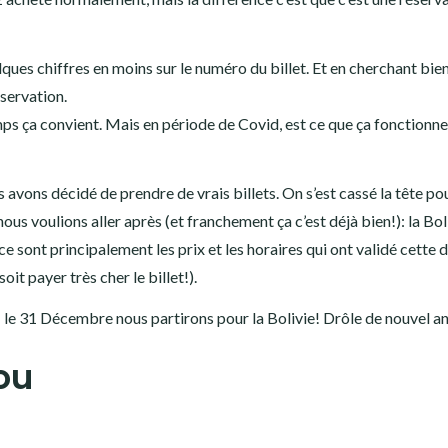
uelques chiffres en moins sur le numéro du billet. Et en cherchant bie
éservation.
emps ça convient. Mais en période de Covid, est ce que ça fonctionne
 avons décidé de prendre de vrais billets. On s’est cassé la tête po
ous voulions aller après (et franchement ça c’est déjà bien!): la Bol
sont principalement les prix et les horaires qui ont validé cette 
oit payer très cher le billet!).
: le 31 Décembre nous partirons pour la Bolivie! Drôle de nouvel an
ou