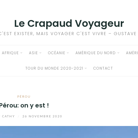
Le Crapaud Voyageur
C'EST EXISTER, MAIS VOYAGER C'EST VIVRE – GUSTAV
AFRIQUE
ASIE
OCÉANIE
AMÉRIQUE DU NORD
AMÉR
TOUR DU MONDE 2020-2021
CONTACT
PÉROU
Pérou: on y est !
r
CATHY
/
26 NOVEMBRE 2020