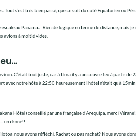
. Tout s’est très bien passé, que ce soit du coté Equatorien ou Pér
ne escale au Panama… Rien de logique en terme de distance, mais je 
es avions à moitié vides.
feu…
on. C’était tout juste, car à Lima il y a un couvre feu à partir de 
t avec notre hôte à 22:50, heureusement l’hôtel n’était qu’à 15min 
akana Hôtel
(conseillé par une française d’Arequipa, merci Vérane!
t… un drone!!
ilotoa
, nous avons réfléchi. Rachat ou pas rachat? Nous avons don