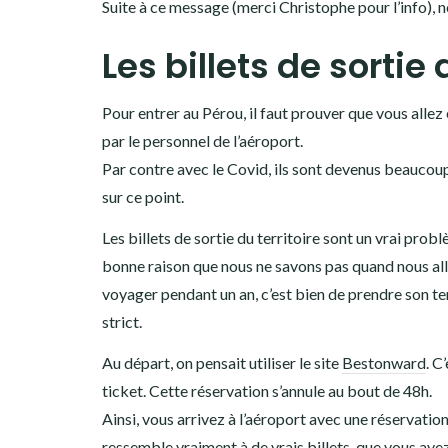
Suite à ce message (merci Christophe pour l’info), n
Les billets de sortie 
Pour entrer au Pérou, il faut prouver que vous allez 
par le personnel de l’aéroport.
Par contre avec le Covid, ils sont devenus beaucou
sur ce point.
Les billets de sortie du territoire sont un vrai pr
bonne raison que nous ne savons pas quand nous allon
voyager pendant un an, c’est bien de prendre son te
strict.
Au départ, on pensait utiliser le site
Bestonward
. C
ticket. Cette réservation s’annule au bout de 48h.
Ainsi, vous arrivez à l’aéroport avec une réservation 
ressemble vraiment à de vrais billets, que vous ave