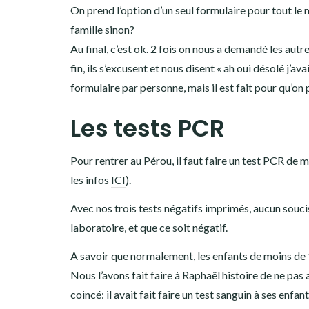
On prend l’option d’un seul formulaire pour tout le
famille sinon?
Au final, c’est ok. 2 fois on nous a demandé les aut
fin, ils s’excusent et nous disent « ah oui désolé j’a
formulaire par personne, mais il est fait pour qu’on 
Les tests PCR
Pour rentrer au Pérou, il faut faire un test PCR de m
les infos
ICI
).
Avec nos trois tests négatifs imprimés, aucun soucis à
laboratoire, et que ce soit négatif.
A savoir que normalement, les enfants de moins de 1
Nous l’avons fait faire à Raphaël histoire de ne pas 
coincé: il avait fait faire un test sanguin à ses enfan