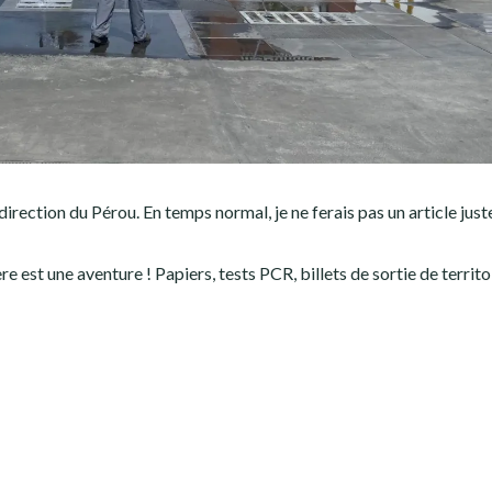
 direction du Pérou. En temps normal, je ne ferais pas un article jus
 est une aventure ! Papiers, tests PCR, billets de sortie de territ