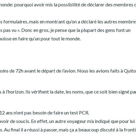
 monde: pourquoi avoir mis la possibilité de déclarer des membres d
res formulaires, mais en montrant qu’on a déclaré les autres membres
vais pas vu ». Donc en gros, je pense que la plupart des gens font un
puisse en faire qu’un pour tout le monde.
oins de 72h avant le départ de l’avion. Nous les avions faits à Quito
 l’horizon. Ils vérifient la date, les noms, que ce soit bien signé par
2 ans n’ont pas besoin de faire un test PCR.
avoir de soucis. En effet, un autre voyageur m’a indiqué que pour lui 
ts. Au final il a réussi à passer, mais ça a beaucoup discuté à la fron