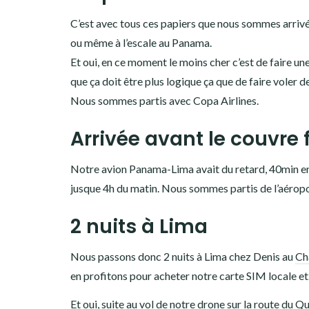
C’est avec tous ces papiers que nous sommes arrivés
ou même à l’escale au Panama.
Et oui, en ce moment le moins cher c’est de faire u
que ça doit être plus logique ça que de faire voler d
Nous sommes partis avec Copa Airlines.
Arrivée avant le couvre 
Notre avion Panama-Lima avait du retard, 40min envir
jusque 4h du matin. Nous sommes partis de l’aéropor
2 nuits à Lima
Nous passons donc 2 nuits à Lima chez Denis au
Ch
en profitons pour acheter notre carte SIM locale e
Et oui, suite au vol de notre drone sur la route du
Qu