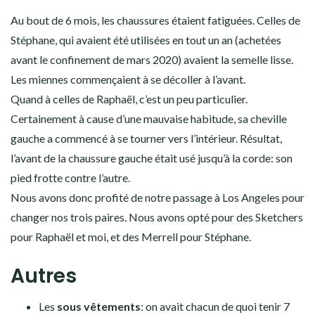
Les pantalons adaptables en short de chez Décathlon
Les chaussures du quotidien
Côté chaussures du quotidien, nous avions tous les trois des
baskets de randonnée. Des Merrell pour moi, des Columbia
pour Stéphane et des Salomon pour Raphaël. Nous avons
choisi les marques en fonction du confort de chacun,
il faut
vraiment essayer pour savoir dans quelle chaussure on
est le mieux.