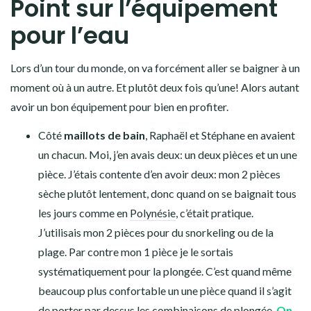
Sous gants en soie
Gants mitaines Décathlon