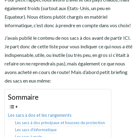
également froids (surtout aux
Etats-Unis
, un peu en
Equateur
). Nous étions plutôt chargés en matériel
informatique, c’est donc à prendre en compte dans vos choix!
J’avais publié le contenu de nos sacs à dos avant de partir
ICI
.
Je part donc de cette liste pour vous indiquer ce qui nous a été
indispensable, utile, ou inutile (ou très peu, en gros si c’était à
refaire on ne reprendrais pas), mais également ce que nous
avons acheté en cours de route! Mais d’abord petit briefing
des sacs en eux même:
Sommaire
Les sacs à dos et les rangements
Les sacs à dos principaux et housses de protection
Les sacs d’informatique
Les sacs à main