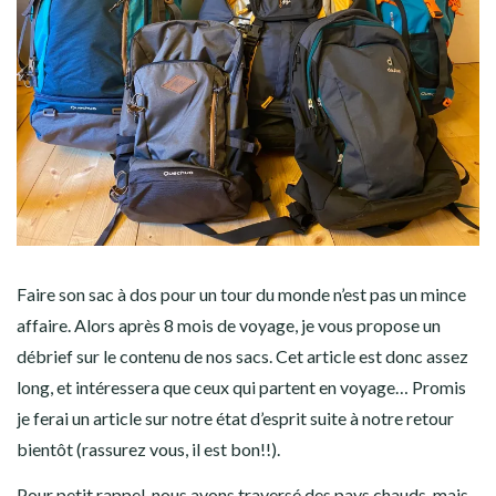
AMÉRIQUE DU SUD
TOUR DU MONDE 2020-2021
CONTACT
Faire son sac à dos pour un tour du monde n’est pas un mince
affaire. Alors après 8 mois de voyage, je vous propose un
débrief sur le contenu de nos sacs. Cet article est donc assez
long, et intéressera que ceux qui partent en voyage… Promis
je ferai un article sur notre état d’esprit suite à notre retour
bientôt (rassurez vous, il est bon!!).
Pour petit rappel, nous avons traversé des pays chauds, mais