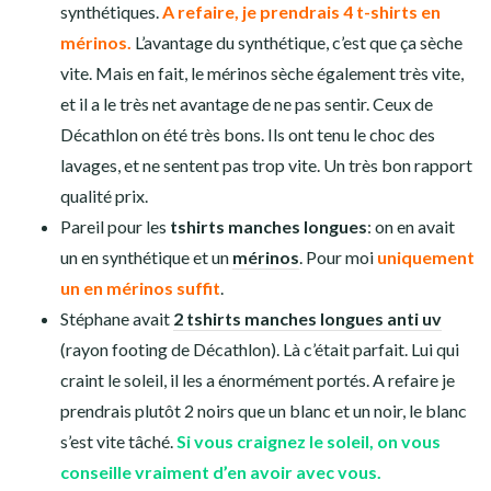
synthétiques.
A refaire, je prendrais 4 t-shirts en
mérinos.
L’avantage du synthétique, c’est que ça sèche
vite. Mais en fait, le mérinos sèche également très vite,
et il a le très net avantage de ne pas sentir. Ceux de
Décathlon on été très bons. Ils ont tenu le choc des
lavages, et ne sentent pas trop vite. Un très bon rapport
qualité prix.
Pareil pour les
tshirts manches longues
: on en avait
un en synthétique et un
mérinos
. Pour moi
uniquement
un en mérinos suffit
.
Stéphane avait
2 tshirts manches longues anti uv
(rayon footing de Décathlon). Là c’était parfait. Lui qui
craint le soleil, il les a énormément portés. A refaire je
prendrais plutôt 2 noirs que un blanc et un noir, le blanc
s’est vite tâché.
Si vous craignez le soleil, on vous
conseille vraiment d’en avoir avec vous.