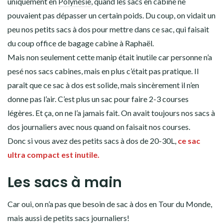
uniquement en
Polynésie
, quand les sacs en cabine ne
pouvaient pas dépasser un certain poids. Du coup, on vidait un
peu nos petits sacs à dos pour mettre dans ce sac, qui faisait
du coup office de bagage cabine à Raphaël.
Mais non seulement cette manip était inutile car personne n’a
pesé nos sacs cabines, mais en plus c’était pas pratique. Il
paraît que ce sac à dos est solide, mais sincèrement il n’en
donne pas l’air. C’est plus un sac pour faire 2-3 courses
légères. Et ça, on ne l’a jamais fait. On avait toujours nos sacs à
dos journaliers avec nous quand on faisait nos courses.
Donc si vous avez des petits sacs à dos de 20-30L,
ce sac
ultra compact est inutile.
Les sacs à main
Car oui, on n’a pas que besoin de sac à dos en Tour du Monde,
mais aussi de petits sacs journaliers!