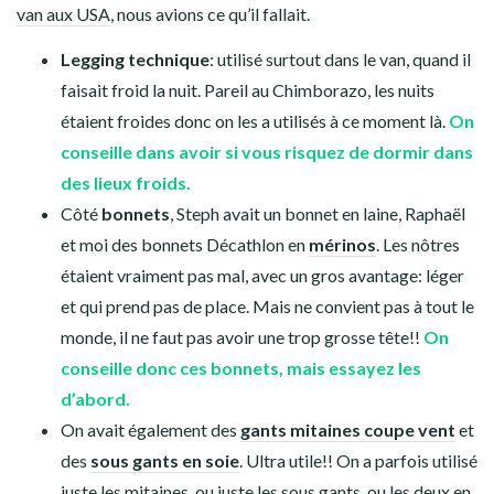
d’avoir tout au même endroit. Prudence est mère de
sureté!!
En avoir une est donc vraiment appréciable.
La ceinture cache billet de
La robe Travel de chez
Nature et Découvertes
Kameleon Rose