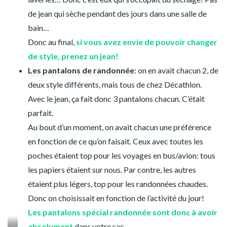
de jean qui sèche pendant des jours dans une salle de
bain…
Donc au final,
si vous avez envie de pouvoir changer
de style, prenez un jean!
Le
s
pantalons de randonnée
: on en avait chacun 2, de
deux style différents, mais tous de chez Décathlon.
Avec le jean, ça fait donc 3 pantalons chacun. C’était
parfait.
Au bout d’un moment, on avait chacun une préférence
en fonction de ce qu’on faisait. Ceux avec toutes les
poches étaient top pour les voyages en bus/avion: tous
les papiers étaient sur nous. Par contre, les autres
étaient plus légers, top pour les randonnées chaudes.
Donc on choisissait en fonction de l’activité du jour!
Les pantalons spécial randonnée sont donc à avoir
absolument
dans votre sac.