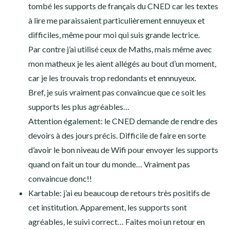
tombé les supports de français du CNED car les textes
à lire me paraissaient particulièrement ennuyeux et
difficiles, même pour moi qui suis grande lectrice.
Par contre j’ai utilisé ceux de Maths, mais même avec
mon matheux je les aient allégés au bout d’un moment,
car je les trouvais trop redondants et ennnuyeux.
Bref, je suis vraiment pas convaincue que ce soit les
supports les plus agréables…
Attention également: le CNED demande de rendre des
devoirs à des jours précis. Difficile de faire en sorte
d’avoir le bon niveau de Wifi pour envoyer les supports
quand on fait un tour du monde… Vraiment pas
convaincue donc!!
Kartable
: j’ai eu beaucoup de retours très positifs de
cet institution. Apparement, les supports sont
agréables, le suivi correct… Faites moi un retour en