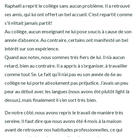
Raphaël a reprit le collège sans aucun problème. Il a retrouvé
ses amis, qui lui ont offert un bel accueil. C’est repartit comme
s’il n’était jamais partit!
Au collège, aucun enseignant ne lui pose soucis à cause de son
année d’absence. Au contraire, certains ont manifesté un bel
intérêt sur son expérience.
Quand aux notes, nous sommes très fiers de lui. Il n’a aucun
retard, bien au contraire. Il a appris à s’organiser, à travailler
comme tout 5e. Le fait qu’il n’ai pas eu son année de 6e au
collège ne lui porte absolument pas préjudice. J’avais un peu
peur au début avec les langues (nous avons été plutôt light là
dessus), mais finalement il s’en sort très bien.
De notre côté, nous avons repris le travail de manière très
sereine. Il faut dire que nous avons été 4 mois à la maison
avant de retrouver nos habitudes professionnelles, ce qui