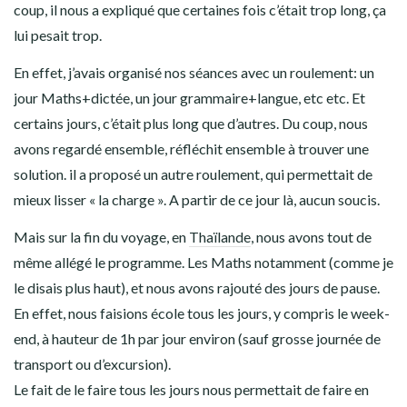
coup, il nous a expliqué que certaines fois c’était trop long, ça
lui pesait trop.
En effet, j’avais organisé nos séances avec un roulement: un
jour Maths+dictée, un jour grammaire+langue, etc etc. Et
certains jours, c’était plus long que d’autres. Du coup, nous
avons regardé ensemble, réfléchit ensemble à trouver une
solution. il a proposé un autre roulement, qui permettait de
mieux lisser « la charge ». A partir de ce jour là, aucun soucis.
Mais sur la fin du voyage, en
Thaïlande
, nous avons tout de
même allégé le programme. Les Maths notamment (comme je
le disais plus haut), et nous avons rajouté des jours de pause.
En effet, nous faisions école tous les jours, y compris le week-
end, à hauteur de 1h par jour environ (sauf grosse journée de
transport ou d’excursion).
Le fait de le faire tous les jours nous permettait de faire en