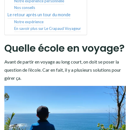
Notre expérience personnelle
Nos conseils
Le retour après un tour du monde
Notre expérience
En savoir plus sur Le Crapaud Voyageur
Quelle école en voyage?
Avant de partir en voyage au long court, on doit se poser la
question de l’école. Car en fait, il y a plusieurs solutions pour
gérer ça.