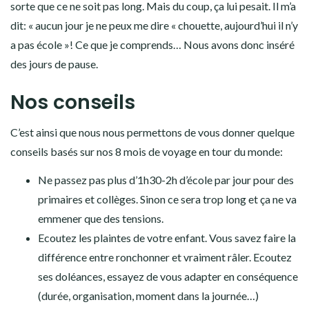
sorte que ce ne soit pas long. Mais du coup, ça lui pesait. Il m’a
dit: « aucun jour je ne peux me dire « chouette, aujourd’hui il n’y
a pas école »! Ce que je comprends… Nous avons donc inséré
des jours de pause.
Nos conseils
C’est ainsi que nous nous permettons de vous donner quelque
conseils basés sur nos 8 mois de voyage en tour du monde:
Ne passez pas plus d’1h30-2h d’école par jour pour des
primaires et collèges. Sinon ce sera trop long et ça ne va
emmener que des tensions.
Ecoutez les plaintes de votre enfant. Vous savez faire la
différence entre ronchonner et vraiment râler. Ecoutez
ses doléances, essayez de vous adapter en conséquence
(durée, organisation, moment dans la journée…)