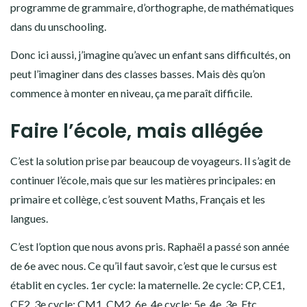
programme de grammaire, d’orthographe, de mathématiques
dans du unschooling.
Donc ici aussi, j’imagine qu’avec un enfant sans difficultés, on
peut l’imaginer dans des classes basses. Mais dès qu’on
commence à monter en niveau, ça me paraît difficile.
Faire l’école, mais allégée
C’est la solution prise par beaucoup de voyageurs. Il s’agit de
continuer l’école, mais que sur les matières principales: en
primaire et collège, c’est souvent Maths, Français et les
langues.
C’est l’option que nous avons pris. Raphaël a passé son année
de 6e avec nous. Ce qu’il faut savoir, c’est que le cursus est
établit en cycles. 1er cycle: la maternelle. 2e cycle: CP, CE1,
CE2. 3e cycle: CM1, CM2, 6e. 4e cycle: 5e, 4e, 3e. Etc.