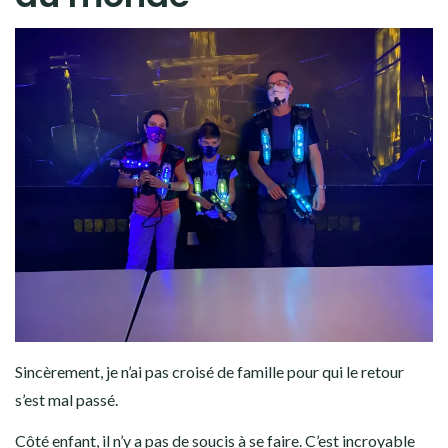
Sincèrement, je n’ai pas croisé de famille pour qui le retour
s’est mal passé.
Côté enfant, il n’y a pas de soucis à se faire. C’est incroyable