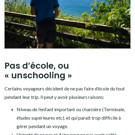
Pas d’école, ou
« unschooling »
Certains voyageurs décident de ne pas faire d’école du tout
pendant leur trip. Il peut y avoir plusieurs raisons:
Niveau de l’enfant important ou charnière (Terminale,
études supérieures etc), et qui paraît trop difficile à
gérer pendant un voyage.
Volonté de ne pas en faire pour ne pas avoir cette