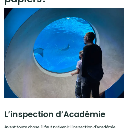
L’inspection d’Académie
Avant toute chose, il faut prévenir l’inspection d’académie.