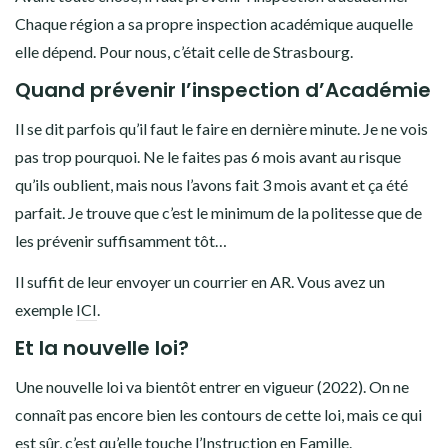
Chaque région a sa propre inspection académique auquelle
elle dépend. Pour nous, c’était celle de Strasbourg.
Quand prévenir l’inspection d’Académie
Il se dit parfois qu’il faut le faire en dernière minute. Je ne vois
pas trop pourquoi. Ne le faites pas 6 mois avant au risque
qu’ils oublient, mais nous l’avons fait 3 mois avant et ça été
parfait. Je trouve que c’est le minimum de la politesse que de
les prévenir suffisamment tôt…
Il suffit de leur envoyer un courrier en AR. Vous avez un
exemple
ICI
.
Et la nouvelle loi?
Une nouvelle loi va bientôt entrer en vigueur (2022). On ne
connaît pas encore bien les contours de cette loi, mais ce qui
est sûr, c’est qu’elle touche l’Instruction en Famille.