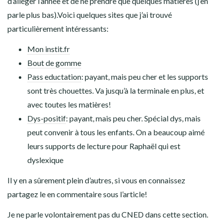
d’alléger l’année et de ne prendre que quelques matières (j’en
parle plus bas).Voici quelques sites que j’ai trouvé
particulièrement intéressants:
Mon instit.fr
Bout de gomme
Pass eductation
: payant, mais peu cher et les supports
sont très chouettes. Va jusqu’à la terminale en plus, et
avec toutes les matières!
Dys-positif
: payant, mais peu cher. Spécial dys, mais
peut convenir à tous les enfants. On a beaucoup aimé
leurs supports de lecture pour Raphaël qui est
dyslexique
Il y en a sûrement plein d’autres, si vous en connaissez
partagez le en commentaire sous l’article!
Je ne parle volontairement pas du CNED dans cette section.