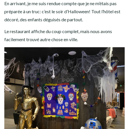
En arrivant, je me suis rendue compte que je ne m’étais pas
préparée à un truc: c’est le soir d’Halloween! Tout l’hôtel est
décoré, des enfants déguisés de partout.
Le restaurant affiche du coup complet, mais nous avons
facilement trouvé autre chose en ville.