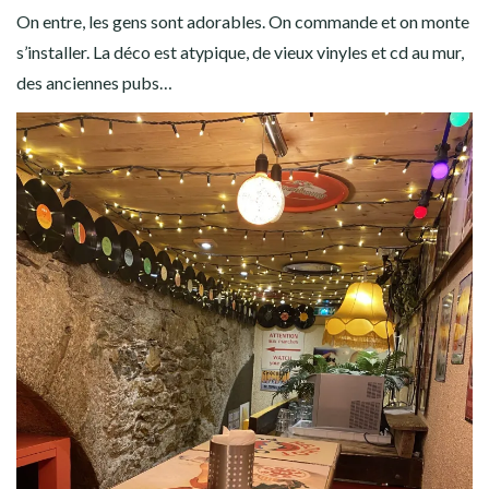
On entre, les gens sont adorables. On commande et on monte
s’installer. La déco est atypique, de vieux vinyles et cd au mur,
des anciennes pubs…