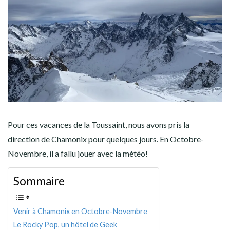
AMÉRIQUE DU SUD
TOUR DU MONDE 2020-2021
CONTACT
Pour ces vacances de la Toussaint, nous avons pris la
direction de Chamonix pour quelques jours. En Octobre-
Novembre, il a fallu jouer avec la météo!
Sommaire
Venir à Chamonix en Octobre-Novembre
Le Rocky Pop, un hôtel de Geek