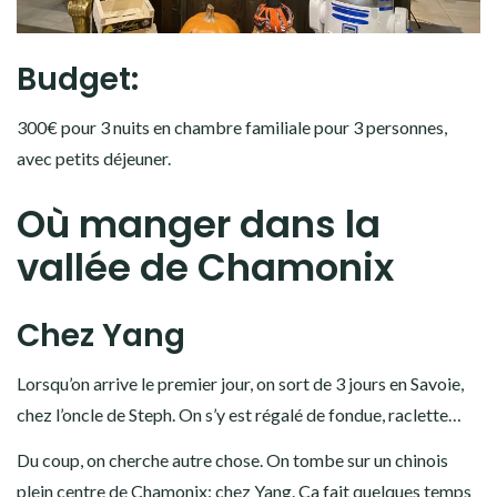
Budget:
300€ pour 3 nuits en chambre familiale pour 3 personnes,
avec petits déjeuner.
Où manger dans la
vallée de Chamonix
Chez Yang
Lorsqu’on arrive le premier jour, on sort de 3 jours en Savoie,
chez l’oncle de Steph. On s’y est régalé de fondue, raclette…
Du coup, on cherche autre chose. On tombe sur un chinois
plein centre de Chamonix: chez Yang. Ça fait quelques temps