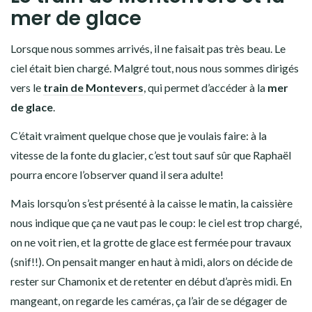
mer de glace
Lorsque nous sommes arrivés, il ne faisait pas très beau. Le
ciel était bien chargé. Malgré tout, nous nous sommes dirigés
vers le
train de Montevers
, qui permet d’accéder à la
mer
de glace
.
C’était vraiment quelque chose que je voulais faire: à la
vitesse de la fonte du glacier, c’est tout sauf sûr que Raphaël
pourra encore l’observer quand il sera adulte!
Mais lorsqu’on s’est présenté à la caisse le matin, la caissière
nous indique que ça ne vaut pas le coup: le ciel est trop chargé,
on ne voit rien, et la grotte de glace est fermée pour travaux
(snif!!). On pensait manger en haut à midi, alors on décide de
rester sur Chamonix et de retenter en début d’après midi. En
mangeant, on regarde les caméras, ça l’air de se dégager de