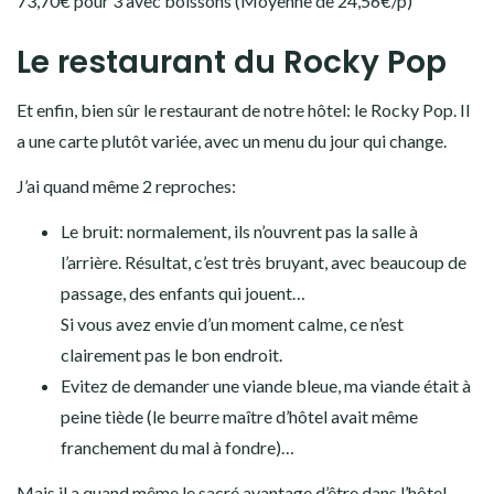
73,70€ pour 3 avec boissons (Moyenne de 24,56€/p)
Le restaurant du Rocky Pop
Et enfin, bien sûr le restaurant de notre hôtel: le Rocky Pop. Il
a une carte plutôt variée, avec un menu du jour qui change.
J’ai quand même 2 reproches:
Le bruit: normalement, ils n’ouvrent pas la salle à
l’arrière. Résultat, c’est très bruyant, avec beaucoup de
passage, des enfants qui jouent…
Si vous avez envie d’un moment calme, ce n’est
clairement pas le bon endroit.
Evitez de demander une viande bleue, ma viande était à
peine tiède (le beurre maître d’hôtel avait même
franchement du mal à fondre)…
Mais il a quand même le sacré avantage d’être dans l’hôtel,