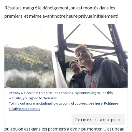
Résultat, malgré le déneigement, on est montés dans les
premiers, et même avant notre heure prévue initialement!
Privacy & Cookies: This site uses cookies. By continuing to use this
website, you agree to their use.
To find out more, including how to control cookies, see here:
Politique
relative aux cookies
Arrivés en haut, c’est top. C’est dégagé, il n’y a quasi personne
puisqu’on est dans les premiers à avoir pu monter. C’est beau,