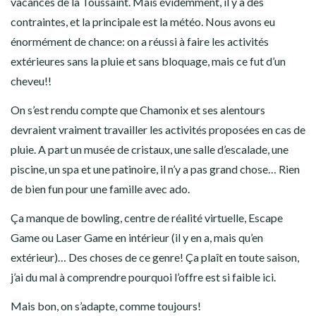
vacances de la Toussaint. Mais évidemment, il y a des
contraintes, et la principale est la météo. Nous avons eu
énormément de chance: on a réussi à faire les activités
extérieures sans la pluie et sans bloquage, mais ce fut d’un
cheveu!!
On s’est rendu compte que Chamonix et ses alentours
devraient vraiment travailler les activités proposées en cas de
pluie. A part un musée de cristaux, une salle d’escalade, une
piscine, un spa et une patinoire, il n’y a pas grand chose… Rien
de bien fun pour une famille avec ado.
Ça manque de bowling, centre de réalité virtuelle, Escape
Game ou Laser Game en intérieur (il y en a, mais qu’en
extérieur)… Des choses de ce genre! Ça plaît en toute saison,
j’ai du mal à comprendre pourquoi l’offre est si faible ici.
Mais bon, on s’adapte, comme toujours!