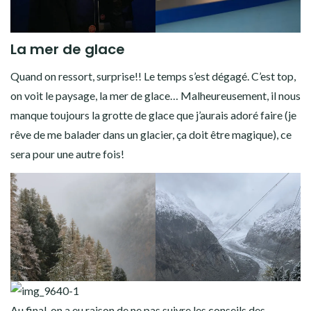
La mer de glace
Quand on ressort, surprise!! Le temps s’est dégagé. C’est top,
on voit le paysage, la mer de glace… Malheureusement, il nous
manque toujours la grotte de glace que j’aurais adoré faire (je
rêve de me balader dans un glacier, ça doit être magique), ce
sera pour une autre fois!
Au final, on a eu raison de ne pas suivre les conseils des