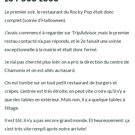
Le premier soir, le restaurant du Rocky Pop était donc
complet (soirée d’Halloween).
J’avais commencé à regarder sur TripAdvisor, mais le premier
restau contacté n’a pas répondu, et le 2e faisait une soirée
exceptionnelle à la mairie et était donc fermé.
Je n’ai pas cherché plus loin: on a pris la direction du centre de
Chamonix et on est allés au hasard.
On est tombé sur un tout petit restaurant de burgers et
crêpes. L’entrée est très étroite, on peut vite croire qu’il n’y a
que des tables en extérieur. Mais non, il y a quelque tables à
l’étage.
Il est tôt, il n’y a pas encore grand monde. Et heureusement: ça
s’est très vite rempli après notre arrivée!