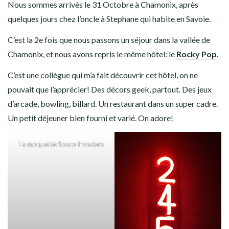
Nous sommes arrivés le 31 Octobre à Chamonix, après
quelques jours chez l’oncle à Stephane qui habite en Savoie.
C’est la 2e fois que nous passons un séjour dans la vallée de
Chamonix, et nous avons repris le même hôtel: le
Rocky Pop
.
C’est une collègue qui m’a fait découvrir cet hôtel, on ne
pouvait que l’apprécier! Des décors geek, partout. Des jeux
d’arcade, bowling, billard. Un restaurant dans un super cadre.
Un petit déjeuner bien fourni et varié. On adore!
La moquette Space Invaders