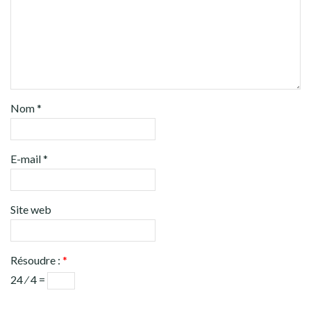
Nom
*
E-mail
*
Site web
Résoudre :
*
24 ⁄ 4 =