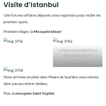
Visite d’Istanbul
Une fois nos affaires déposés, nous repartons pour visiter les
premiers spots.
Première étape: la
Mosquée bleue
!
La Pierre est creusée à force
d’être utilisée pour les
ablutions!
Nous arrivons en plein dans l’heure de la prière, nous n’avons
donc pas pu rentrer dedans.
Puis, la
mosquée Saint Sophie.