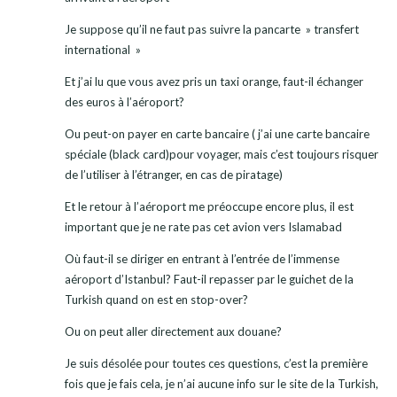
Je suppose qu’il ne faut pas suivre la pancarte » transfert
international »
Et j’ai lu que vous avez pris un taxi orange, faut-il échanger
des euros à l’aéroport?
Ou peut-on payer en carte bancaire ( j’ai une carte bancaire
spéciale (black card)pour voyager, mais c’est toujours risquer
de l’utiliser à l’étranger, en cas de piratage)
Et le retour à l’aéroport me préoccupe encore plus, il est
important que je ne rate pas cet avion vers Islamabad
Où faut-il se diriger en entrant à l’entrée de l’immense
aéroport d’Istanbul? Faut-il repasser par le guichet de la
Turkish quand on est en stop-over?
Ou on peut aller directement aux douane?
Je suis désolée pour toutes ces questions, c’est la première
fois que je fais cela, je n’ai aucune info sur le site de la Turkish,