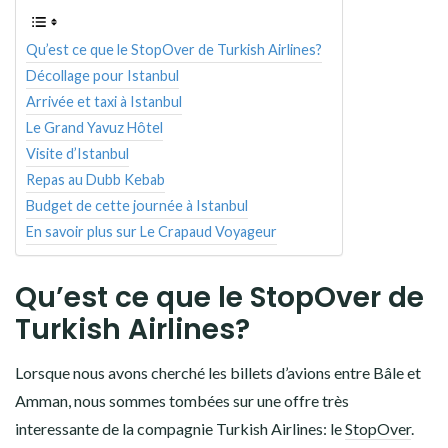
AMÉRIQUE DU SUD
Qu’est ce que le StopOver de Turkish Airlines?
TOUR DU MONDE 2020-2021
Décollage pour Istanbul
Arrivée et taxi à Istanbul
CONTACT
Le Grand Yavuz Hôtel
Visite d’Istanbul
Repas au Dubb Kebab
Budget de cette journée à Istanbul
En savoir plus sur Le Crapaud Voyageur
Qu’est ce que le StopOver de
Turkish Airlines?
Lorsque nous avons cherché les billets d’avions entre Bâle et
Amman, nous sommes tombées sur une offre très
interessante de la compagnie Turkish Airlines: le
StopOver
.