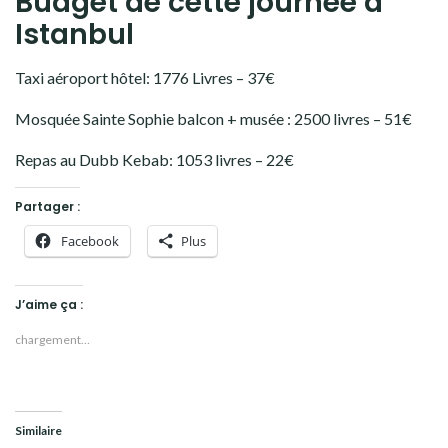
Budget de cette journée à
Istanbul
Taxi aéroport hôtel: 1776 Livres – 37€
Mosquée Sainte Sophie balcon + musée : 2500 livres – 51€
Repas au Dubb Kebab: 1053 livres – 22€
Partager :
Facebook
Plus
J’aime ça :
chargement…
Similaire