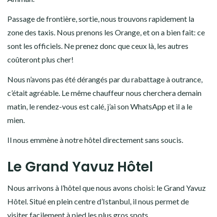
Passage de frontière, sortie, nous trouvons rapidement la
zone des taxis. Nous prenons les Orange, et on a bien fait: ce
sont les officiels. Ne prenez donc que ceux là, les autres
coûteront plus cher!
Nous n’avons pas été dérangés par du rabattage à outrance,
c’était agréable. Le même chauffeur nous cherchera demain
matin, le rendez-vous est calé, j’ai son WhatsApp et il a le
mien.
Il nous emmène à notre hôtel directement sans soucis.
Le Grand Yavuz Hôtel
Nous arrivons à l’hôtel que nous avons choisi: le Grand Yavuz
Hôtel. Situé en plein centre d’Istanbul, il nous permet de
visiter facilement à pied les plus gros spots.