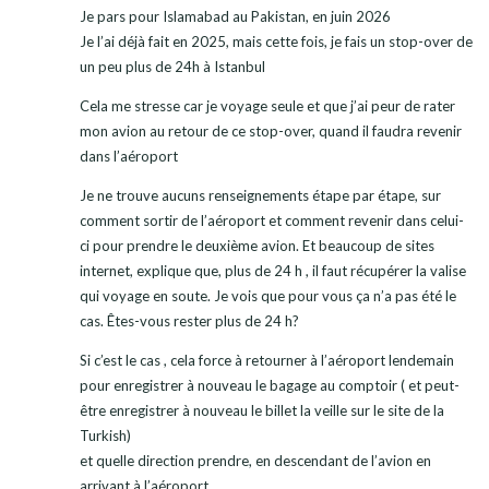
Je pars pour Islamabad au Pakistan, en juin 2026
Je l’ai déjà fait en 2025, mais cette fois, je fais un stop-over de
un peu plus de 24h à Istanbul
Cela me stresse car je voyage seule et que j’ai peur de rater
mon avion au retour de ce stop-over, quand il faudra revenir
dans l’aéroport
Je ne trouve aucuns renseignements étape par étape, sur
comment sortir de l’aéroport et comment revenir dans celui-
ci pour prendre le deuxième avion. Et beaucoup de sites
internet, explique que, plus de 24 h , il faut récupérer la valise
qui voyage en soute. Je vois que pour vous ça n’a pas été le
cas. Êtes-vous rester plus de 24 h?
Si c’est le cas , cela force à retourner à l’aéroport lendemain
pour enregistrer à nouveau le bagage au comptoir ( et peut-
être enregistrer à nouveau le billet la veille sur le site de la
Turkish)
et quelle direction prendre, en descendant de l’avion en
arrivant à l’aéroport