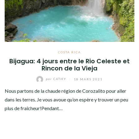
AMÉRIQUE DU SUD
TOUR DU MONDE 2020-2021
CONTACT
COSTA RICA
Bijagua: 4 jours entre le Rio Celeste et
Rincon de la Vieja
par
CATHY
/
18 MARS 2021
Nous partons de la chaude région de Corozalito pour aller
dans les terres. Je vous avoue qu’on espère y trouver un peu
plus de fraîcheur!Pendant…