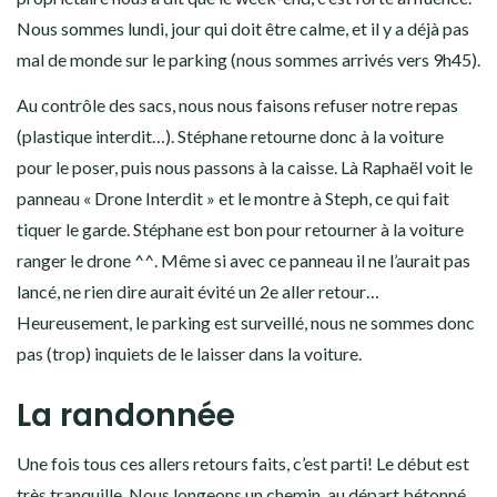
Nous sommes lundi, jour qui doit être calme, et il y a déjà pas
mal de monde sur le parking (nous sommes arrivés vers 9h45).
Au contrôle des sacs, nous nous faisons refuser notre repas
(plastique interdit…). Stéphane retourne donc à la voiture
pour le poser, puis nous passons à la caisse. Là Raphaël voit le
panneau « Drone Interdit » et le montre à Steph, ce qui fait
tiquer le garde. Stéphane est bon pour retourner à la voiture
ranger le drone ^^. Même si avec ce panneau il ne l’aurait pas
lancé, ne rien dire aurait évité un 2e aller retour…
Heureusement, le parking est surveillé, nous ne sommes donc
pas (trop) inquiets de le laisser dans la voiture.
La randonnée
Une fois tous ces allers retours faits, c’est parti! Le début est
très tranquille. Nous longeons un chemin, au départ bétonné,