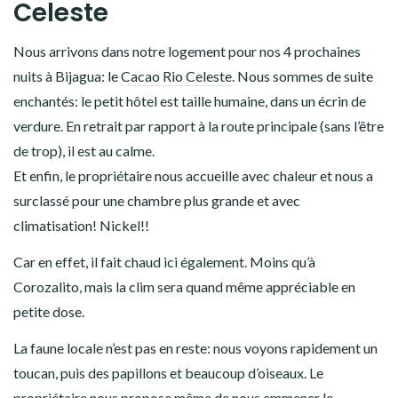
Celeste
Nous arrivons dans notre logement pour nos 4 prochaines
nuits à Bijagua: le
Cacao Rio Celeste
. Nous sommes de suite
enchantés: le petit hôtel est taille humaine, dans un écrin de
verdure. En retrait par rapport à la route principale (sans l’être
de trop), il est au calme.
Et enfin, le propriétaire nous accueille avec chaleur et nous a
surclassé pour une chambre plus grande et avec
climatisation! Nickel!!
Car en effet, il fait chaud ici également. Moins qu’à
Corozalito, mais la clim sera quand même appréciable en
petite dose.
La faune locale n’est pas en reste: nous voyons rapidement un
toucan, puis des papillons et beaucoup d’oiseaux. Le
propriétaire nous propose même de nous emmener le