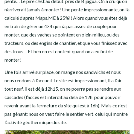
pente… Le pire c’est au début, près de Bijagua. On a cru qu’on
n’arriverait jamais à monter! Une pente impressionnante, on l’a
calculé d’après Maps.ME à 25%!! Alors quand vous êtes déjà
en train de gérer un 4×4 qui n’a pas assez de couple pour
monter, que des vaches se pointent en plein milieu, ou des
tracteurs, ou des engins de chantier, et que vous finissez avec
des trous… Et ben on est content quand on a eu fini de
monter!
Une fois arrivé sur place, on mange nos sandwichs et nous
nous rendons à l’accueil. Le site est impressionnant, il a l’air
tout neuf. Il est déjà 12h15, on ne pourra pas se rendre aux
cascades (l’accès est interdit au delà de 12h, pour pouvoir
revenir avant la fermeture du site qui est à 16h). Mais ce n’est
pas gênant: nous on veut faire le sentier vert, celui qui montre
l’activité géothermique du site.