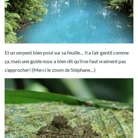
Et un serpent bien posé sur sa feuille… Il a l’air gentil comme
ça, mais une guide nous a bien dit qu’il ne faut vraiment pas
s’approcher! (Merci le zoom de Stéphane…)