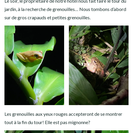
Le soir, le propriétaire de notre hôtel nous fait faire le tour du
jardin, à la recherche de grenouilles… Nous tombons d’abord
sur de gros crapauds et petites grenouilles.
Les grenouilles aux yeux rouges accepteront de se montrer
tout à la fin du tour! Elle est pas mignonne?