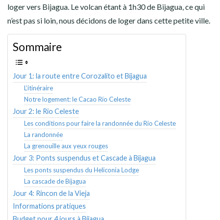
loger vers Bijagua. Le volcan étant à 1h30 de Bijagua, ce qui
n’est pas si loin, nous décidons de loger dans cette petite ville.
Sommaire
Jour 1: la route entre Corozalito et Bijagua
L’itinéraire
Notre logement: le Cacao Rio Celeste
Jour 2: le Rio Celeste
Les conditions pour faire la randonnée du Rio Celeste
La randonnée
La grenouille aux yeux rouges
Jour 3: Ponts suspendus et Cascade à Bijagua
Les ponts suspendus du Heliconia Lodge
La cascade de Bijagua
Jour 4: Rincon de la Vieja
Informations pratiques
Budget pour 4 jours à Bijagua