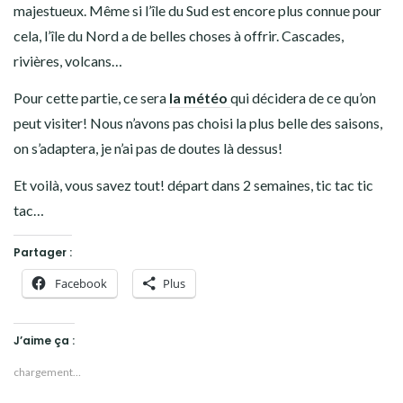
majestueux. Même si l’île du Sud est encore plus connue pour
cela, l’île du Nord a de belles choses à offrir. Cascades,
rivières, volcans…
Pour cette partie, ce sera
la météo
qui décidera de ce qu’on
peut visiter! Nous n’avons pas choisi la plus belle des saisons,
on s’adaptera, je n’ai pas de doutes là dessus!
Et voilà, vous savez tout! départ dans 2 semaines, tic tac tic
tac…
Partager :
Facebook
Plus
J’aime ça :
chargement…