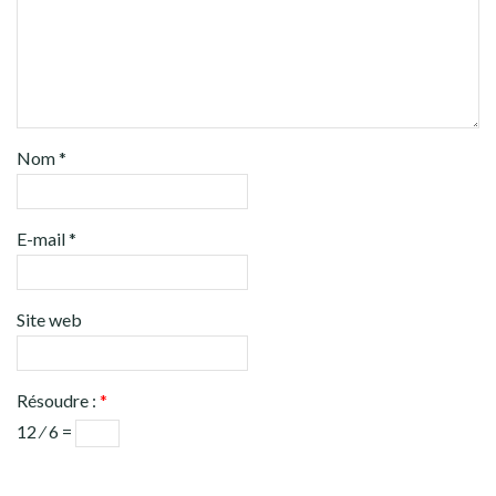
Nom
*
E-mail
*
Site web
Résoudre :
*
12 ⁄ 6 =