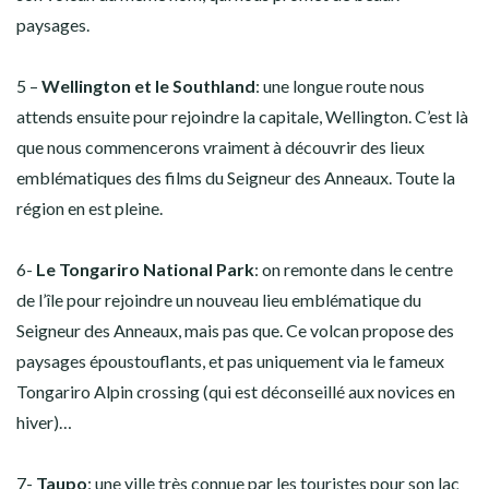
paysages.
5 –
Wellington et le Southland
: une longue route nous
attends ensuite pour rejoindre la capitale, Wellington. C’est là
que nous commencerons vraiment à découvrir des lieux
emblématiques des films du Seigneur des Anneaux. Toute la
région en est pleine.
6-
Le Tongariro National Park
: on remonte dans le centre
de l’île pour rejoindre un nouveau lieu emblématique du
Seigneur des Anneaux, mais pas que. Ce volcan propose des
paysages époustouflants, et pas uniquement via le fameux
Tongariro Alpin crossing (qui est déconseillé aux novices en
hiver)…
7-
Taupo
: une ville très connue par les touristes pour son lac