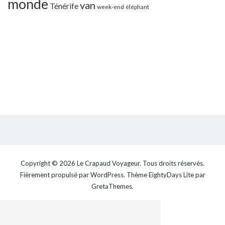
monde
van
Ténérife
week-end
éléphant
Copyright © 2026
Le Crapaud Voyageur
. Tous droits réservés.
Fièrement propulsé par
WordPress
. Thème
EightyDays Lite
par
GretaThemes.