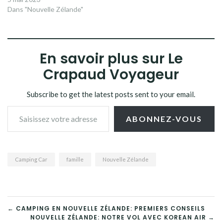
Dans "Nouvelle Zélande"
En savoir plus sur Le
Crapaud Voyageur
Subscribe to get the latest posts sent to your email.
Saisissez votre adresse e-mail…
ABONNEZ-VOUS
Camping Car
famille
Nouvelle Zélande
NAVIGATION
← CAMPING EN NOUVELLE ZÉLANDE: PREMIERS CONSEILS
NOUVELLE ZÉLANDE: NOTRE VOL AVEC KOREAN AIR →