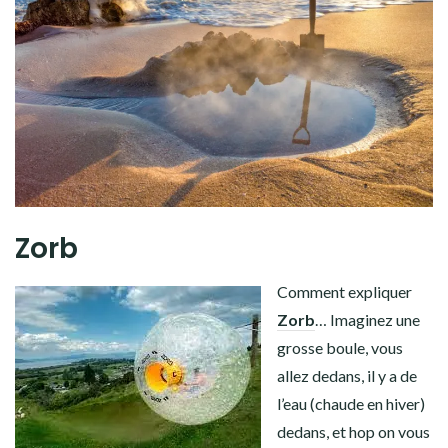
Zorb
Comment expliquer
Zorb
… Imaginez une
grosse boule, vous
allez dedans, il y a de
l’eau (chaude en hiver)
dedans, et hop on vous