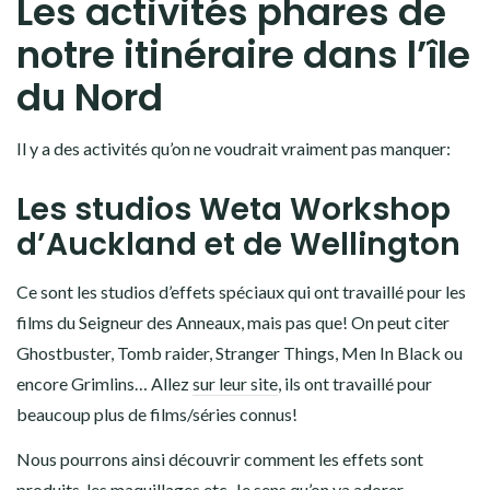
Les activités phares de
notre itinéraire dans l’île
du Nord
Il y a des activités qu’on ne voudrait vraiment pas manquer:
Les studios Weta Workshop
d’Auckland et de Wellington
Ce sont les studios d’effets spéciaux qui ont travaillé pour les
films du Seigneur des Anneaux, mais pas que! On peut citer
Ghostbuster, Tomb raider, Stranger Things, Men In Black ou
encore Grimlins… Allez
sur leur site
, ils ont travaillé pour
beaucoup plus de films/séries connus!
Nous pourrons ainsi découvrir comment les effets sont
produits, les maquillages etc. Je sens qu’on va adorer.