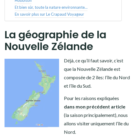
Hobbiton
Et bien sûr, toute la nature environnante…
En savoir plus sur Le Crapaud Voyageur
La géographie de la
Nouvelle Zélande
Déjà, ce qu’il faut savoir, c’est
que la Nouvelle Zélande est
composée de 2 îles: l’île du Nord
et l’île du Sud.
Pour les raisons expliquées
dans mon précédent article
(la saison principalement), nous
allons visiter uniquement l’île du
Nord.