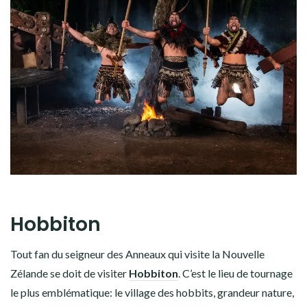
Hobbiton
Tout fan du seigneur des Anneaux qui visite la Nouvelle
Zélande se doit de visiter
Hobbiton
. C’est le lieu de tournage
le plus emblématique: le village des hobbits, grandeur nature,