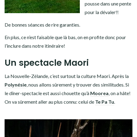
pousse dans une pente
pour la dévaler!!
De bonnes séances de rire garanties.
En plus, ce n’est faisable que là bas, on en profite donc pour
l’inclure dans notre itinéraire!
Un spectacle Maori
La Nouvelle-Zélande, c’est surtout la culture Maori. Après la
Polynésie
, nous allons sûrement y trouver des similitudes. Si
le dîner-spectacle est aussi chouette qu’à
Moorea
, on a hâte!
On va sûrement aller au plus connu: celui de
Te Pa Tu
.