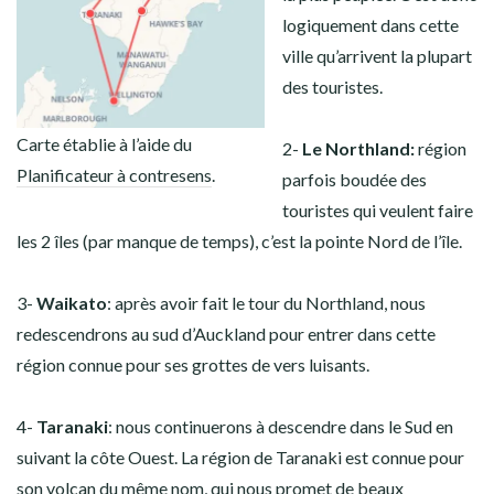
logiquement dans cette
ville qu’arrivent la plupart
des touristes.
Carte établie à l’aide du
2-
Le Northland:
région
Planificateur à contresens
.
parfois boudée des
touristes qui veulent faire
les 2 îles (par manque de temps), c’est la pointe Nord de l’île.
3-
Waikato
: après avoir fait le tour du Northland, nous
redescendrons au sud d’Auckland pour entrer dans cette
région connue pour ses grottes de vers luisants.
4-
Taranaki
: nous continuerons à descendre dans le Sud en
suivant la côte Ouest. La région de Taranaki est connue pour
son volcan du même nom, qui nous promet de beaux