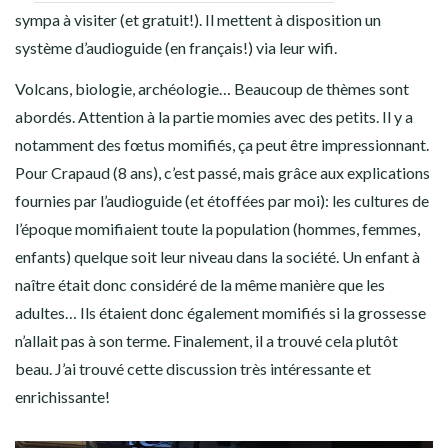
sympa à visiter (et gratuit!). Il mettent à disposition un
système d’audioguide (en français!) via leur wifi.
Volcans, biologie, archéologie… Beaucoup de thèmes sont
abordés. Attention à la partie momies avec des petits. Il y a
notamment des fœtus momifiés, ça peut être impressionnant.
Pour Crapaud (8 ans), c’est passé, mais grâce aux explications
fournies par l’audioguide (et étoffées par moi): les cultures de
l’époque momifiaient toute la population (hommes, femmes,
enfants) quelque soit leur niveau dans la société. Un enfant à
naître était donc considéré de la même manière que les
adultes… Ils étaient donc également momifiés si la grossesse
n’allait pas à son terme. Finalement, il a trouvé cela plutôt
beau. J’ai trouvé cette discussion très intéressante et
enrichissante!