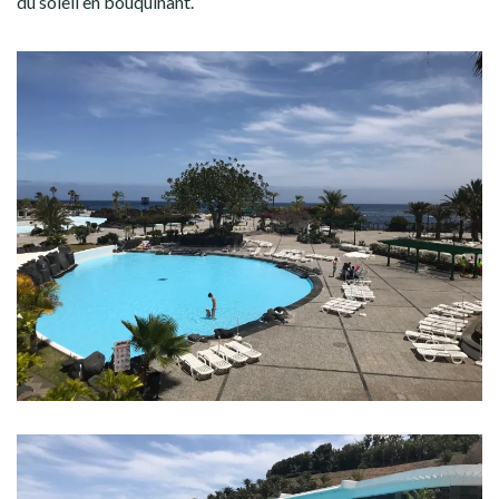
du soleil en bouquinant.