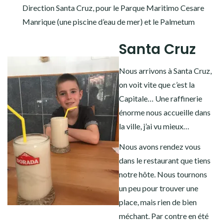
AMÉRIQUE DU SUD
Direction Santa Cruz, pour le Parque Maritimo Cesare
Manrique (une piscine d’eau de mer) et le Palmetum
TOUR DU MONDE 2020-2021
Santa Cruz
CONTACT
Nous arrivons à Santa Cruz,
on voit vite que c’est la
Capitale… Une raffinerie
énorme nous accueille dans
la ville, j’ai vu mieux…
Nous avons rendez vous
dans le restaurant que tiens
notre hôte. Nous tournons
un peu pour trouver une
place, mais rien de bien
méchant. Par contre en été