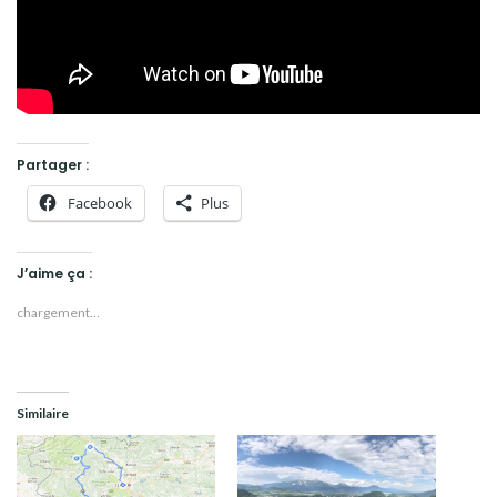
Partager :
Facebook
Plus
J’aime ça :
chargement…
Similaire