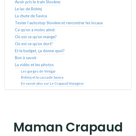
Avoir pris le train Slovène:
Le lac de Bohinj
La chute de Savica
Tester l’autostop Slovène et rencontrer les locaux
Ce qu’on a moins aimé:
Où est ce qu’on mange?
Où est ce qu’on dort?
Et le budget, ça donne quoi?
Bon à savoir
La vidéo et les photos
Les gorges de Vintgar
Bohinj et la cascade Savica
En savoir plus sur Le Crapaud Voyageur
Maman Crapaud