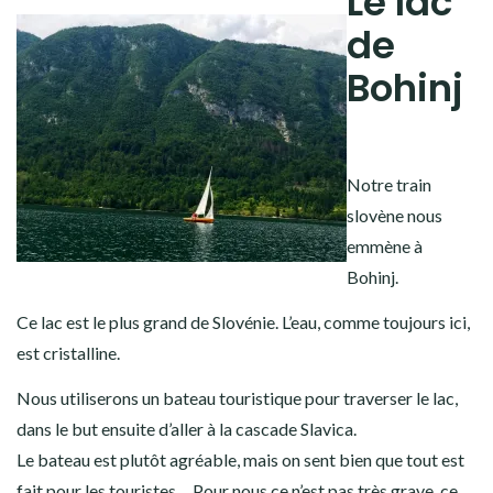
Le lac
de
Bohinj
Notre train
slovène nous
emmène à
Bohinj.
Ce lac est le plus grand de Slovénie. L’eau, comme toujours ici,
est cristalline.
Nous utiliserons un bateau touristique pour traverser le lac,
dans le but ensuite d’aller à la cascade Slavica.
Le bateau est plutôt agréable, mais on sent bien que tout est
fait pour les touristes… Pour nous ce n’est pas très grave, ce