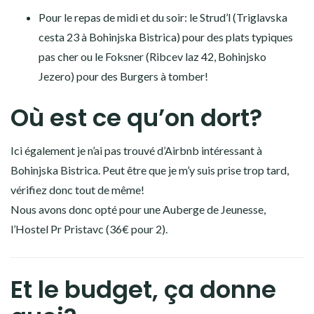
Pour le repas de midi et du soir: le Strud’l (Triglavska
cesta 23 à Bohinjska Bistrica) pour des plats typiques
pas cher ou le Foksner (Ribcev laz 42, Bohinjsko
Jezero) pour des Burgers à tomber!
Où est ce qu’on dort?
Ici également je n’ai pas trouvé d’Airbnb intéressant à
Bohinjska Bistrica. Peut être que je m’y suis prise trop tard,
vérifiez donc tout de même!
Nous avons donc opté pour une Auberge de Jeunesse,
l’Hostel Pr Pristavc (36€ pour 2).
Et le budget, ça donne