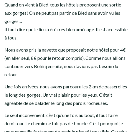
Quand on vient à Bled, tous les hôtels proposent une sortie
aux gorges! On ne peut pas partir de Bled sans avoir vu les
gorges…
Il faut dire que le lieu a été très bien aménagé. Il est accessible
à tous.
Nous avons pris la navette que proposait notre hôtel pour 4€
(en aller seul, 8€ pour le retour compris). Comme nous allions
continuer vers Bohinj ensuite, nous n’avions pas besoin du
retour.
Une fois arrivées, nous avons parcouru les 2km de passerelles
le long des gorges. Un vrai plaisir pour les yeux. C’était
agréable de se balader le long des parois rocheuses.
Le seul inconvénient, c’est qu’une fois au bout, il faut faire
demi tour. Le chemin ne fait pas de boucle. C’est pourquoi je
vous conseille fortement de venir le plus tôt possible. Car plus