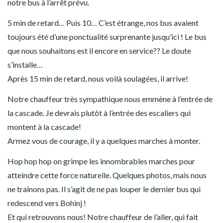
notre bus à l’arrêt prévu.
5 min de retard… Puis 10… C’est étrange, nos bus avaient
toujours été d’une ponctualité surprenante jusqu’ici ! Le bus
que nous souhaitons est il encore en service?? Le doute
s’installe…
Après 15 min de retard, nous voilà soulagées, il arrive!
Notre chauffeur très sympathique nous emmène à l’entrée de
la cascade. Je devrais plutôt à l’entrée des escaliers qui
montent à la cascade!
Armez vous de courage, il y a quelques marches à monter.
Hop hop hop on grimpe les innombrables marches pour
atteindre cette force naturelle. Quelques photos, mais nous
ne trainons pas. Il s’agit de ne pas louper le dernier bus qui
redescend vers Bohinj !
Et qui retrouvons nous! Notre chauffeur de l’aller, qui fait