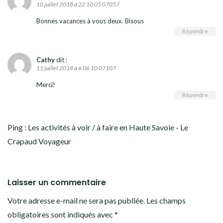
10 juillet 2018 à 22 10 05 07057
Bonnes vacances à vous deux. Bisous
Répondre
Cathy
dit :
11 juillet 2018 à 6 06 10 07107
Merci!
Répondre
Ping :
Les activités à voir / à faire en Haute Savoie - Le
Crapaud Voyageur
Laisser un commentaire
Votre adresse e-mail ne sera pas publiée.
Les champs
obligatoires sont indiqués avec
*