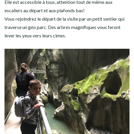
Elle est accessible à tous, attention tout de même aux
escaliers au départ et aux plafonds bas!
Vous rejoindrez le départ de la visite par un petit sentier qui
traverse un géo parc. Des arbres magnifiques vous feront
lever les yeux vers leurs cimes.