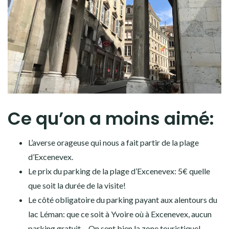
Ce qu’on a moins aimé:
L’averse orageuse qui nous a fait partir de la plage
d’Excenevex.
Le prix du parking de la plage d’Excenevex: 5€ quelle
que soit la durée de la visite!
Le côté obligatoire du parking payant aux alentours du
lac Léman: que ce soit à Yvoire où à Excenevex, aucun
parking gratuit… On sent bien la zone touristique!