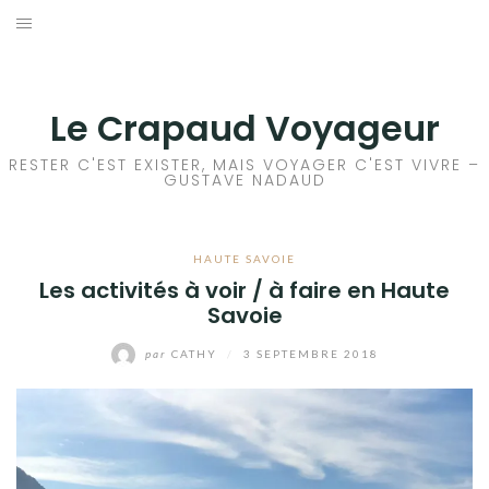
Aller
au
ACCEUIL
contenu
FRANCE
Le Crapaud Voyageur
EUROPE
RESTER C'EST EXISTER, MAIS VOYAGER C'EST VIVRE –
GUSTAVE NADAUD
AFRIQUE
HAUTE SAVOIE
ASIE
Les activités à voir / à faire en Haute
Savoie
OCÉANIE
par
CATHY
/
3 SEPTEMBRE 2018
AMÉRIQUE DU NORD
AMÉRIQUE CENTRALE