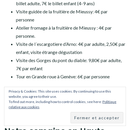
billet adulte, 7€ le billet enfant (4-9 ans)
Visite guidée de la fruitière de Mieussy: 4€ par
personne
Atelier fromage à la fruitière de Mieussy : 4€ par
personne.
Visite de l´escargotiere d’Arno: 4€ par adulte, 2,50€ par
enfant, visite étrange dégustation
Visite des Gorges du pont du diable: 9,80€ par adulte,
7€ par enfant
Tour en Grande roue à Genève: 6€ par personne
Privacy & Cookies: This site uses cookies. By continuing to use this
website, you agree to their use.
To find out more, including how to control cookies, see here:
Politique
relative aux cookies
La vidéo