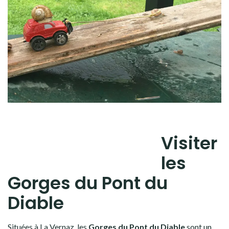
Visiter
les
Gorges du Pont du
Diable
Situées à La Vernaz, les
Gorges du Pont du Diable
sont un