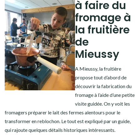
à faire du
fromage à
la fruitière
de
Mieussy
A Mieussy, la fruitière
propose tout d’abord de
découvrir la fabrication du
fromage à l’aide d’une petite
visite guidée. On y voit les
fromagers préparer le lait des fermes alentours pour le
transformer en reblochon. Le tout est expliqué par un guide,
qui rajoute quelques détails historiques intéressants.