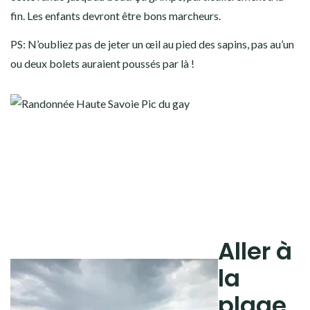
fin. Les enfants devront être bons marcheurs.
PS: N’oubliez pas de jeter un œil au pied des sapins, pas au’un
ou deux bolets auraient poussés par là !
Aller à
la
plage