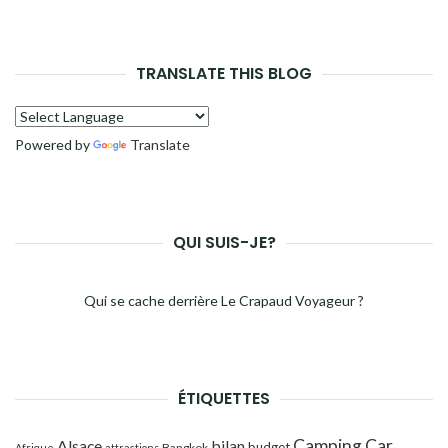
TRANSLATE THIS BLOG
Powered by
Translate
QUI SUIS-JE?
Qui se cache derrière Le Crapaud Voyageur ?
ÉTIQUETTES
Camping Car
Alsace
bilan
budget
Bangkok
Afrique
attractions