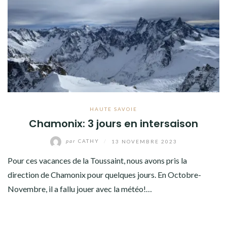
AMÉRIQUE DU SUD
TOUR DU MONDE 2020-2021
CONTACT
HAUTE SAVOIE
Chamonix: 3 jours en intersaison
par
CATHY
/
13 NOVEMBRE 2023
Pour ces vacances de la Toussaint, nous avons pris la
direction de Chamonix pour quelques jours. En Octobre-
Novembre, il a fallu jouer avec la météo!…