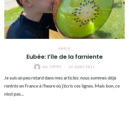
AMÉRIQUE DU SUD
TOUR DU MONDE 2020-2021
CONTACT
GRÈCE
Eubée: l’île de la farniente
par
CATHY
/
22 AOÛT 2021
Je suis un peu retard dans mes articles: nous sommes déjà
rentrés en France à l’heure où j’écris ces lignes. Mais bon, ce
n’est pas…