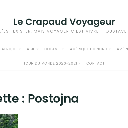
Le Crapaud Voyageur
C'EST EXISTER, MAIS VOYAGER C'EST VIVRE – GUSTAV
AFRIQUE
ASIE
OCÉANIE
AMÉRIQUE DU NORD
AMÉR
TOUR DU MONDE 2020-2021
CONTACT
tte :
Postojna