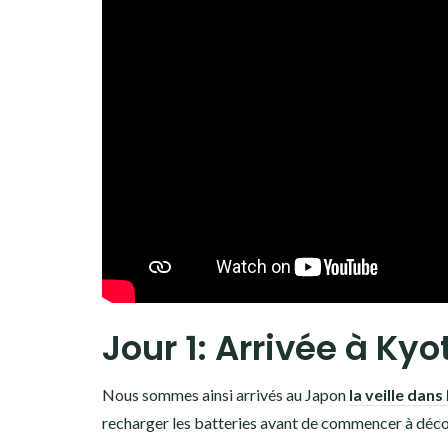
Jour 1: Arrivée à Kyo
Nous sommes ainsi arrivés au Japon
la veille dans
recharger les batteries avant de commencer à décou