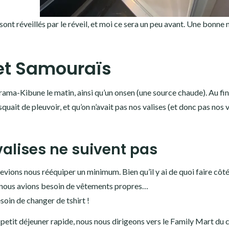
ont réveillés par le réveil, et moi ce sera un peu avant. Une bonne 
 et Samouraïs
rama-Kibune le matin, ainsi qu’un onsen (une source chaude). Au fin
quait de pleuvoir, et qu’on n’avait pas nos valises (et donc pas nos 
valises ne suivent pas
vions nous rééquiper un minimum. Bien qu’il y ai de quoi faire côt
), nous avions besoin de vêtements propres…
soin de changer de tshirt !
petit déjeuner rapide, nous nous dirigeons vers le Family Mart du 