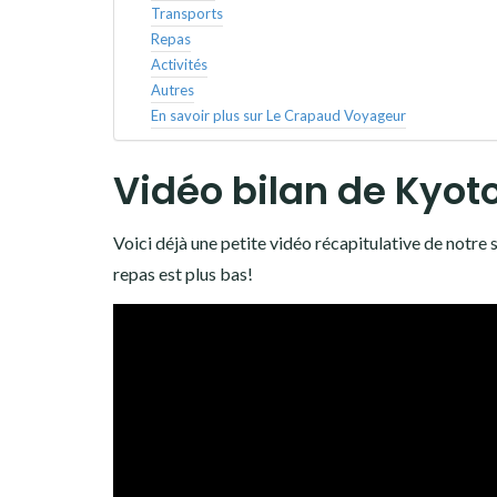
Transports
Repas
Activités
Autres
En savoir plus sur Le Crapaud Voyageur
Vidéo bilan de Kyot
Voici déjà une petite vidéo récapitulative de notre s
repas est plus bas!