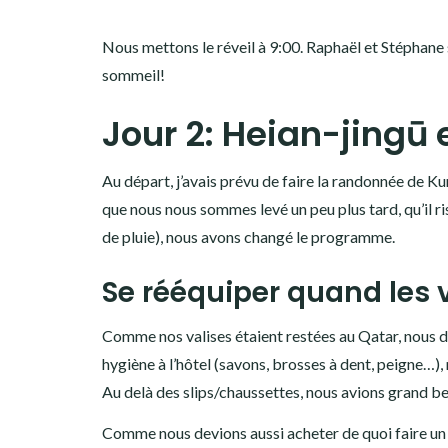
Nous mettons le réveil à 9:00. Raphaël et Stéphane s
sommeil!
Jour 2: Heian-jingū
Au départ, j’avais prévu de faire la randonnée de Ku
que nous nous sommes levé un peu plus tard, qu’il ris
de pluie), nous avons changé le programme.
Se rééquiper quand les 
Comme nos valises étaient restées au Qatar, nous de
hygiène à l’hôtel (savons, brosses à dent, peigne…
Au delà des slips/chaussettes, nous avions grand be
Comme nous devions aussi acheter de quoi faire un 