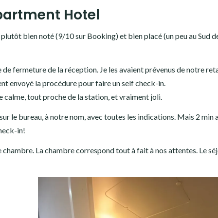
partment Hotel
it plutôt bien noté (9/10 sur Booking) et bien placé (un peu au Sud d
e de fermeture de la réception. Je les avaient prévenus de notre ret
ient envoyé la procédure pour faire un self check-in.
e calme, tout proche de la station, et vraiment joli.
r le bureau, à notre nom, avec toutes les indications. Mais 2 min 
heck-in!
e chambre. La chambre correspond tout à fait à nos attentes. Le sé