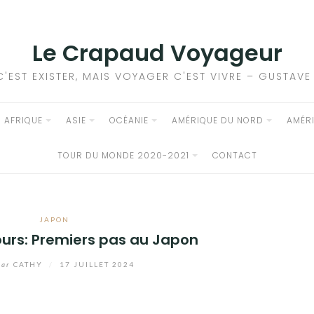
Le Crapaud Voyageur
C'EST EXISTER, MAIS VOYAGER C'EST VIVRE – GUSTAV
AFRIQUE
ASIE
OCÉANIE
AMÉRIQUE DU NORD
AMÉR
TOUR DU MONDE 2020-2021
CONTACT
JAPON
ours: Premiers pas au Japon
par
CATHY
/
17 JUILLET 2024