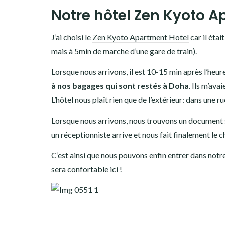
Notre hôtel Zen Kyoto A
J’ai choisi le
Zen Kyoto Apartment Hotel
car il éta
mais à 5min de marche d’une gare de train).
Lorsque nous arrivons, il est 10-15 min après l’heur
à nos bagages qui sont restés à Doha
. Ils m’ava
L’hôtel nous plaît rien que de l’extérieur: dans une ru
Lorsque nous arrivons, nous trouvons un document su
un réceptionniste arrive et nous fait finalement le c
C’est ainsi que nous pouvons enfin entrer dans notr
sera confortable ici !