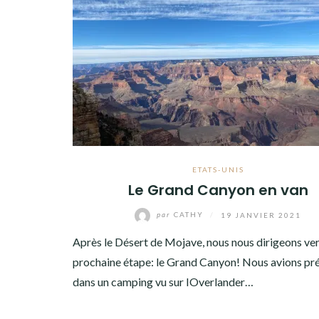
AMÉRIQUE DU SUD
TOUR DU MONDE 2020-2021
CONTACT
ETATS-UNIS
Le Grand Canyon en van
par
CATHY
/
19 JANVIER 2021
Après le Désert de Mojave, nous nous dirigeons ver
prochaine étape: le Grand Canyon! Nous avions prév
dans un camping vu sur IOverlander…