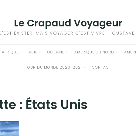
Le Crapaud Voyageur
C'EST EXISTER, MAIS VOYAGER C'EST VIVRE – GUSTAV
AFRIQUE
ASIE
OCÉANIE
AMÉRIQUE DU NORD
AMÉR
TOUR DU MONDE 2020-2021
CONTACT
tte :
États Unis