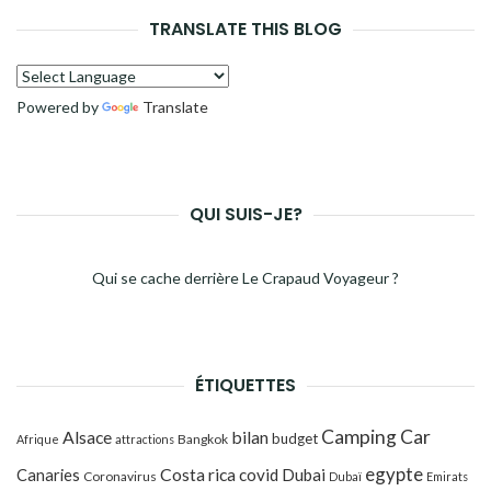
TRANSLATE THIS BLOG
Powered by
Translate
QUI SUIS-JE?
Qui se cache derrière Le Crapaud Voyageur ?
ÉTIQUETTES
Camping Car
Alsace
bilan
budget
Bangkok
Afrique
attractions
egypte
Costa rica
Canaries
covid
Dubai
Coronavirus
Dubaï
Emirats