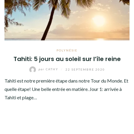
AMÉRIQUE DU SUD
TOUR DU MONDE 2020-2021
CONTACT
POLYNÉSIE
Tahiti: 5 jours au soleil sur l’île reine
par
CATHY
/
22 SEPTEMBRE 2020
Tahiti est notre première étape dans notre Tour du Monde. Et
quelle étape! Une belle entrée en matière. Jour 1: arrivée à
Tahiti et plage…