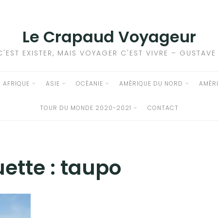
Le Crapaud Voyageur
C'EST EXISTER, MAIS VOYAGER C'EST VIVRE – GUSTAV
AFRIQUE
ASIE
OCÉANIE
AMÉRIQUE DU NORD
AMÉR
TOUR DU MONDE 2020-2021
CONTACT
uette :
taupo