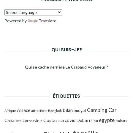
Powered by
Translate
QUI SUIS-JE?
Qui se cache derrière Le Crapaud Voyageur ?
ÉTIQUETTES
Camping Car
Alsace
bilan
budget
Bangkok
Afrique
attractions
egypte
Costa rica
Canaries
covid
Dubai
Coronavirus
Dubaï
Emirats